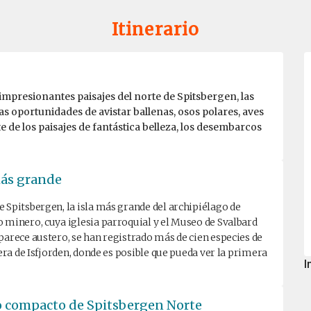
Itinerario
s impresionantes paisajes del norte de Spitsbergen, las
s oportunidades de avistar ballenas, osos polares, aves
e de los paisajes de fantástica belleza, los desembarcos
 más grande
 Spitsbergen, la isla más grande del archipiélago de
 minero, cuya iglesia parroquial y el Museo de Svalbard
parece austero, se han registrado más de cien especies de
uera de Isfjorden, donde es posible que pueda ver la primera
I
elo compacto de Spitsbergen Norte