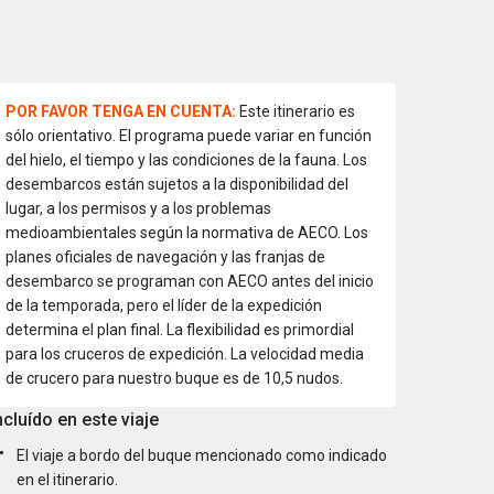
POR FAVOR TENGA EN CUENTA:
Este itinerario es
sólo orientativo. El programa puede variar en función
del hielo, el tiempo y las condiciones de la fauna. Los
desembarcos están sujetos a la disponibilidad del
lugar, a los permisos y a los problemas
medioambientales según la normativa de AECO. Los
planes oficiales de navegación y las franjas de
desembarco se programan con AECO antes del inicio
de la temporada, pero el líder de la expedición
determina el plan final. La flexibilidad es primordial
para los cruceros de expedición. La velocidad media
de crucero para nuestro buque es de 10,5 nudos.
ncluído en este viaje
El viaje a bordo del buque mencionado como indicado
en el itinerario.