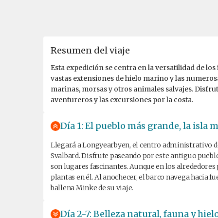
Resumen del viaje
Esta expedición se centra en la versatilidad de lo
vastas extensiones de hielo marino y las numerosa
marinas, morsas y otros animales salvajes. Disfrut
aventureros y las excursiones por la costa.
Día 1: El pueblo más grande, la isla
Llegará a Longyearbyen, el centro administrativo de
Svalbard. Disfrute paseando por este antiguo pueblo
son lugares fascinantes. Aunque en los alrededores 
plantas en él. Al anochecer, el barco navega hacia f
ballena Minke de su viaje.
Día 2-7: Belleza natural, fauna y hi