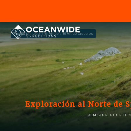
Página principal
El Ártico
El Ártico Cruceros
Exploración al Norte de S
La mejor oportun