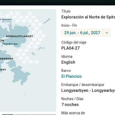
Título
Exploración al Norte de Spit
Inicio - Fin
29 jun. - 6 jul., 2027
Código del viaje
PLA04-27
Idioma
English
Barco
El Plancius
Embarque / desembarque
Longyearbyen - Longyearby
Noches / Días
7 noches
Más acerca de