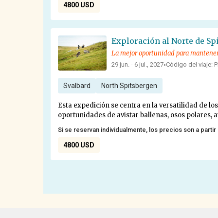
4800 USD
Exploración al Norte de Spi
La mejor oportunidad para mantenerse
29 jun. - 6 jul., 2027
Código del viaje: 
•
Svalbard
North Spitsbergen
Esta expedición se centra en la versatilidad de l
oportunidades de avistar ballenas, osos polares, a
Si se reservan individualmente, los precios son a partir
4800 USD