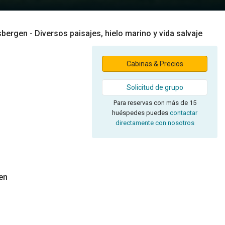
sbergen - Diversos paisajes, hielo marino y vida salvaje
Cabinas & Precios
Solicitud de grupo
Para reservas con más de 15
huéspedes puedes
contactar
directamente con nosotros
en