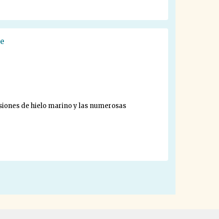
je
nsiones de hielo marino y las numerosas