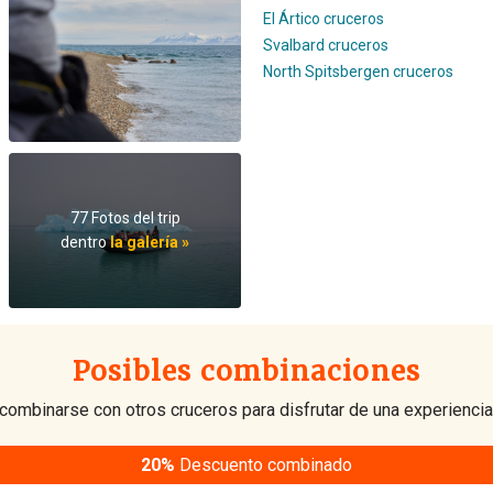
El Ártico cruceros
Svalbard cruceros
North Spitsbergen cruceros
77 Fotos del trip
dentro
la galería »
Posibles combinaciones
combinarse con otros cruceros para disfrutar de una experiencia
20%
Descuento combinado