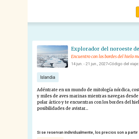
Encuentro con los bordes del hielo m
14 jun. - 21 jun., 2027
Código del viaje
•
Islandia
Adéntrate en un mundo de mitología nórdica, cost
y miles de aves marinas mientras navegas desde Is
polar ártico y te encuentras con los bordes del hi
posibilidades de avistar...
Si se reservan individualmente, los precios son a partir