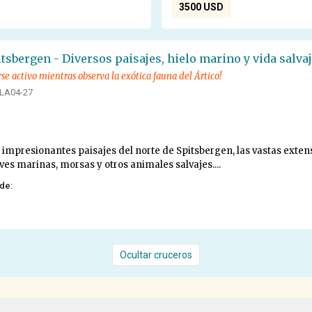
3500 USD
tsbergen - Diversos paisajes, hielo marino y vida salva
 activo mientras observa la exótica fauna del Ártico!
PLA04-27
os impresionantes paisajes del norte de Spitsbergen, las vastas exte
ves marinas, morsas y otros animales salvajes....
 de:
Ocultar cruceros