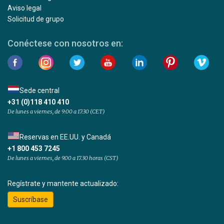
Aviso legal
Solicitud de grupo
Conéctese con nosotros en:
Sede central
+31 (0)118 410 410
De lunes a viernes, de 9:00 a 17:30 (CET)
Reservas en EE.UU. y Canadá
+1 800 453 7245
De lunes a viernes, de 9.00 a 17.30 horas (CST)
Regístrate y mantente actualizado:
Suscríbase