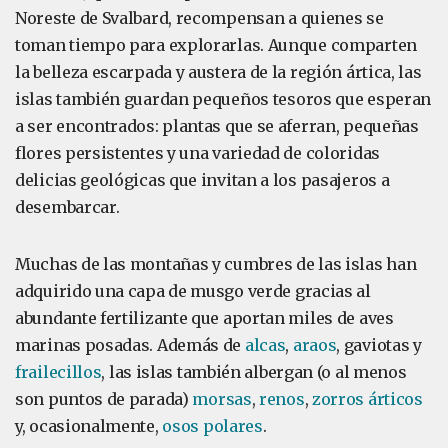
Noreste de Svalbard, recompensan a quienes se
toman tiempo para explorarlas. Aunque comparten
la belleza escarpada y austera de la región ártica, las
islas también guardan pequeños tesoros que esperan
a ser encontrados: plantas que se aferran, pequeñas
flores persistentes y una variedad de coloridas
delicias geológicas que invitan a los pasajeros a
desembarcar.
Muchas de las montañas y cumbres de las islas han
adquirido una capa de musgo verde gracias al
abundante fertilizante que aportan miles de aves
marinas posadas. Además de
alcas
,
araos
, gaviotas y
frailecillos
, las islas también albergan (o al menos
son puntos de parada)
morsas
,
renos
,
zorros árticos
y, ocasionalmente,
osos polares
.