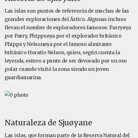
Las islas son puntos de referencia de muchas de las
grandes exploraciones del Ártico. Algunas incluso
llevan el nombre de exploradores famosos: Parryøya
por Parry, Phippsøya por el explorador británico
Phipps y Nelsonøya por el famoso almirante
británico Horatio Nelson, quien, según cuenta la
leyenda, estuvo a punto de ser devorado por un oso
polar cuando visitó la zona siendo un joven
guardiamarina.
Naturaleza de Sjuøyane
Las islas, que forman parte de la Reserva Natural del