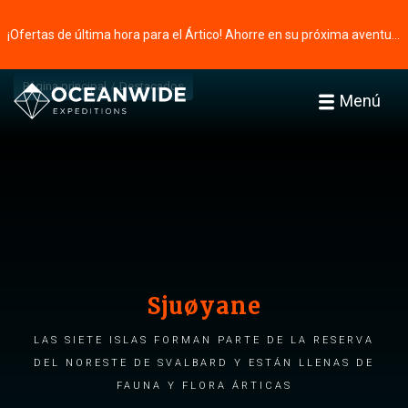
¡Ofertas de última hora para el Ártico! Ahorre en su próxima aventura ⭢
Página principal
Destacados
Menú
Sjuøyane
Las Siete Islas forman parte de la Reserva
del Noreste de Svalbard y están llenas de
fauna y flora árticas