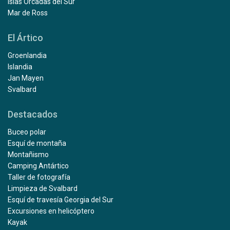
Islas Orcadas del Sur
Mar de Ross
El Ártico
Groenlandia
Islandia
Jan Mayen
Svalbard
Destacados
Buceo polar
Esquí de montaña
Montañismo
Camping Antártico
Taller de fotografía
Limpieza de Svalbard
Esquí de travesía Georgia del Sur
Excursiones en helicóptero
Kayak