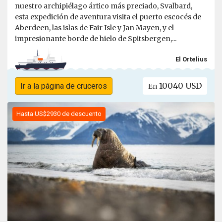
nuestro archipiélago ártico más preciado, Svalbard,
esta expedición de aventura visita el puerto escocés de
Aberdeen, las islas de Fair Isle y Jan Mayen, y el
impresionante borde de hielo de Spitsbergen,...
El Ortelius
10040 USD
Ir a la página de cruceros
En
Hasta US$2930 de descuento