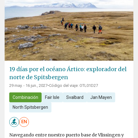
19 días por el océano Ártico: explorador del
norte de Spitsbergen
29 may. - 16 jun., 2027
•
Código del viaje: OTL01D27
Combinación
Fair Isle
Svalbard
Jan Mayen
North Spitsbergen
EN
Navegando entre nuestro puerto base de Vlissingen y