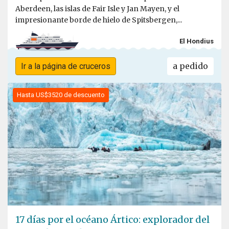
Aberdeen, las islas de Fair Isle y Jan Mayen, y el
impresionante borde de hielo de Spitsbergen,...
El Hondius
a pedido
Ir a la página de cruceros
Hasta US$3520 de descuento
17 días por el océano Ártico: explorador del