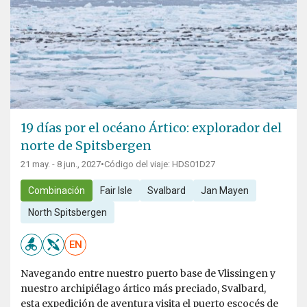
19 días por el océano Ártico: explorador del
norte de Spitsbergen
21 may. - 8 jun., 2027
•
Código del viaje: HDS01D27
Combinación
Fair Isle
Svalbard
Jan Mayen
North Spitsbergen
EN
Navegando entre nuestro puerto base de Vlissingen y
nuestro archipiélago ártico más preciado, Svalbard,
esta expedición de aventura visita el puerto escocés de