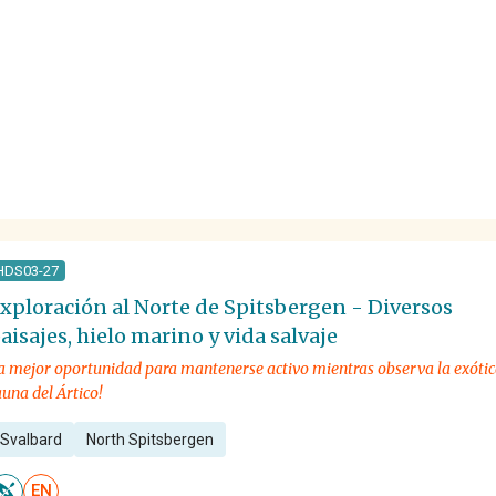
HDS03-27
xploración al Norte de Spitsbergen - Diversos
aisajes, hielo marino y vida salvaje
a mejor oportunidad para mantenerse activo mientras observa la exóti
auna del Ártico!
Svalbard
North Spitsbergen
EN