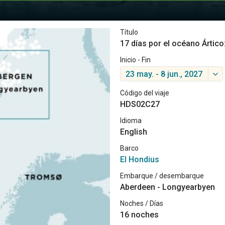
Título
17 días por el océano Ártico
Inicio - Fin
23 may. - 8 jun., 2027
Código del viaje
HDS02C27
Idioma
English
Barco
El Hondius
Embarque / desembarque
Aberdeen - Longyearbyen
Noches / Días
16 noches