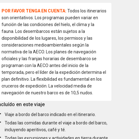
POR FAVOR TENGA EN CUENTA:
Todos los itinerarios
son orientativos. Los programas pueden variar en
función de las condiciones del hielo, el clima y la
fauna. Los desembarcos están sujetos a la
disponibilidad de los lugares, los permisos y las
consideraciones medioambientales según la
normativa de la AECO. Los planes de navegación
oficiales y las franjas horarias de desembarco se
programan con la AECO antes del inicio de la
temporada, pero el líder de la expedición determina el
plan definitivo. La flexibilidad es fundamental en los
cruceros de expedición. La velocidad media de
navegación de nuestro barco es de 10,5 nudos.
ncluído en este viaje
Viaje a bordo del barco indicado en el itinerario.
Todas las comidas durante el viaje a bordo del barco,
incluyendo aperitivos, café y té.
Todas las excursiones y actividades en tierra durante