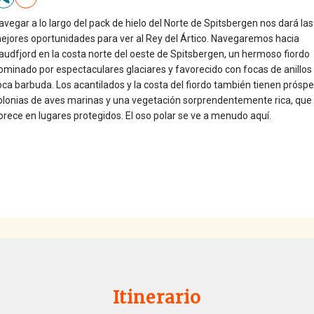
avegar a lo largo del pack de hielo del Norte de Spitsbergen nos dará las
ejores oportunidades para ver al Rey del Ártico. Navegaremos hacia
audfjord en la costa norte del oeste de Spitsbergen, un hermoso fiordo
ominado por espectaculares glaciares y favorecido con focas de anillos
oca barbuda. Los acantilados y la costa del fiordo también tienen prósp
olonias de aves marinas y una vegetación sorprendentemente rica, que
lorece en lugares protegidos. El oso polar se ve a menudo aquí.
Itinerario