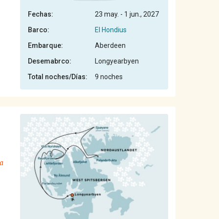
Fechas:
23 may. - 1 jun., 2027
Barco:
El Hondius
Embarque:
Aberdeen
Desemabrco:
Longyearbyen
Total noches/Días:
9 noches
ca