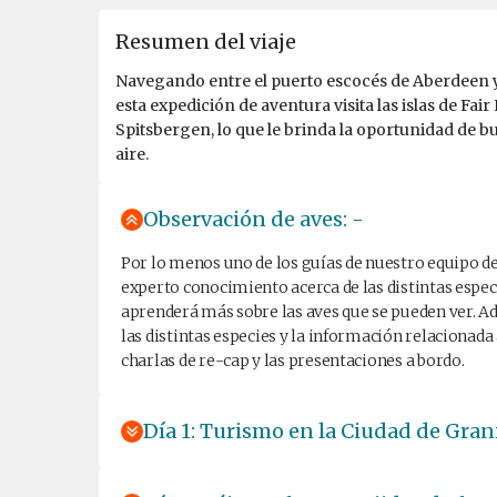
Resumen del viaje
Navegando entre el puerto escocés de Aberdeen y 
esta expedición de aventura visita las islas de Fair
Spitsbergen, lo que le brinda la oportunidad de bus
aire.
Observación de aves: -
Por lo menos uno de los guías de nuestro equipo de
experto conocimiento acerca de las distintas especie
aprenderá más sobre las aves que se pueden ver. Ade
las distintas especies y la información relacionada 
charlas de re-cap y las presentaciones a bordo.
Día 1: Turismo en la Ciudad de Gran