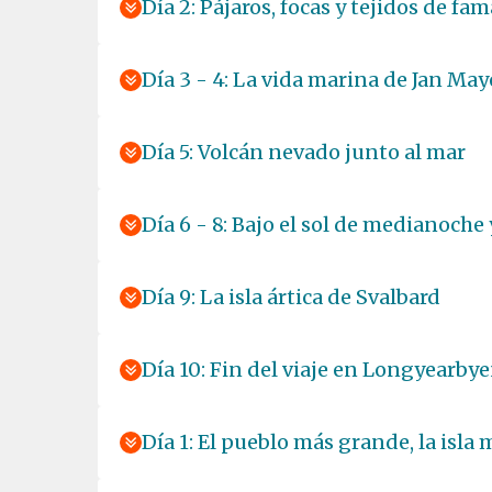
Día 2: Pájaros, focas y tejidos de f
Día 3 - 4: La vida marina de Jan Ma
Día 5: Volcán nevado junto al mar
Día 6 - 8: Bajo el sol de medianoche 
Día 9: La isla ártica de Svalbard
Día 10: Fin del viaje en Longyearby
Día 1: El pueblo más grande, la isla