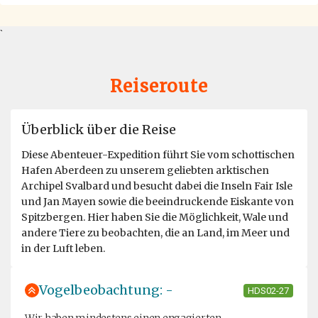
`
Reiseroute
Überblick über die Reise
Diese Abenteuer-Expedition führt Sie vom schottischen
Hafen Aberdeen zu unserem geliebten arktischen
Archipel Svalbard und besucht dabei die Inseln Fair Isle
und Jan Mayen sowie die beeindruckende Eiskante von
Spitzbergen. Hier haben Sie die Möglichkeit, Wale und
andere Tiere zu beobachten, die an Land, im Meer und
in der Luft leben.
Vogelbeobachtung: -
HDS02-27