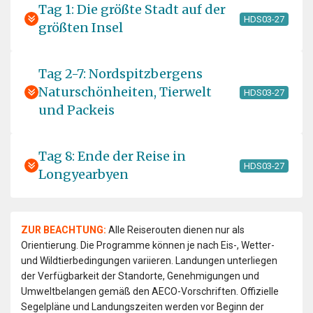
Tag 1: Die größte Stadt auf der
HDS03-27
größten Insel
Tag 2-7: Nordspitzbergens
Naturschönheiten, Tierwelt
HDS03-27
und Packeis
Tag 8: Ende der Reise in
HDS03-27
Longyearbyen
ZUR BEACHTUNG:
Alle Reiserouten dienen nur als
Orientierung. Die Programme können je nach Eis-, Wetter-
und Wildtierbedingungen variieren. Landungen unterliegen
der Verfügbarkeit der Standorte, Genehmigungen und
Umweltbelangen gemäß den AECO-Vorschriften. Offizielle
Segelpläne und Landungszeiten werden vor Beginn der