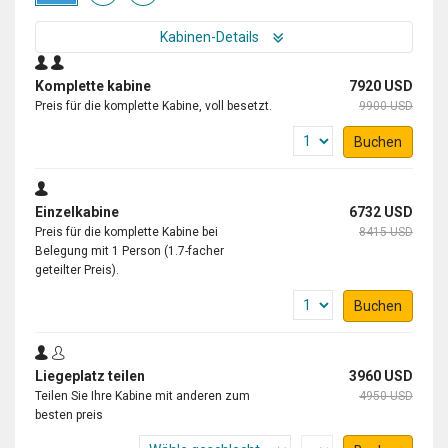
Kabinen-Details
Komplette kabine
7920 USD
Preis für die komplette Kabine, voll besetzt.
9900 USD
Buchen
Einzelkabine
6732 USD
Preis für die komplette Kabine bei
8415 USD
Belegung mit 1 Person (1.7-facher
geteilter Preis).
Buchen
Liegeplatz teilen
3960 USD
Teilen Sie Ihre Kabine mit anderen zum
4950 USD
besten preis