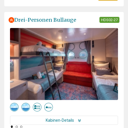
Drei-Personen Bullauge
HDS02-27
Kabinen-Details