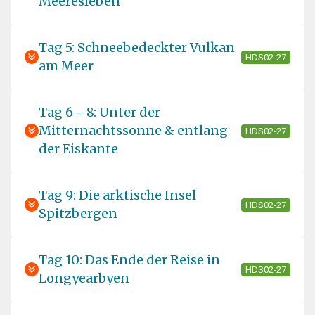
Meeresleben
Tag 5: Schneebedeckter Vulkan
HDS02-27
am Meer
Tag 6 - 8: Unter der
Mitternachtssonne & entlang
HDS02-27
der Eiskante
Tag 9: Die arktische Insel
HDS02-27
Spitzbergen
Tag 10: Das Ende der Reise in
HDS02-27
Longyearbyen