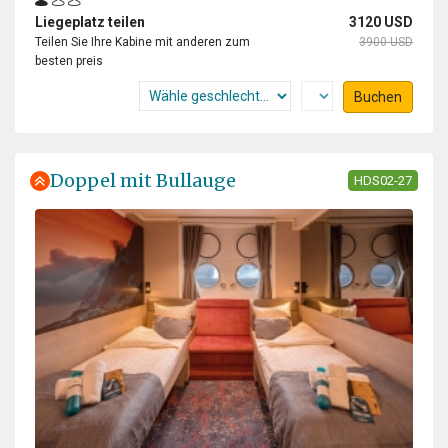
Liegeplatz teilen
3120 USD
Teilen Sie Ihre Kabine mit anderen zum
3900 USD
besten preis
Buchen
Doppel mit Bullauge
HDS02-27