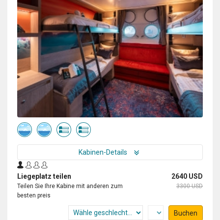
good food, served by a ferry friendly crew.
Kabinen-Details
Liegeplatz teilen
2640 USD
Teilen Sie Ihre Kabine mit anderen zum
3300 USD
besten preis
Buchen