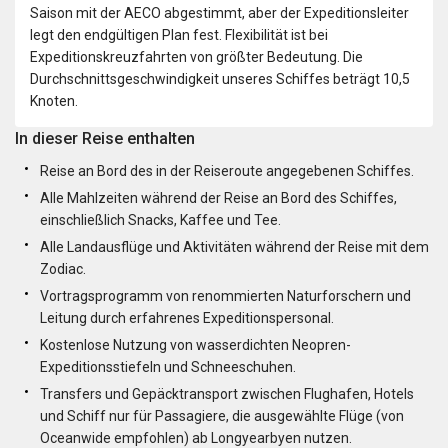
Saison mit der AECO abgestimmt, aber der Expeditionsleiter
legt den endgültigen Plan fest. Flexibilität ist bei
Expeditionskreuzfahrten von größter Bedeutung. Die
Durchschnittsgeschwindigkeit unseres Schiffes beträgt 10,5
Knoten.
In dieser Reise enthalten
Reise an Bord des in der Reiseroute angegebenen Schiffes.
Alle Mahlzeiten während der Reise an Bord des Schiffes,
einschließlich Snacks, Kaffee und Tee.
Alle Landausflüge und Aktivitäten während der Reise mit dem
Zodiac.
Vortragsprogramm von renommierten Naturforschern und
Leitung durch erfahrenes Expeditionspersonal.
Kostenlose Nutzung von wasserdichten Neopren-
Expeditionsstiefeln und Schneeschuhen.
Transfers und Gepäcktransport zwischen Flughafen, Hotels
und Schiff nur für Passagiere, die ausgewählte Flüge (von
Oceanwide empfohlen) ab Longyearbyen nutzen.