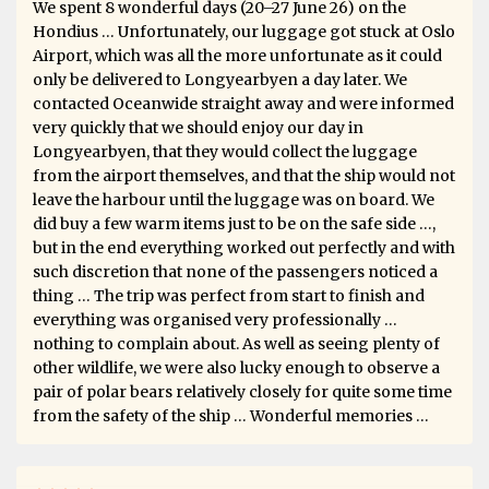
We spent 8 wonderful days (20–27 June 26) on the
Hondius … Unfortunately, our luggage got stuck at Oslo
Airport, which was all the more unfortunate as it could
only be delivered to Longyearbyen a day later. We
contacted Oceanwide straight away and were informed
very quickly that we should enjoy our day in
Longyearbyen, that they would collect the luggage
from the airport themselves, and that the ship would not
leave the harbour until the luggage was on board. We
did buy a few warm items just to be on the safe side …,
but in the end everything worked out perfectly and with
such discretion that none of the passengers noticed a
thing … The trip was perfect from start to finish and
everything was organised very professionally …
nothing to complain about. As well as seeing plenty of
other wildlife, we were also lucky enough to observe a
pair of polar bears relatively closely for quite some time
from the safety of the ship … Wonderful memories …