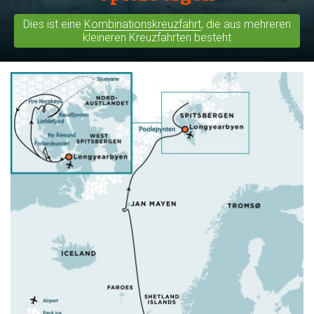
Dies ist eine
Kombinationskreuzfahrt
, die aus mehreren
kleineren Kreuzfahrten besteht