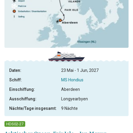
Daten:
23 Mai - 1 Jun, 2027
Schiff:
MS Hondius
Einschiffung:
Aberdeen
Ausschiffung:
Longyearbyen
Nächte/Tage insgesamt:
9 Nächte
HDS02-27