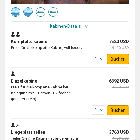
Kabinen-Details
Komplette kabine
7520 USD
Preis für die komplette Kabine, voll besetzt.
9400 USD
Buchen
Einzelkabine
6392 USD
Preis für die komplette Kabine bei
7990 USD
Belegung mit 1 Person (1.7-facher
geteilter Preis).
Buchen
Liegeplatz teilen
3760 USD
Teilen Sie Ihre Kabine mit anderen zum
4700 USD