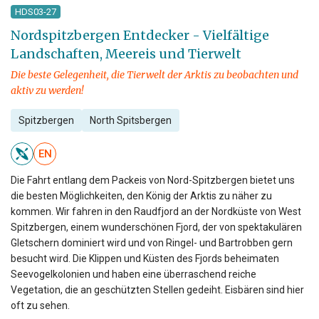
HDS03-27
Nordspitzbergen Entdecker - Vielfältige
Landschaften, Meereis und Tierwelt
Die beste Gelegenheit, die Tierwelt der Arktis zu beobachten und
aktiv zu werden!
Spitzbergen
North Spitsbergen
EN
Die Fahrt entlang dem Packeis von Nord-Spitzbergen bietet uns
die besten Möglichkeiten, den König der Arktis zu näher zu
kommen. Wir fahren in den Raudfjord an der Nordküste von West
Spitzbergen, einem wunderschönen Fjord, der von spektakulären
Gletschern dominiert wird und von Ringel- und Bartrobben gern
besucht wird. Die Klippen und Küsten des Fjords beheimaten
Seevogelkolonien und haben eine überraschend reiche
Vegetation, die an geschützten Stellen gedeiht. Eisbären sind hier
oft zu sehen.