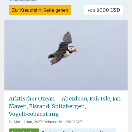
6000 USD
Zur Kreuzfahrt-Seite gehen
Von
Arktischer Ozean – Aberdeen, Fair Isle, Jan
Mayen, Eisrand, Spitzbergen,
Vogelbeobachtung
21 Mai - 1 Jun, 2027
•
Reisecode: HDS01C27