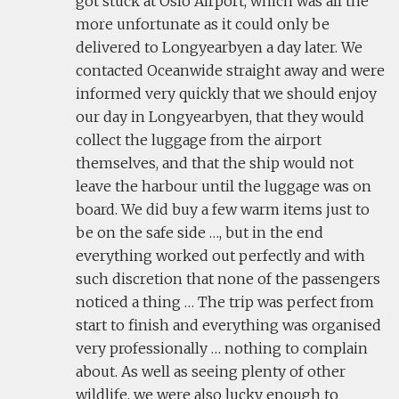
got stuck at Oslo Airport, which was all the
more unfortunate as it could only be
delivered to Longyearbyen a day later. We
contacted Oceanwide straight away and were
informed very quickly that we should enjoy
our day in Longyearbyen, that they would
collect the luggage from the airport
themselves, and that the ship would not
leave the harbour until the luggage was on
board. We did buy a few warm items just to
be on the safe side …, but in the end
everything worked out perfectly and with
such discretion that none of the passengers
noticed a thing … The trip was perfect from
start to finish and everything was organised
very professionally … nothing to complain
about. As well as seeing plenty of other
wildlife, we were also lucky enough to