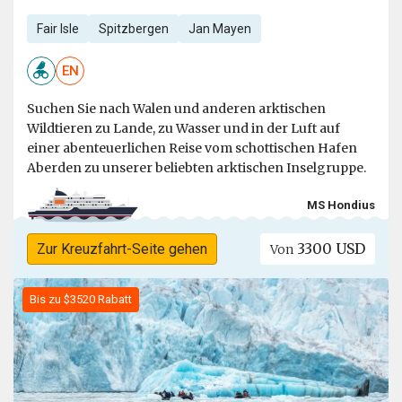
Fair Isle
Spitzbergen
Jan Mayen
EN
Suchen Sie nach Walen und anderen arktischen
Wildtieren zu Lande, zu Wasser und in der Luft auf
einer abenteuerlichen Reise vom schottischen Hafen
Aberden zu unserer beliebten arktischen Inselgruppe.
MS Hondius
3300 USD
Zur Kreuzfahrt-Seite gehen
Von
Bis zu $3520 Rabatt