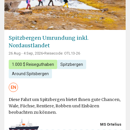
Spitzbergen Umrundung inkl.
Nordaustlandet
26 Aug - 4 Sep, 2026
•
Reisecode: OTL13-26
1.000 $ Reiseguthaben
Spitzbergen
Around Spitsbergen
EN
Diese Fahrt um Spitzbergen bietet Ihnen gute Chancen,
Wale, Füchse, Rentiere, Robben und Eisbären
beobachten zu können.
MS Ortelius