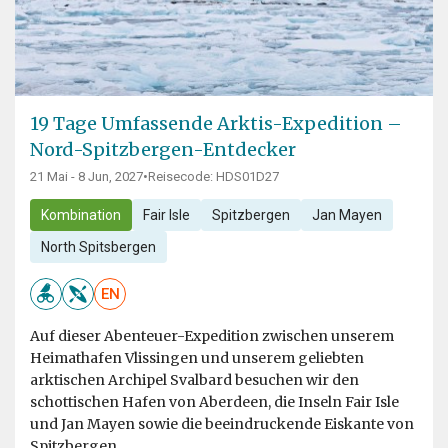
19 Tage Umfassende Arktis-Expedition –
Nord-Spitzbergen-Entdecker
21 Mai - 8 Jun, 2027
•
Reisecode: HDS01D27
Kombination
Fair Isle
Spitzbergen
Jan Mayen
North Spitsbergen
EN
Auf dieser Abenteuer-Expedition zwischen unserem
Heimathafen Vlissingen und unserem geliebten
arktischen Archipel Svalbard besuchen wir den
schottischen Hafen von Aberdeen, die Inseln Fair Isle
und Jan Mayen sowie die beeindruckende Eiskante von
Spitzbergen....