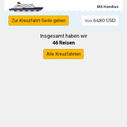
MS Hondius
6480 USD
Zur Kreuzfahrt-Seite gehen
Von
Insgesamt haben wir
46 Reisen
Alle Kreuzfahrten