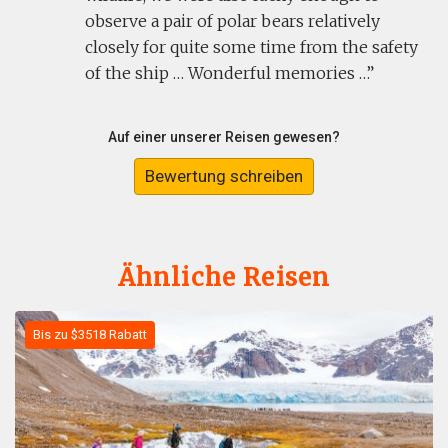
observe a pair of polar bears relatively
closely for quite some time from the safety
of the ship … Wonderful memories …
Auf einer unserer Reisen gewesen?
Bewertung schreiben
Ähnliche Reisen
Bis zu $3518 Rabatt