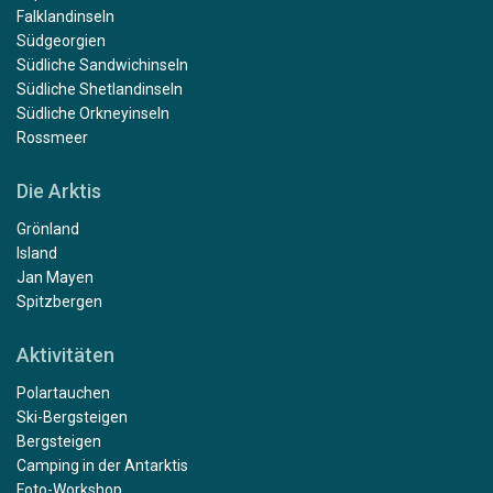
Falklandinseln
Südgeorgien
Südliche Sandwichinseln
Südliche Shetlandinseln
Südliche Orkneyinseln
Rossmeer
Die Arktis
Grönland
Island
Jan Mayen
Spitzbergen
Aktivitäten
Polartauchen
Ski-Bergsteigen
Bergsteigen
Camping in der Antarktis
Foto-Workshop