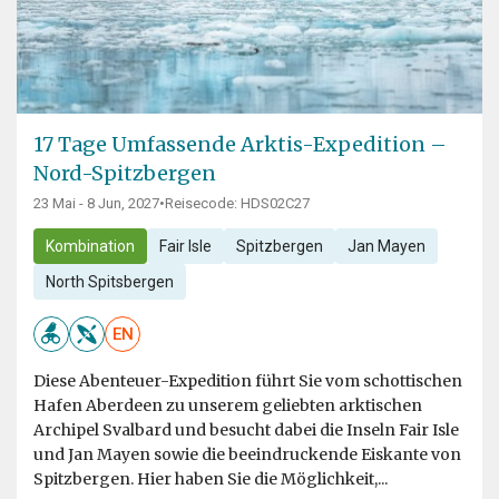
17 Tage Umfassende Arktis-Expedition –
Nord-Spitzbergen
23 Mai - 8 Jun, 2027
•
Reisecode: HDS02C27
Kombination
Fair Isle
Spitzbergen
Jan Mayen
North Spitsbergen
EN
Diese Abenteuer-Expedition führt Sie vom schottischen
Hafen Aberdeen zu unserem geliebten arktischen
Archipel Svalbard und besucht dabei die Inseln Fair Isle
und Jan Mayen sowie die beeindruckende Eiskante von
Spitzbergen. Hier haben Sie die Möglichkeit,...