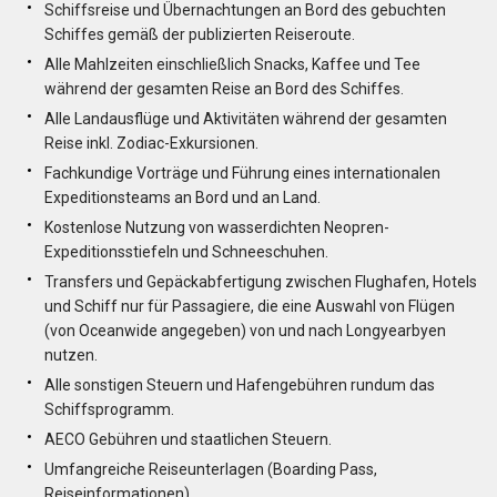
Schiffsreise und Übernachtungen an Bord des gebuchten
Schiffes gemäß der publizierten Reiseroute.
Alle Mahlzeiten einschließlich Snacks, Kaffee und Tee
während der gesamten Reise an Bord des Schiffes.
Alle Landausflüge und Aktivitäten während der gesamten
Reise inkl. Zodiac-Exkursionen.
Fachkundige Vorträge und Führung eines internationalen
Expeditionsteams an Bord und an Land.
Kostenlose Nutzung von wasserdichten Neopren-
Expeditionsstiefeln und Schneeschuhen.
Transfers und Gepäckabfertigung zwischen Flughafen, Hotels
und Schiff nur für Passagiere, die eine Auswahl von Flügen
(von Oceanwide angegeben) von und nach Longyearbyen
nutzen.
Alle sonstigen Steuern und Hafengebühren rundum das
Schiffsprogramm.
AECO Gebühren und staatlichen Steuern.
Umfangreiche Reiseunterlagen (Boarding Pass,
Reiseinformationen).