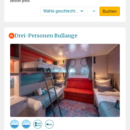
besten preis
team for all the times to bring us on land or make a
Buchen
zodiac cruise with us. They all are experts in guiding
this trip and telling us every thing we wanted to know. I
had a great time with a lot to do and to see. And verry
good food, served by a ferry friendly crew.
Drei-Personen Bullauge