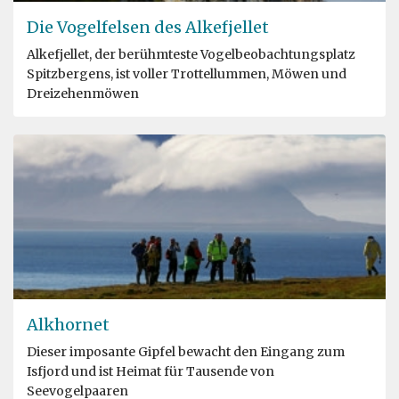
Die Vogelfelsen des Alkefjellet
Alkefjellet, der berühmteste Vogelbeobachtungsplatz
Spitzbergens, ist voller Trottellummen, Möwen und
Dreizehenmöwen
Alkhornet
Dieser imposante Gipfel bewacht den Eingang zum
Isfjord und ist Heimat für Tausende von
Seevogelpaaren