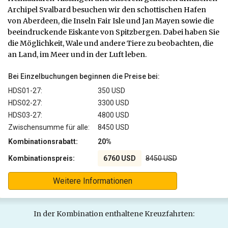
Archipel Svalbard besuchen wir den schottischen Hafen
von Aberdeen, die Inseln Fair Isle und Jan Mayen sowie die
beeindruckende Eiskante von Spitzbergen. Dabei haben Sie
die Möglichkeit, Wale und andere Tiere zu beobachten, die
an Land, im Meer und in der Luft leben.
Bei Einzelbuchungen beginnen die Preise bei:
HDS01-27:
350 USD
HDS02-27:
3300 USD
HDS03-27:
4800 USD
Zwischensumme für alle:
8450 USD
Kombinationsrabatt:
20%
Kombinationspreis:
6760 USD
8450 USD
Weitere Informationen
In der Kombination enthaltene Kreuzfahrten: