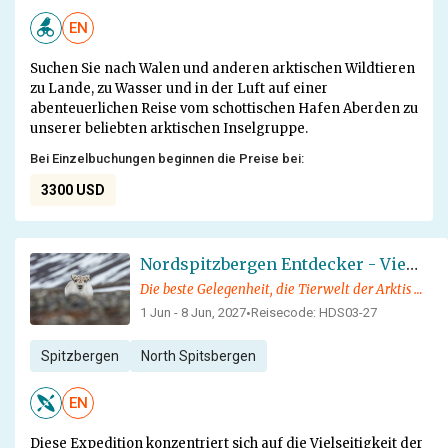
EN
Suchen Sie nach Walen und anderen arktischen Wildtieren
zu Lande, zu Wasser und in der Luft auf einer
abenteuerlichen Reise vom schottischen Hafen Aberden zu
unserer beliebten arktischen Inselgruppe.
Bei Einzelbuchungen beginnen die Preise bei:
3300 USD
Nordspitzbergen Entdecker - Vielfältige Landschaften, Meereis und Tierwelt
Die beste Gelegenheit, die Tierwelt der Arktis zu beobachten und aktiv zu werden!
1 Jun - 8 Jun, 2027
Reisecode: HDS03-27
•
Spitzbergen
North Spitsbergen
EN
Diese Expedition konzentriert sich auf die Vielseitigkeit der