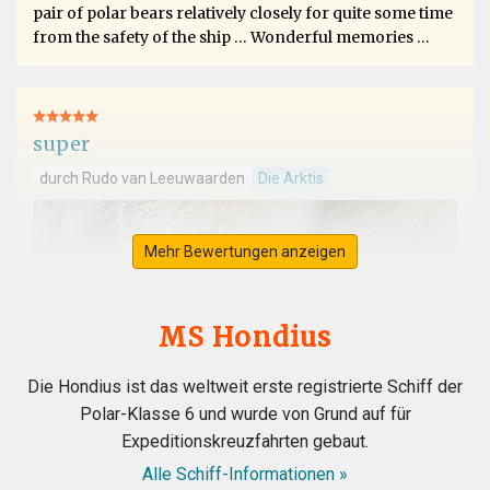
pair of polar bears relatively closely for quite some time
from the safety of the ship … Wonderful memories …
super
durch Rudo van Leeuwaarden
Die Arktis
Mehr Bewertungen anzeigen
MS Hondius
Die Hondius ist das weltweit erste registrierte Schiff der
Polar-Klasse 6 und wurde von Grund auf für
Expeditionskreuzfahrten gebaut.
Alle Schiff-Informationen »