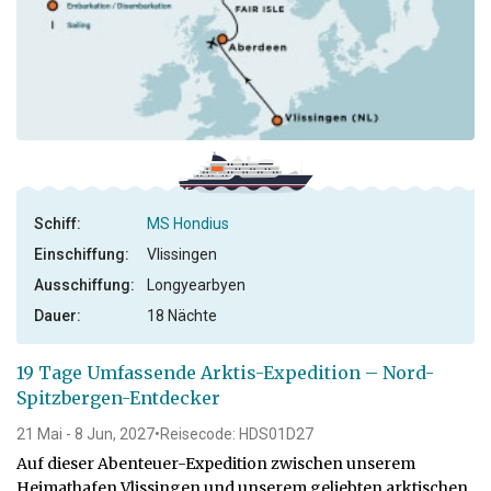
Schiff:
MS Hondius
Einschiffung:
Vlissingen
Ausschiffung:
Longyearbyen
Dauer:
18 Nächte
19 Tage Umfassende Arktis-Expedition – Nord-
Spitzbergen-Entdecker
21 Mai - 8 Jun, 2027
•
Reisecode: HDS01D27
Auf dieser Abenteuer-Expedition zwischen unserem
Heimathafen Vlissingen und unserem geliebten arktischen