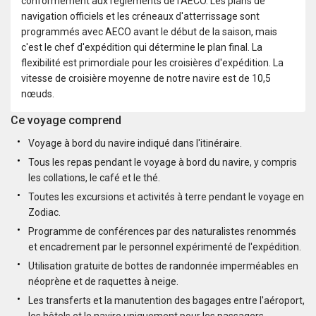
conformément aux règlements de l'AECO. Les plans de
navigation officiels et les créneaux d'atterrissage sont
programmés avec AECO avant le début de la saison, mais
c'est le chef d'expédition qui détermine le plan final. La
flexibilité est primordiale pour les croisières d'expédition. La
vitesse de croisière moyenne de notre navire est de 10,5
nœuds.
Ce voyage comprend
Voyage à bord du navire indiqué dans l'itinéraire.
Tous les repas pendant le voyage à bord du navire, y compris
les collations, le café et le thé.
Toutes les excursions et activités à terre pendant le voyage en
Zodiac.
Programme de conférences par des naturalistes renommés
et encadrement par le personnel expérimenté de l'expédition.
Utilisation gratuite de bottes de randonnée imperméables en
néoprène et de raquettes à neige.
Les transferts et la manutention des bagages entre l'aéroport,