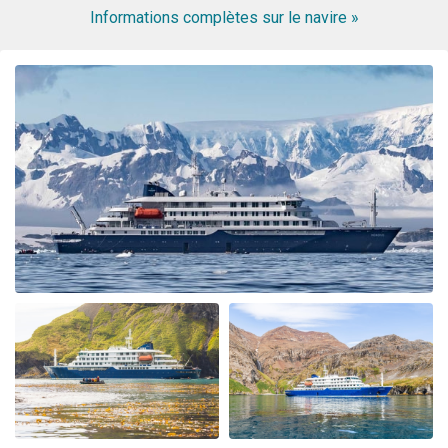
Informations complètes sur le navire »
ongeloofelijke ervaring
My Second Oceanwide Expedition!
par John Zingrich
L'Arctique