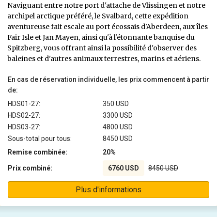
Naviguant entre notre port d'attache de Vlissingen et notre
archipel arctique préféré, le Svalbard, cette expédition
aventureuse fait escale au port écossais d'Aberdeen, aux îles
Fair Isle et Jan Mayen, ainsi qu'à l'étonnante banquise du
Spitzberg, vous offrant ainsi la possibilité d'observer des
baleines et d'autres animaux terrestres, marins et aériens.
En cas de réservation individuelle, les prix commencent à partir
de:
HDS01-27:
350 USD
HDS02-27:
3300 USD
HDS03-27:
4800 USD
Sous-total pour tous:
8450 USD
Remise combinée:
20%
Prix combiné:
6760 USD
8450 USD
Plus d'informations