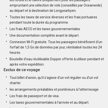
les hôtels et le navire uniquement pour les passagers
empruntant une sélection de vols (conseillés par Oceanwide)
au départ et à destination de Longyearbyen.
Toutes les taxes de service diverses et les frais portuaires
pendant toute la durée du programme.
Les frais AECO et les taxes gouvernementales.
Une documentation complète avant le départ.
Connexion Wi-Fi gratuite. Tous les passagers bénéficient d'un
forfait de 1,5 Go de données par jour, réinitialisé toutes les 24
heures.
Bouteille d'eau réutilisable Dopper offerte à utiliser pendant et
après votre expédition.
Exclus de ce voyage
Tout billet d'avion, qu'il s'agisse d'un vol régulier ou d'un vol
charter
les arrangements préalables et postérieurs à l'atterrissage
Les frais de passeport et de visa.
Les taxes gouvernementales à l'arrivée et au départ.