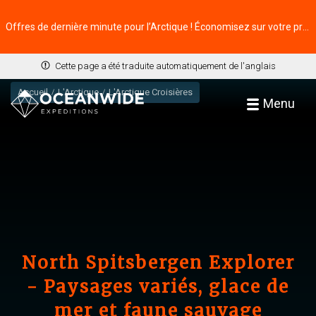
Offres de dernière minute pour l’Arctique ! Économisez sur votre prochaine aventure ⭢
Cette page a été traduite automatiquement de l'anglais
Accueil
L'Arctique
L'Arctique Croisières
Menu
North Spitsbergen Explorer
- Paysages variés, glace de
mer et faune sauvage