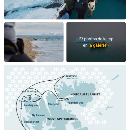
77 photos de la trip
en
la galerie »