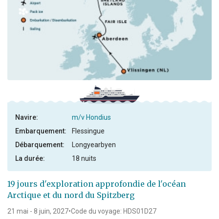
Navire:
m/v Hondius
Embarquement:
Flessingue
Débarquement:
Longyearbyen
La durée:
18 nuits
19 jours d'exploration approfondie de l'océan
Arctique et du nord du Spitzberg
21 mai - 8 juin, 2027
•
Code du voyage: HDS01D27