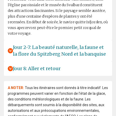
l'église paroissiale et le musée du Svalbard constituent
des attractions fascinantes. Si le paysage semble austère,
plus d'une centaine d'espèces de plantes y ont été
recensées. En début de soirée, le navire quitte Isfjorden, où
vous apercevrez peut-être le premier petit rorqual de
votre voyage.
Jour 2-7: La beauté naturelle, la faune et
la flore du Spitzberg Nord et la banquise
Jour 8: Aller et retour
A NOTER:
Tous les itinéraires sont donnés à titre indicatif. Les
programmes peuvent varier en fonction de l'état de la glace,
des conditions météorologiques et de la faune. Les
débarquements sont soumis à la disponibilité des sites, aux
autorisations et aux préoccupations environnementales,