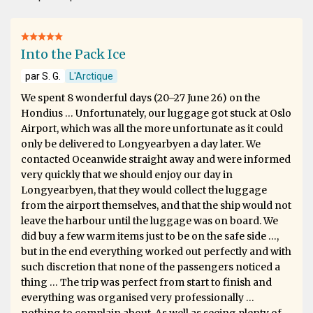
Into the Pack Ice
par S. G.
L'Arctique
We spent 8 wonderful days (20–27 June 26) on the
Hondius … Unfortunately, our luggage got stuck at Oslo
Airport, which was all the more unfortunate as it could
only be delivered to Longyearbyen a day later. We
contacted Oceanwide straight away and were informed
very quickly that we should enjoy our day in
Longyearbyen, that they would collect the luggage
from the airport themselves, and that the ship would not
leave the harbour until the luggage was on board. We
did buy a few warm items just to be on the safe side …,
but in the end everything worked out perfectly and with
such discretion that none of the passengers noticed a
thing … The trip was perfect from start to finish and
everything was organised very professionally …