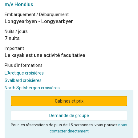
m/v Hondius
Embarquement / Débarquement
Longyearbyen - Longyearbyen
Nuits / jours
7 nuits
Important
Le kayak est une activité facultative
Plus d'informations
L'Arctique croisières
Svalbard croisières
North Spitsbergen croisières
Cabines et prix
Demande de groupe
Pour les réservations de plus de 15 personnes, vous pouvez
nous
contacter directement