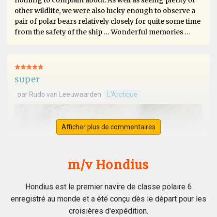
nothing to complain about. As well as seeing plenty of
other wildlife, we were also lucky enough to observe a
pair of polar bears relatively closely for quite some time
from the safety of the ship … Wonderful memories …
super
par Rudo van Leeuwaarden
L'Arctique
Afficher plus de commentaires
m/v Hondius
Hondius est le premier navire de classe polaire 6
enregistré au monde et a été conçu dès le départ pour les
croisières d'expédition.