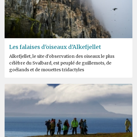
Les falaises d'oiseaux d'Alkefjellet
Alkefjellet, le site d'observation des oiseaux le plus
célèbre du Svalbard, est peuplé de guillemots, de
goélands et de mouettes tridactyles