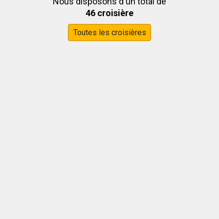
Nous disposons d'un total de
46 croisière
Toutes les croisières