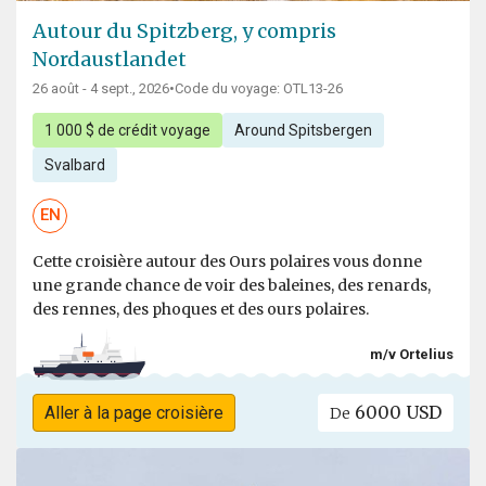
Autour du Spitzberg, y compris
Nordaustlandet
26 août - 4 sept., 2026
•
Code du voyage: OTL13-26
1 000 $ de crédit voyage
Around Spitsbergen
Svalbard
EN
Cette croisière autour des Ours polaires vous donne
une grande chance de voir des baleines, des renards,
des rennes, des phoques et des ours polaires.
m/v Ortelius
6000 USD
Aller à la page croisière
De