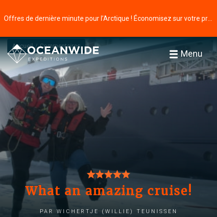
Offres de dernière minute pour l’Arctique ! Économisez sur votre prochaine aventure ⭢
Accueil
Commentaires
Menu
What an amazing cruise!
par Wichertje (Willie) Teunissen