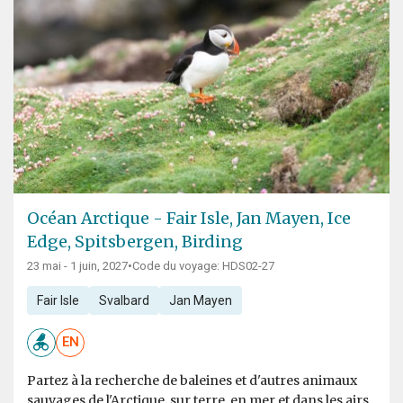
Océan Arctique - Fair Isle, Jan Mayen, Ice
Edge, Spitsbergen, Birding
23 mai - 1 juin, 2027
•
Code du voyage: HDS02-27
Fair Isle
Svalbard
Jan Mayen
EN
Partez à la recherche de baleines et d'autres animaux
sauvages de l'Arctique, sur terre, en mer et dans les airs,