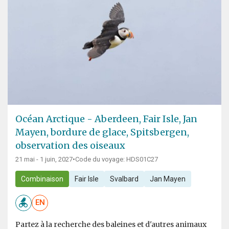
Océan Arctique - Aberdeen, Fair Isle, Jan
Mayen, bordure de glace, Spitsbergen,
observation des oiseaux
21 mai - 1 juin, 2027
•
Code du voyage: HDS01C27
Combinaison
Fair Isle
Svalbard
Jan Mayen
EN
Partez à la recherche des baleines et d'autres animaux