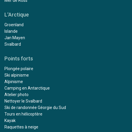
Mer de Ross
L'Arctique
Groenland
Islande
Jan Mayen
Svalbard
Points forts
Plongée polaire
Ski alpinisme
Alpinisme
Camping en Antarctique
Atelier photo
Nettoyer le Svalbard
Ski de randonnée Géorgie du Sud
Tours en hélicoptère
Kayak
Raquettes à neige