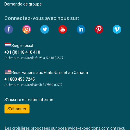
Demande de groupe
Connectez-vous avec nous sur:
Siège social
+31 (0)118 410 410
Du lundi au vendredi, de 9h à 17h30 (CET)
Réservations aux États-Unis et au Canada
+1 800 453 7245
Du lundi au vendredi de 9h à 17h30 (CST)
S'inscrire et rester informé:
S'abonner
Les croisières proposées sur oceanwide-expeditions.com ont reçu