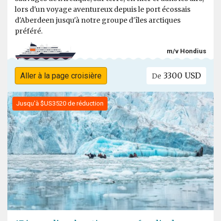
lors d'un voyage aventureux depuis le port écossais
d'Aberdeen jusqu'à notre groupe d'îles arctiques
préféré.
m/v Hondius
3300 USD
Aller à la page croisière
De
Jusqu'à $US3520 de réduction