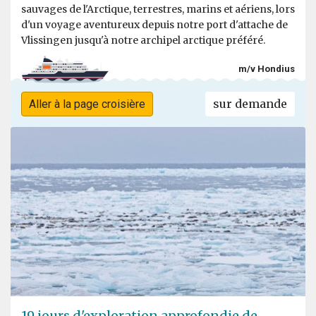
sauvages de l'Arctique, terrestres, marins et aériens, lors
d'un voyage aventureux depuis notre port d'attache de
Vlissingen jusqu'à notre archipel arctique préféré.
m/v Hondius
sur demande
Aller à la page croisière
19 jours d'exploration approfondie de