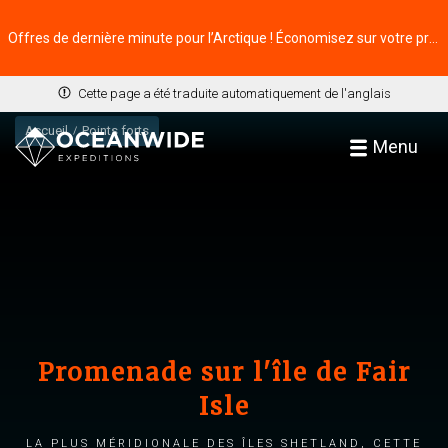
Offres de dernière minute pour l’Arctique ! Économisez sur votre prochaine aventure ⭢
Cette page a été traduite automatiquement de l'anglais
Accueil
Points forts
Menu
Promenade sur l'île de Fair
Isle
La plus méridionale des îles Shetland, cette