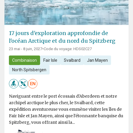
17 jours d'exploration approfondie de
l'océan Arctique et du nord du Spitzberg
23 mai - 8 juin, 2027
•
Code du voyage: HDS02C27
Combinaison
Fair Isle
Svalbard
Jan Mayen
North Spitsbergen
EN
Naviguant entre le port écossais d'Aberdeen et notre
archipel arctique le plus cher, le Svalbard, cette
expédition aventureuse vous emmène visiter les îles de
Fair Isle et Jan Mayen, ainsi que l'étonnante banquise du
Spitzberg, vous offrant ainsi la...