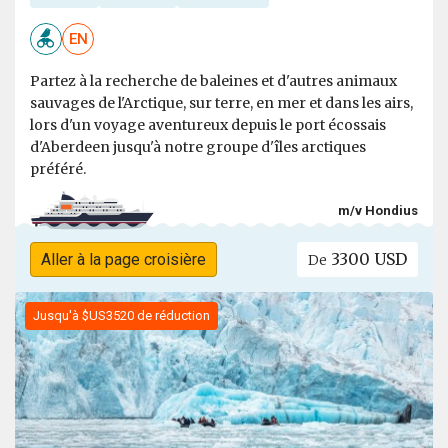
EN
Partez à la recherche de baleines et d'autres animaux
sauvages de l'Arctique, sur terre, en mer et dans les airs,
lors d'un voyage aventureux depuis le port écossais
d'Aberdeen jusqu'à notre groupe d'îles arctiques
préféré.
m/v Hondius
3300 USD
Aller à la page croisière
De
Jusqu'à $US3520 de réduction