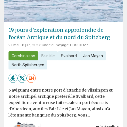
19 jours d'exploration approfondie de
l'océan Arctique et du nord du Spitzberg
21 mai - 8 juin, 2027
•
Code du voyage: HDS01D27
Combinaison
Fair Isle
Svalbard
Jan Mayen
North Spitsbergen
EN
Naviguant entre notre port d'attache de Vlissingen et
notre archipel arctique préféré, le Svalbard, cette
expédition aventureuse fait escale au port écossais
d'Aberdeen, aux îles Fair Isle et Jan Mayen, ainsi qu'à
l'étonnante banquise du Spitzberg, vous...
m/v Hondius