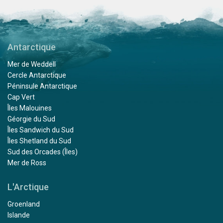
Antarctique
Mer de Weddell
Cercle Antarctique
Péninsule Antarctique
Cap Vert
Îles Malouines
Géorgie du Sud
Îles Sandwich du Sud
Îles Shetland du Sud
Sud des Orcades (Îles)
Mer de Ross
L'Arctique
Groenland
Islande