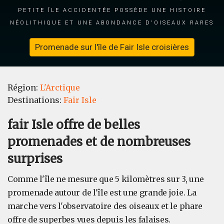
petite île accidentée possède une histoire
néolithique et une abondance d'oiseaux rares
Promenade sur l'île de Fair Isle croisières
Région:
L'Arctique
Destinations:
Fair Isle
fair Isle offre de belles
promenades et de nombreuses
surprises
Comme l'île ne mesure que 5 kilomètres sur 3, une
promenade autour de l'île est une grande joie. La
marche vers l'observatoire des oiseaux et le phare
offre de superbes vues depuis les falaises.