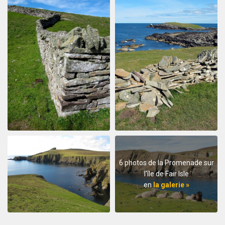
6 photos de la Promenade sur
l'île de Fair Isle
en
la galerie »