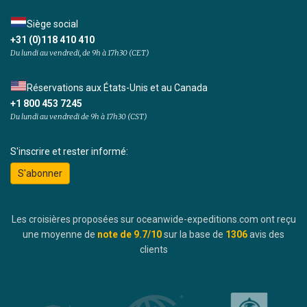
Siège social
+31 (0)118 410 410
Du lundi au vendredi, de 9h à 17h30 (CET)
Réservations aux États-Unis et au Canada
+1 800 453 7245
Du lundi au vendredi de 9h à 17h30 (CST)
S'inscrire et rester informé:
S'abonner
Les croisières proposées sur oceanwide-expeditions.com ont reçu
une moyenne de
note de
9.7
/10
sur la base de
1306
avis des
clients