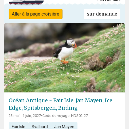
sur demande
Aller à la page croisière
Océan Arctique - Fair Isle, Jan Mayen, Ice
Edge, Spitsbergen, Birding
23 mai - 1 juin, 2027
•
Code du voyage: HDS02-27
Fair Isle
Svalbard
Jan Mayen