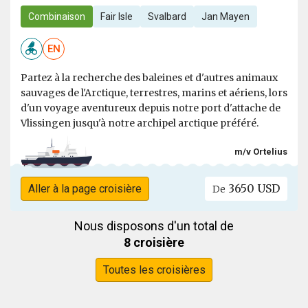
Combinaison
Fair Isle
Svalbard
Jan Mayen
EN
Partez à la recherche des baleines et d'autres animaux
sauvages de l'Arctique, terrestres, marins et aériens, lors
d'un voyage aventureux depuis notre port d'attache de
Vlissingen jusqu'à notre archipel arctique préféré.
m/v Ortelius
3650 USD
Aller à la page croisière
De
Nous disposons d'un total de
8 croisière
Toutes les croisières