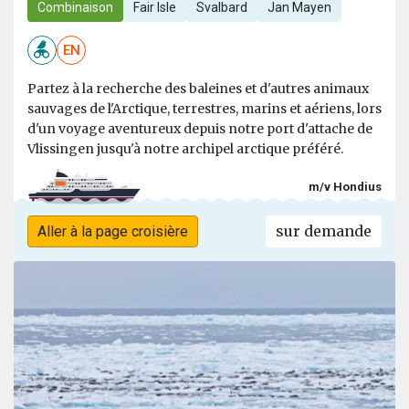
Combinaison
Fair Isle
Svalbard
Jan Mayen
EN
Partez à la recherche des baleines et d'autres animaux
sauvages de l'Arctique, terrestres, marins et aériens, lors
d'un voyage aventureux depuis notre port d'attache de
Vlissingen jusqu'à notre archipel arctique préféré.
m/v Hondius
sur demande
Aller à la page croisière