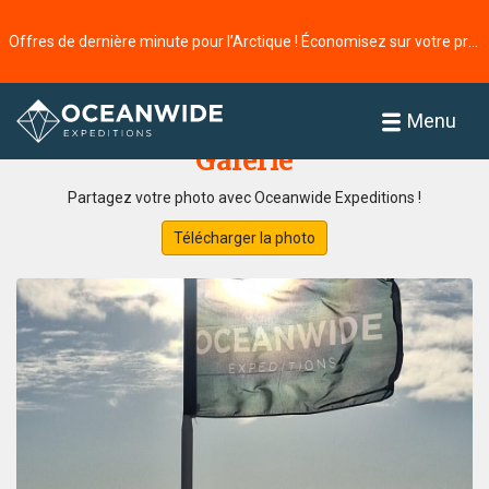
Offres de dernière minute pour l’Arctique ! Économisez sur votre prochaine aventure ⭢
Accueil
Menu
Galerie
Partagez votre photo avec Oceanwide Expeditions !
Télécharger la photo