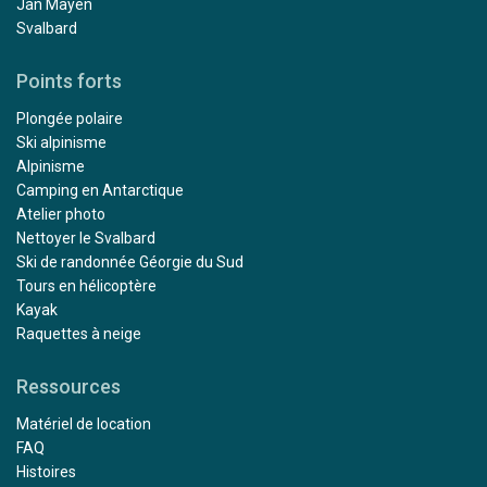
Jan Mayen
Svalbard
Points forts
Plongée polaire
Ski alpinisme
Alpinisme
Camping en Antarctique
Atelier photo
Nettoyer le Svalbard
Ski de randonnée Géorgie du Sud
Tours en hélicoptère
Kayak
Raquettes à neige
Ressources
Matériel de location
FAQ
Histoires