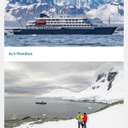
m/v Hondius