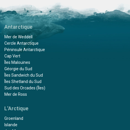
Antarctique
Mer de Weddell
Cercle Antarctique
Péninsule Antarctique
Cap Vert
Îles Malouines
Géorgie du Sud
Îles Sandwich du Sud
Îles Shetland du Sud
Sud des Orcades (Îles)
Mer de Ross
L'Arctique
Groenland
Islande