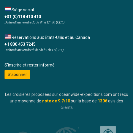
Siège social
+31 (0)118 410 410
Du lundi au vendredi, de 9h à 17h30 (CET)
Réservations aux États-Unis et au Canada
+1 800 453 7245
Du lundi au vendredi de 9h à 17h30 (CST)
S'inscrire et rester informé:
S'abonner
Les croisières proposées sur oceanwide-expeditions.com ont reçu
une moyenne de
note de
9.7
/10
sur la base de
1306
avis des
clients