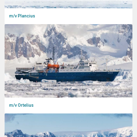
m/v Plancius
m/v Ortelius