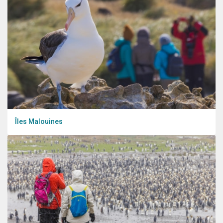
Îles Malouines