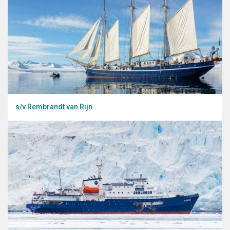
s/v Rembrandt van Rijn