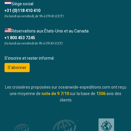
Siège social
+31 (0)118 410 410
Du lundi au vendredi, de 9h à 17h30 (CET)
Réservations aux États-Unis et au Canada
+1 800 453 7245
Du lundi au vendredi de 9h à 17h30 (CST)
S'inscrire et rester informé:
S'abonner
Les croisières proposées sur oceanwide-expeditions.com ont reçu
une moyenne de
note de
9.7
/10
sur la base de
1306
avis des
clients