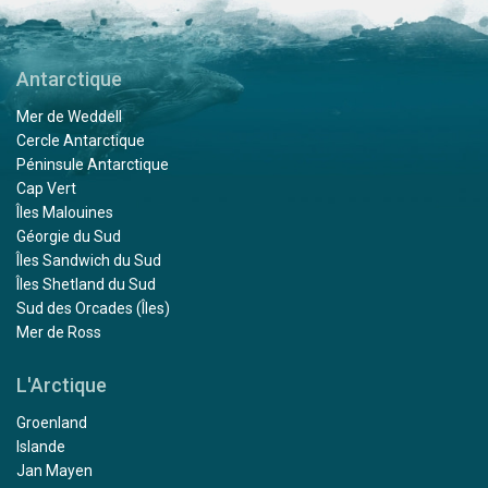
Antarctique
Mer de Weddell
Cercle Antarctique
Péninsule Antarctique
Cap Vert
Îles Malouines
Géorgie du Sud
Îles Sandwich du Sud
Îles Shetland du Sud
Sud des Orcades (Îles)
Mer de Ross
L'Arctique
Groenland
Islande
Jan Mayen