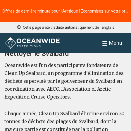
Offres de dernière minute pour l’Arctique ! Économisez sur votre prochaine aventure ⭢
Cette page a été traduite automatiquement de l'anglais
Accueil
Menu
Nettoyer le Svalbard
Oceanwide est l'un des participants fondateurs de
Clean Up Svalbard, un programme d'élimination des
déchets supervisé par le gouverneur du Svalbard en
coordination avec AECO, l'Association of Arctic
Expedition Cruise Operators.
Chaque année, Clean Up Svalbard élimine environ 20
tonnes de déchets des plages du Svalbard, dont la
majeure partie est constituée par la pollution