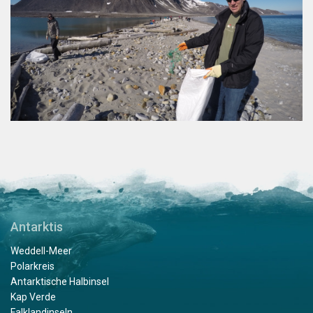
Antarktis
Weddell-Meer
Polarkreis
Antarktische Halbinsel
Kap Verde
Falklandinseln