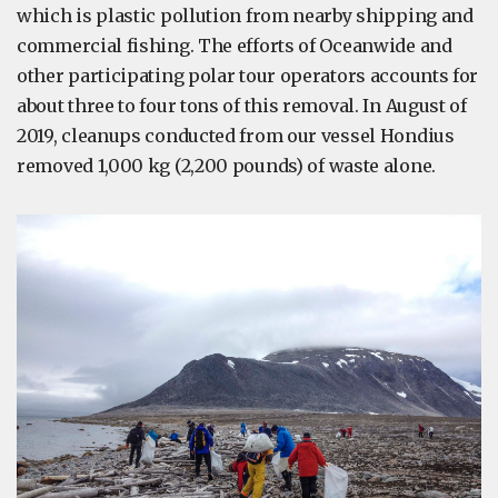
which is plastic pollution from nearby shipping and
commercial fishing. The efforts of Oceanwide and
other participating polar tour operators accounts for
about three to four tons of this removal. In August of
2019, cleanups conducted from our vessel Hondius
removed 1,000 kg (2,200 pounds) of waste alone.