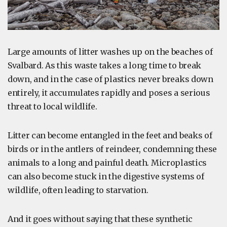
Large amounts of litter washes up on the beaches of
Svalbard. As this waste takes a long time to break
down, and in the case of plastics never breaks down
entirely, it accumulates rapidly and poses a serious
threat to local wildlife.
Litter can become entangled in the feet and beaks of
birds or in the antlers of reindeer, condemning these
animals to a long and painful death. Microplastics
can also become stuck in the digestive systems of
wildlife, often leading to starvation.
And it goes without saying that these synthetic