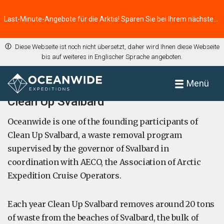
Last-Minute-Angebote für die Arktis! Sparen Sie bei Ihrem nächsten Abenteuer ⭢
Diese Webseite ist noch nicht übersetzt, daher wird Ihnen diese Webseite
bis auf weiteres in Englischer Sprache angeboten.
Startseite
Menü
Clean Up Svalbard
Oceanwide is one of the founding participants of
Clean Up Svalbard, a waste removal program
supervised by the governor of Svalbard in
coordination with AECO, the Association of Arctic
Expedition Cruise Operators.
Each year Clean Up Svalbard removes around 20 tons
of waste from the beaches of Svalbard, the bulk of