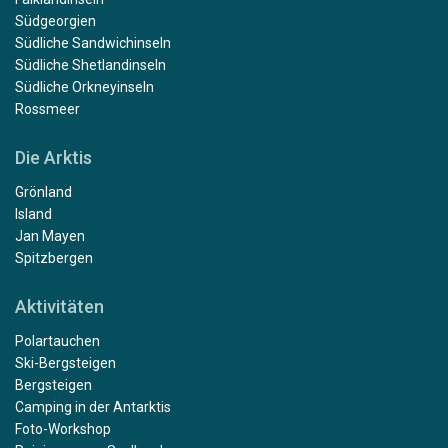
Südgeorgien
Südliche Sandwichinseln
Südliche Shetlandinseln
Südliche Orkneyinseln
Rossmeer
Die Arktis
Grönland
Island
Jan Mayen
Spitzbergen
Aktivitäten
Polartauchen
Ski-Bergsteigen
Bergsteigen
Camping in der Antarktis
Foto-Workshop