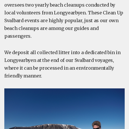
oversees two yearly beach cleanups conducted by
local volunteers from Longyearbyen. These Clean Up
Svalbard events are highly popular, just as our own
beach cleanups are among our guides and
passengers.
We deposit all collected litter into a dedicated bin in
Longyearbyen at the end of our Svalbard voyages,
where it can be processed in an environmentally
friendly manner.