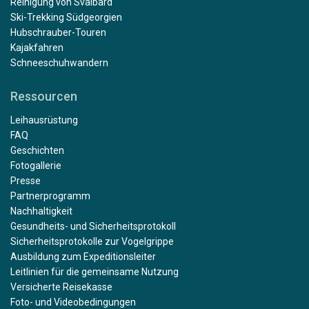
Reinigung von Svalbard
Ski-Trekking Südgeorgien
Hubschrauber-Touren
Kajakfahren
Schneeschuhwandern
Ressourcen
Leihausrüstung
FAQ
Geschichten
Fotogallerie
Presse
Partnerprogramm
Nachhaltigkeit
Gesundheits- und Sicherheitsprotokoll
Sicherheitsprotokolle zur Vogelgrippe
Ausbildung zum Expeditionsleiter
Leitlinien für die gemeinsame Nutzung
Versicherte Reisekasse
Foto- und Videobedingungen