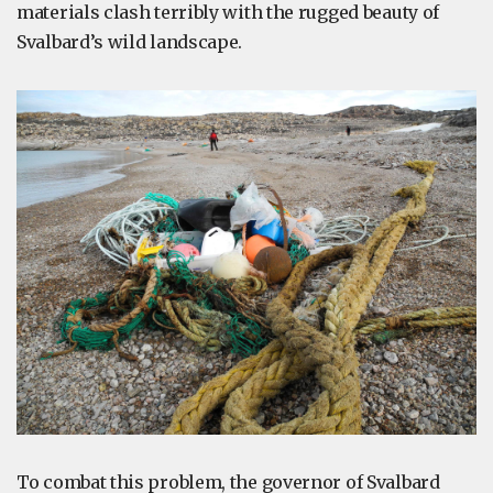
materials clash terribly with the rugged beauty of
Svalbard’s wild landscape.
To combat this problem, the governor of Svalbard