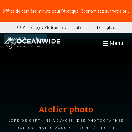
Offres de dernière minute pour l’Arctique ! Économisez sur votre prochaine aventure ⭢
Cette page a été traduite automatiquement de l'anglais
Accueil
Points forts
Menu
Atelier photo
Lors de certains voyages, des photographes
professionnels vous aideront à tirer le