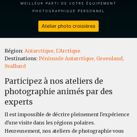
meilleur parti de votre équipement
photographique personnel
Atelier photo croisières
Région:
Antarctique,
L'Arctique
Destinations:
Péninsule Antarctique,
Groenland,
Svalbard
Participez à nos ateliers de
photographie animés par des
experts
Il est impossible de décrire pleinement l'expérience
d'une visite dans les régions polaires.
Heureusement, nos ateliers de photographie vous