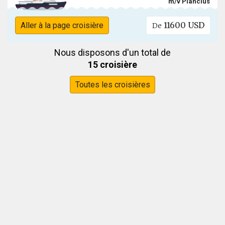
m/v Plancius
11600 USD
Aller à la page croisière
De
Nous disposons d'un total de
15 croisière
Toutes les croisières