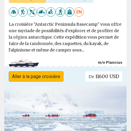
EN
La croisière "Antarctic Peninsula Basecamp" vous offre
une myriade de possibilités d'explorer et de profiter de
la région antarctique. Cette expédition vous permet de
faire de la randonnée, des raquettes, du kayak, de
l'alpinisme et même de camper sous...
m/v Plancius
11600 USD
Aller à la page croisière
De