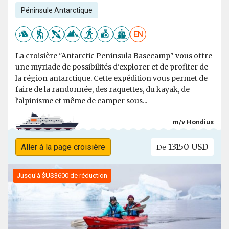
Péninsule Antarctique
EN
La croisière "Antarctic Peninsula Basecamp" vous offre
une myriade de possibilités d'explorer et de profiter de
la région antarctique. Cette expédition vous permet de
faire de la randonnée, des raquettes, du kayak, de
l'alpinisme et même de camper sous...
m/v Hondius
13150 USD
Aller à la page croisière
De
Jusqu'à $US3600 de réduction