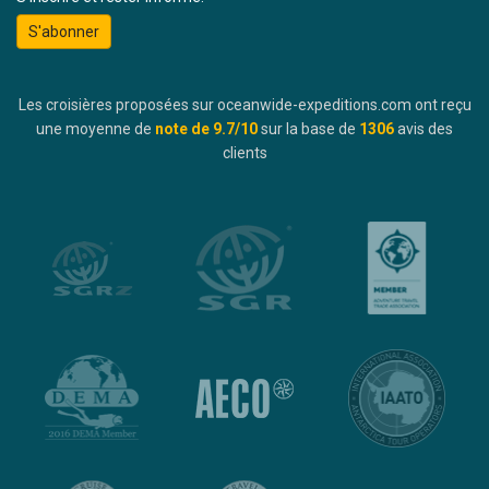
S'abonner
Les croisières proposées sur oceanwide-expeditions.com ont reçu
une moyenne de
note de
9.7
/10
sur la base de
1306
avis des
clients