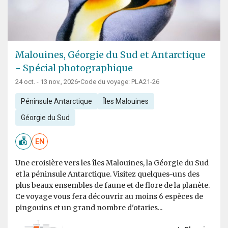
Malouines, Géorgie du Sud et Antarctique
- Spécial photographique
24 oct. - 13 nov., 2026
•
Code du voyage: PLA21-26
Péninsule Antarctique
Îles Malouines
Géorgie du Sud
EN
Une croisière vers les îles Malouines, la Géorgie du Sud
et la péninsule Antarctique. Visitez quelques-uns des
plus beaux ensembles de faune et de flore de la planète.
Ce voyage vous fera découvrir au moins 6 espèces de
pingouins et un grand nombre d'otaries...