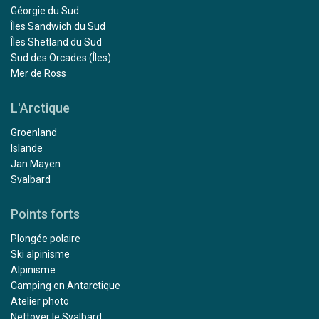
Géorgie du Sud
Îles Sandwich du Sud
Îles Shetland du Sud
Sud des Orcades (Îles)
Mer de Ross
L'Arctique
Groenland
Islande
Jan Mayen
Svalbard
Points forts
Plongée polaire
Ski alpinisme
Alpinisme
Camping en Antarctique
Atelier photo
Nettoyer le Svalbard