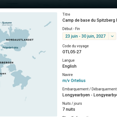
Titre
Camp de base du Spitzberg N
Début - Fin
23 juin - 30 juin, 2027
Code du voyage
OTL05-27
Langue
English
Navire
m/v Ortelius
Embarquement / Débarquement
Longyearbyen - Longyearby
Nuits / jours
7 nuits