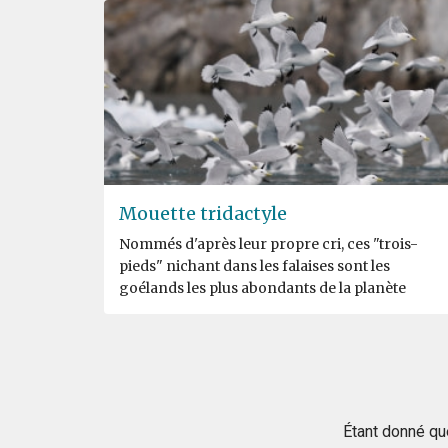
Mouette tridactyle
Nommés d'après leur propre cri, ces "trois-
pieds" nichant dans les falaises sont les
goélands les plus abondants de la planète
Étant donné qu