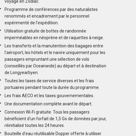
voyage en Zodiac.
Programme de conférences par des naturalistes
renommés et encadrement par le personnel
expérimenté de l'expédition.
Utilisation gratuite de bottes de randonnée
imperméables en néoprène et de raquettes à neige.
Les transferts et la manutention des bagages entre
l'aéroport, les hôtels et le navire uniquement pour les
passagers empruntant une sélection de vols
(conseillés par Oceanwide) au départ et à destination
de Longyearbyen.
Toutes les taxes de service diverses et les frais
portuaires pendant toute la durée du programme.
Les frais AECO et les taxes gouvernementales.
Une documentation complète avant le départ.
Connexion Wi-Fi gratuite. Tous les passagers
bénéficient d'un forfait de 1,5 Go de données par jour,
réinitialisé toutes les 24 heures.
Bouteille d'eau réutilisable Dopper offerte à utiliser