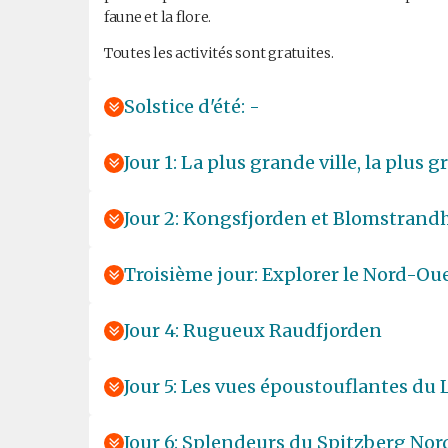
faune et la flore.
Toutes les activités sont gratuites.
Solstice d'été: -
Jour 1: La plus grande ville, la plus g
Jour 2: Kongsfjorden et Blomstrand
Troisième jour: Explorer le Nord-Ou
Jour 4: Rugueux Raudfjorden
Jour 5: Les vues époustouflantes du 
Jour 6: Splendeurs du Spitzberg Nor