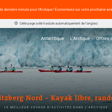
de dernière minute pour l’Arctique ! Économisez sur votre prochaine av
Cette page a été traduite automatiquement de l'anglais
Antarctique
L'Arctique
Offres 
tzberg Nord - Kayak libre, rand
Le meilleur voyage d'activités dans l'Arctique