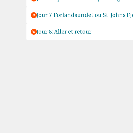
Jour 7: Forlandsundet ou St. Johns Fj
Jour 8: Aller et retour