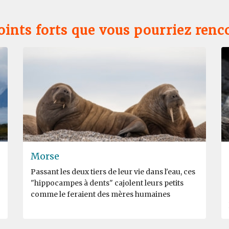
oints forts que vous pourriez renc
Morse
Passant les deux tiers de leur vie dans l'eau, ces
"hippocampes à dents" cajolent leurs petits
comme le feraient des mères humaines