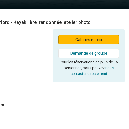
ord - Kayak libre, randonnée, atelier photo
Cabines et prix
Demande de groupe
Pour les réservations de plus de 15
personnes, vous pouvez
nous
contacter directement
en