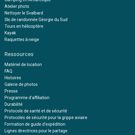
Atelier photo
Nettoyer le Svalbard
Ski de randonnée Géorgie du Sud
Tours en hélicoptère
Kayak
Raquettes à neige
Ressources
Matériel de location
FAQ
Histoires
Galerie de photos
Presse
Programme d'affiliation
Durabilité
Protocole de santé et de sécurité
Protocoles de sécurité pour la grippe aviaire
Formation de guide d'expédition
Lignes directrices pour le partage