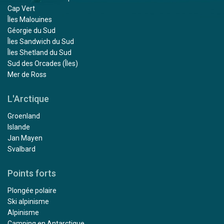
Cap Vert
Îles Malouines
Géorgie du Sud
Îles Sandwich du Sud
Îles Shetland du Sud
Sud des Orcades (Îles)
Mer de Ross
L'Arctique
Groenland
Islande
Jan Mayen
Svalbard
Points forts
Plongée polaire
Ski alpinisme
Alpinisme
Camping en Antarctique