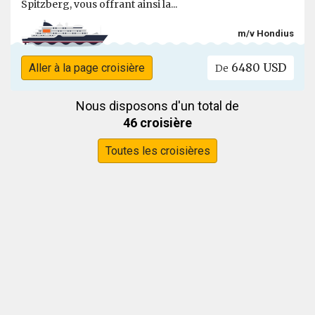
Spitzberg, vous offrant ainsi la...
m/v Hondius
6480 USD
Aller à la page croisière
De
Nous disposons d'un total de
46 croisière
Toutes les croisières