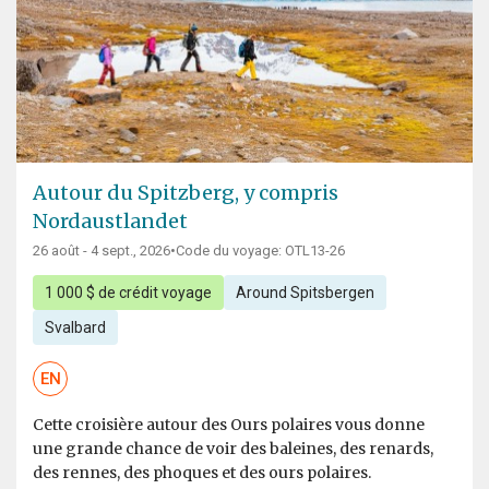
Autour du Spitzberg, y compris
Nordaustlandet
26 août - 4 sept., 2026
•
Code du voyage: OTL13-26
1 000 $ de crédit voyage
Around Spitsbergen
Svalbard
EN
Cette croisière autour des Ours polaires vous donne
une grande chance de voir des baleines, des renards,
des rennes, des phoques et des ours polaires.