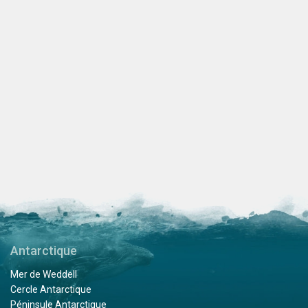
Antarctique
Mer de Weddell
Cercle Antarctique
Péninsule Antarctique