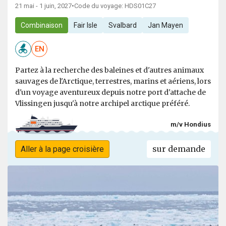
21 mai - 1 juin, 2027
•
Code du voyage: HDS01C27
Combinaison
Fair Isle
Svalbard
Jan Mayen
EN
Partez à la recherche des baleines et d'autres animaux
sauvages de l'Arctique, terrestres, marins et aériens, lors
d'un voyage aventureux depuis notre port d'attache de
Vlissingen jusqu'à notre archipel arctique préféré.
m/v Hondius
sur demande
Aller à la page croisière