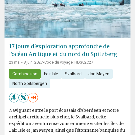
17 jours d'exploration approfondie de
l'océan Arctique et du nord du Spitzberg
23 mai - 8 juin, 2027
•
Code du voyage: HDS02C27
Combinaison
Fair Isle
Svalbard
Jan Mayen
North Spitsbergen
EN
Naviguant entre le port écossais d'Aberdeen et notre
archipel arctique le plus cher, le Svalbard, cette
expédition aventureuse vous emmène visiter les îles de
Fair Isle et Jan Mayen, ainsi que l'étonnante banquise du