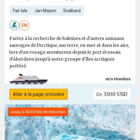
Fair Isle
Jan Mayen
Svalbard
EN
Partez à la recherche de baleines et d'autres animaux
sauvages de l'Arctique, sur terre, en mer et dans les airs,
lors d'un voyage aventureux depuis le port écossais
d'Aberdeen jusqu'à notre groupe d'îles arctiques
préféré.
m/v Hondius
3300 USD
Aller à la page croisière
De
Jusqu'à $US3520 de réduction