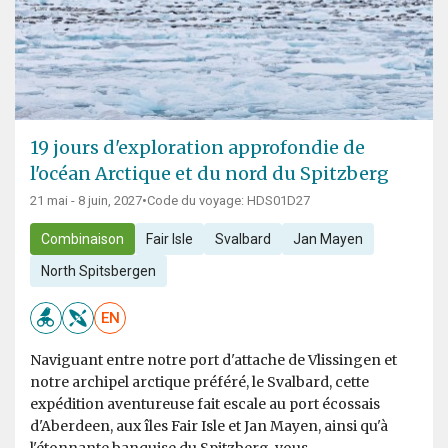
19 jours d'exploration approfondie de
l'océan Arctique et du nord du Spitzberg
21 mai - 8 juin, 2027
•
Code du voyage: HDS01D27
Combinaison
Fair Isle
Svalbard
Jan Mayen
North Spitsbergen
EN
Naviguant entre notre port d'attache de Vlissingen et
notre archipel arctique préféré, le Svalbard, cette
expédition aventureuse fait escale au port écossais
d'Aberdeen, aux îles Fair Isle et Jan Mayen, ainsi qu'à