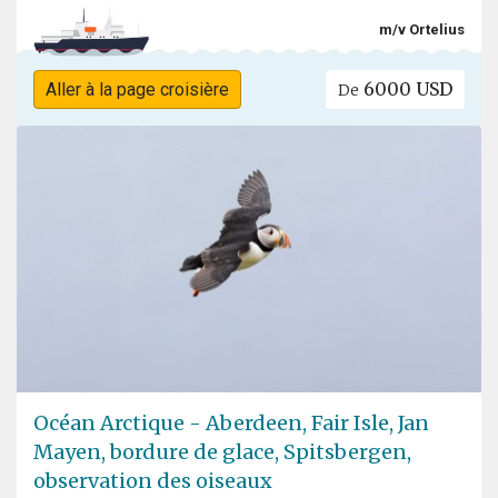
m/v Ortelius
6000 USD
Aller à la page croisière
De
Océan Arctique - Aberdeen, Fair Isle, Jan
Mayen, bordure de glace, Spitsbergen,
observation des oiseaux