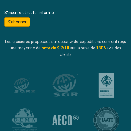
S'inscrire et rester informé:
S'abonner
Les croisières proposées sur oceanwide-expeditions.com ont reçu
une moyenne de
note de
9.7
/10
sur la base de
1306
avis des
clients