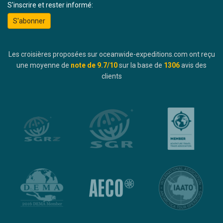
S'inscrire et rester informé:
S'abonner
Les croisières proposées sur oceanwide-expeditions.com ont reçu
une moyenne de
note de
9.7
/10
sur la base de
1306
avis des
clients