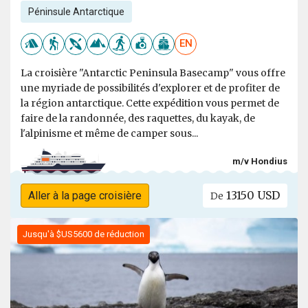
Péninsule Antarctique
EN
La croisière "Antarctic Peninsula Basecamp" vous offre
une myriade de possibilités d'explorer et de profiter de
la région antarctique. Cette expédition vous permet de
faire de la randonnée, des raquettes, du kayak, de
l'alpinisme et même de camper sous...
m/v Hondius
13150 USD
Aller à la page croisière
De
Jusqu'à $US5600 de réduction