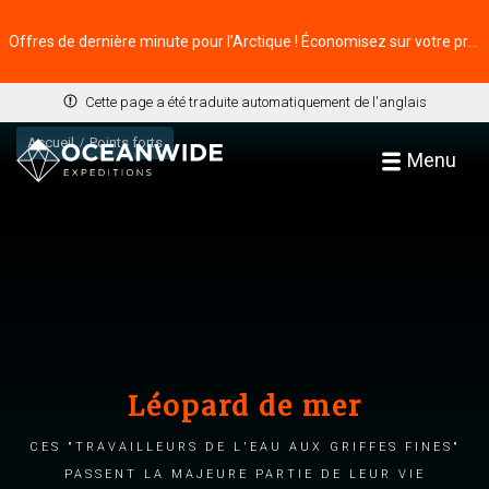
Offres de dernière minute pour l’Arctique ! Économisez sur votre prochaine aventure ⭢
Cette page a été traduite automatiquement de l'anglais
Accueil
Points forts
Menu
Léopard de mer
Ces "travailleurs de l'eau aux griffes fines"
passent la majeure partie de leur vie