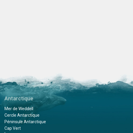
Antarctique
Mer de Weddell
Cercle Antarctique
Péninsule Antarctique
Cap Vert