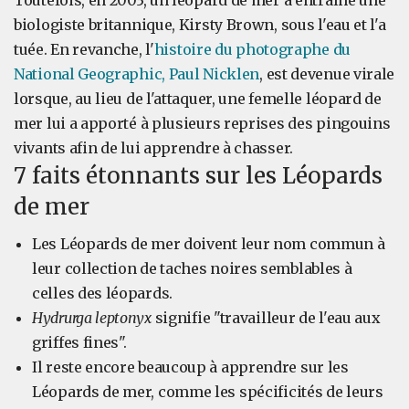
Toutefois, en 2003, un léopard de mer a entraîné une
biologiste britannique, Kirsty Brown, sous l'eau et l'a
tuée. En revanche, l'
histoire du photographe du
National Geographic, Paul Nicklen
, est devenue virale
lorsque, au lieu de l'attaquer, une femelle léopard de
mer lui a apporté à plusieurs reprises des pingouins
vivants afin de lui apprendre à chasser.
7 faits étonnants sur les Léopards
de mer
Les Léopards de mer doivent leur nom commun à
leur collection de taches noires semblables à
celles des léopards.
Hydrurga leptonyx
signifie "travailleur de l'eau aux
griffes fines".
Il reste encore beaucoup à apprendre sur les
Léopards de mer, comme les spécificités de leurs