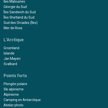
Îles Malouines
Géorgie du Sud
Îles Sandwich du Sud
Îles Shetland du Sud
Sud des Orcades (Îles)
Mer de Ross
L'Arctique
Groenland
Islande
Jan Mayen
Svalbard
Points forts
Plongée polaire
Ski alpinisme
Alpinisme
Camping en Antarctique
Atelier photo