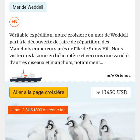
Mer de Weddell
EN
Véritable expédition, notre croisière en mer de Weddell
part à la découverte de l'aire de répartition des
Manchots empereurs près de l'île de Snow Hill. Nous
visiterons la zone en hélicoptère et verrons une variété
d'autres oiseaux et manchots, notamment...
m/v Ortelius
13450 USD
Aller à la page croisière
De
Jusqu'à $US1800 de réduction