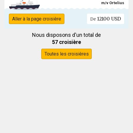
m/v Ortelius
12100 USD
Aller à la page croisière
De
Nous disposons d'un total de
57 croisière
Toutes les croisières