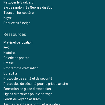
Nettoyer le Svalbard
Ski de randonnée Géorgie du Sud
Tours en hélicoptère
Kayak
Raquettes à neige
Ressources
Matériel de location
FAQ
Histoires
Galerie de photos
Presse
Programme d'affiliation
Durabilité
Protocole de santé et de sécurité
Protocoles de sécurité pour la grippe aviaire
Formation de guide d'expédition
Lignes directrices pour le partage
Fonds de voyage assurés
Termes relatifs à la photo et à la vidéo