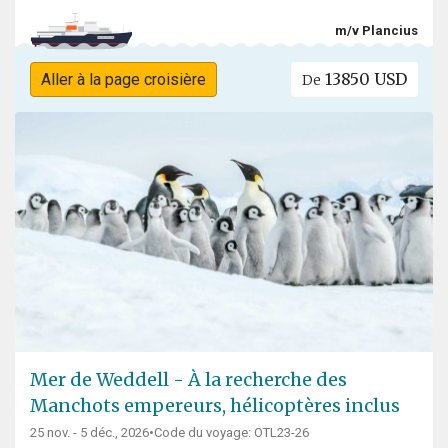
m/v Plancius
13850 USD
Aller à la page croisière
De
Mer de Weddell - À la recherche des
Manchots empereurs, hélicoptères inclus
25 nov. - 5 déc., 2026
•
Code du voyage: OTL23-26