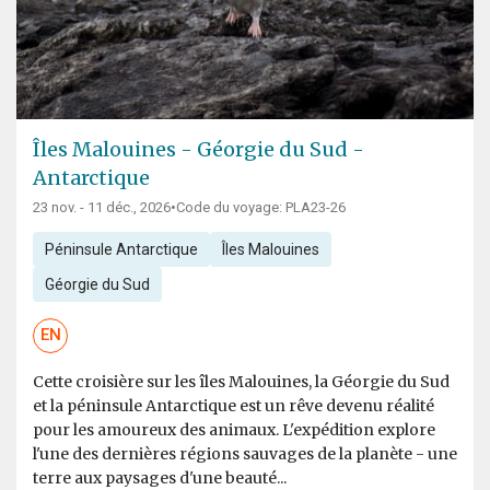
Îles Malouines - Géorgie du Sud -
Antarctique
23 nov. - 11 déc., 2026
•
Code du voyage: PLA23-26
Péninsule Antarctique
Îles Malouines
Géorgie du Sud
EN
Cette croisière sur les îles Malouines, la Géorgie du Sud
et la péninsule Antarctique est un rêve devenu réalité
pour les amoureux des animaux. L'expédition explore
l'une des dernières régions sauvages de la planète - une
terre aux paysages d'une beauté...