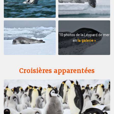
10 photos de la Léopard de mer
en
la galerie »
Croisières apparentées