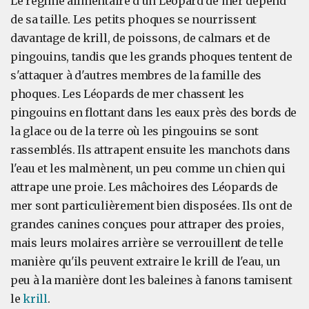
Le régime alimentaire d'un Léopard de mer dépend
de sa taille. Les petits phoques se nourrissent
davantage de krill, de poissons, de calmars et de
pingouins, tandis que les grands phoques tentent de
s'attaquer à d'autres membres de la famille des
phoques. Les Léopards de mer chassent les
pingouins en flottant dans les eaux près des bords de
la glace ou de la terre où les pingouins se sont
rassemblés. Ils attrapent ensuite les manchots dans
l'eau et les malmènent, un peu comme un chien qui
attrape une proie. Les mâchoires des Léopards de
mer sont particulièrement bien disposées. Ils ont de
grandes canines conçues pour attraper des proies,
mais leurs molaires arrière se verrouillent de telle
manière qu'ils peuvent extraire le krill de l'eau, un
peu à la manière dont les baleines à fanons tamisent
le
krill
.