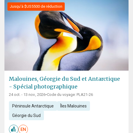
Jusqu'à $US5500 de réduction
Malouines, Géorgie du Sud et Antarctique
- Spécial photographique
24 oct. - 13 nov., 2026
•
Code du voyage: PLA21-26
Péninsule Antarctique
Îles Malouines
Géorgie du Sud
EN