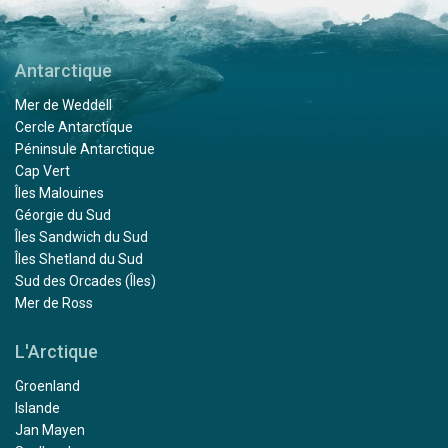
Antarctique
Mer de Weddell
Cercle Antarctique
Péninsule Antarctique
Cap Vert
Îles Malouines
Géorgie du Sud
Îles Sandwich du Sud
Îles Shetland du Sud
Sud des Orcades (Îles)
Mer de Ross
L'Arctique
Groenland
Islande
Jan Mayen