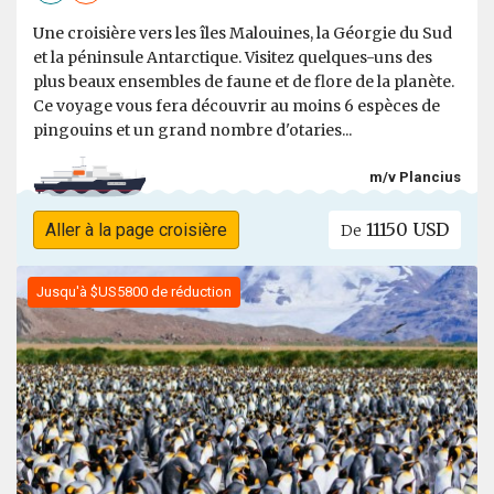
Une croisière vers les îles Malouines, la Géorgie du Sud
et la péninsule Antarctique. Visitez quelques-uns des
plus beaux ensembles de faune et de flore de la planète.
Ce voyage vous fera découvrir au moins 6 espèces de
pingouins et un grand nombre d'otaries...
m/v Plancius
11150 USD
Aller à la page croisière
De
Jusqu'à $US5800 de réduction