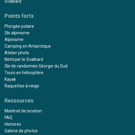
Svalbard
Points forts
Plongée polaire
Ski alpinisme
Alpinisme
Camping en Antarctique
Atelier photo
Nettoyer le Svalbard
Ski de randonnée Géorgie du Sud
Tours en hélicoptère
Kayak
Raquettes à neige
Ressources
Matériel de location
FAQ
Histoires
Galerie de photos