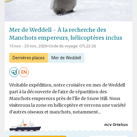
Mer de Weddell - À la recherche des
Manchots empereurs, hélicoptères inclus
15 nov. - 25 nov., 2026
•
Code du voyage: OTL22-26
Dernières places
Mer de Weddell
EN
Véritable expédition, notre croisière en mer de Weddell
part à la découverte de l'aire de répartition des
Manchots empereurs près de l'île de Snow Hill. Nous
visiterons la zone en hélicoptère et verrons une variété
d'autres oiseaux et manchots, notamment...
m/v Ortelius