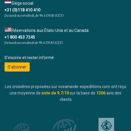
Siège social
+31 (0)118 410 410
Du lundi au vendredi, de 9h à 17h30 (CET)
Réservations aux États-Unis et au Canada
+1 800 453 7245
Du lundi au vendredi de 9h à 17h30 (CST)
S'inscrire et rester informé:
S'abonner
Les croisières proposées sur oceanwide-expeditions.com ont reçu
une moyenne de
note de
9.7
/10
sur la base de
1306
avis des
clients