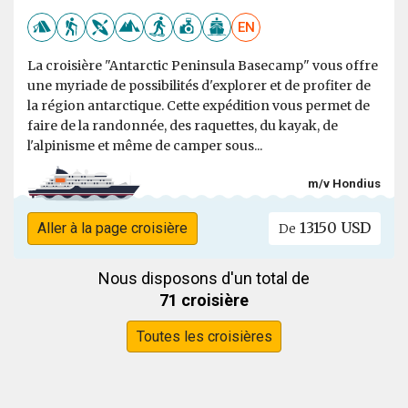
EN
La croisière "Antarctic Peninsula Basecamp" vous offre
une myriade de possibilités d'explorer et de profiter de
la région antarctique. Cette expédition vous permet de
faire de la randonnée, des raquettes, du kayak, de
l'alpinisme et même de camper sous...
m/v Hondius
13150 USD
Aller à la page croisière
De
Nous disposons d'un total de
71 croisière
Toutes les croisières