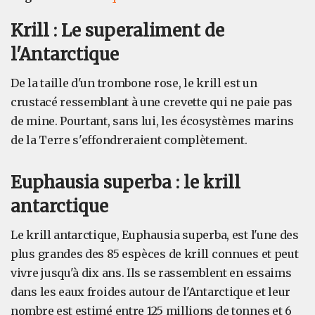
Krill : Le superaliment de
l'Antarctique
De la taille d'un trombone rose, le krill est un
crustacé ressemblant à une crevette qui ne paie pas
de mine. Pourtant, sans lui, les écosystèmes marins
de la Terre s'effondreraient complètement.
Euphausia superba : le krill
antarctique
Le krill antarctique, Euphausia superba, est l'une des
plus grandes des 85 espèces de krill connues et peut
vivre jusqu'à dix ans. Ils se rassemblent en essaims
dans les eaux froides autour de l'Antarctique et leur
nombre est estimé entre 125 millions de tonnes et 6