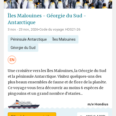
Îles Malouines - Géorgie du Sud -
Antarctique
3 nov. - 23 nov., 2026
•
Code du voyage: HDS21-26
Péninsule Antarctique
Îles Malouines
Géorgie du Sud
EN
Une croisière vers les îles Malouines, la Géorgie du Sud
et la péninsule Antarctique. Visitez quelques-uns des
plus beaux ensembles de faune et de flore de la planète.
Ce voyage vous fera découvrir au moins 6 espèces de
pingouins et un grand nombre d'otaries...
m/v Hondius