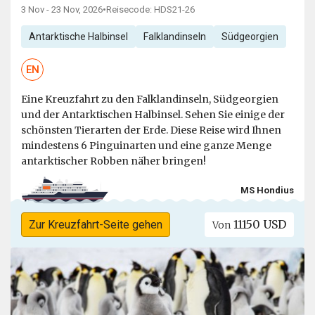
3 Nov - 23 Nov, 2026
•
Reisecode: HDS21-26
Antarktische Halbinsel
Falklandinseln
Südgeorgien
EN
Eine Kreuzfahrt zu den Falklandinseln, Südgeorgien
und der Antarktischen Halbinsel. Sehen Sie einige der
schönsten Tierarten der Erde. Diese Reise wird Ihnen
mindestens 6 Pinguinarten und eine ganze Menge
antarktischer Robben näher bringen!
MS Hondius
11150 USD
Zur Kreuzfahrt-Seite gehen
Von