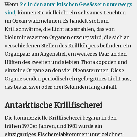
Wenn
Sie in den antarktischen Gewässern unterwegs
sind
, können Sie vielleicht ein seltsames Leuchten
im Ozean wahrnehmen. Es handelt sich um
Krillschwärme, die Licht ausstrahlen, das von
biolumineszenten Organen erzeugt wird, die sich an
verschiedenen Stellen des Krillkörpers befinden: ein
Organpaar am Augenstiel, ein weiteres Paar an den
Hüften des zweiten und siebten Thorakopoden und
einzelne Organe an den vier Pleonsterniten. Diese
Organe senden periodisch ein gelb-grünes Licht aus,
das bis zu zwei oder drei Sekunden lang anhält.
Antarktische Krillfischerei
Die kommerzielle Krillfischerei begann in den
frühen 1970er Jahren, und 1981 wurde ein
einzigartiges Fischereiabkommen unterzeichnet: