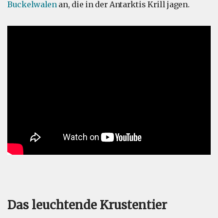
Buckelwalen
an, die in der Antarktis Krill jagen.
Das leuchtende Krustentier