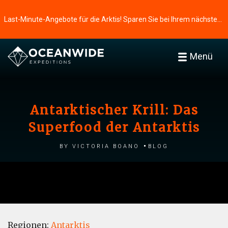
Last-Minute-Angebote für die Arktis! Sparen Sie bei Ihrem nächsten Abenteuer ⭢
Menü
Antarktischer Krill: Das
Superfood der Antarktis
by Victoria Boano
Blog
Regionen:
Antarktis