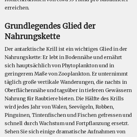
erreichen.
Grundlegendes Glied der
Nahrungskette
Der antarktische Krill ist ein wichtiges Glied in der
Nahrungskette: Er lebt in Bodennähe und ernährt
sich hauptsächlich von Phytoplankton und in
geringerem Maße von Zooplankton. Er unternimmt
täglich große vertikale Wanderungen, die nachts in
Oberflächennähe und tagsüber in tieferen Gewässern
Nahrung für Raubtiere bieten. Die Hälfte des Krills
wird jedes Jahr von Walen, Seevögeln, Robben,
Pinguinen, Tintenfischen und Fischen gefressen und
schnell durch Wachstum und Fortpflanzung ersetzt.
Sehen Sie sich einige dramatische Aufnahmen von