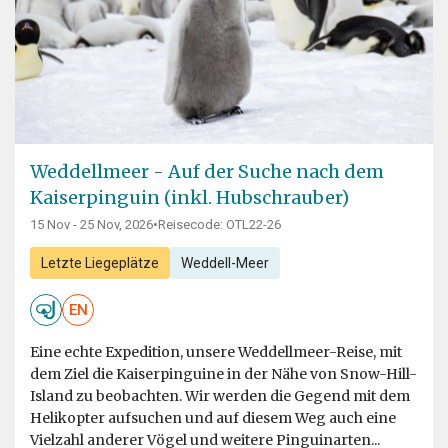
Weddellmeer - Auf der Suche nach dem
Kaiserpinguin (inkl. Hubschrauber)
15 Nov - 25 Nov, 2026
•
Reisecode: OTL22-26
Letzte Liegeplätze
Weddell-Meer
EN
Eine echte Expedition, unsere Weddellmeer-Reise, mit
dem Ziel die Kaiserpinguine in der Nähe von Snow-Hill-
Island zu beobachten. Wir werden die Gegend mit dem
Helikopter aufsuchen und auf diesem Weg auch eine
Vielzahl anderer Vögel und weitere Pinguinarten...