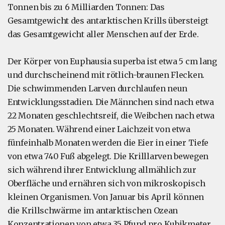
Tonnen bis zu 6 Milliarden Tonnen: Das
Gesamtgewicht des antarktischen Krills übersteigt
das Gesamtgewicht aller Menschen auf der Erde.
Der Körper von Euphausia superba ist etwa 5 cm lang
und durchscheinend mit rötlich-braunen Flecken.
Die schwimmenden Larven durchlaufen neun
Entwicklungsstadien. Die Männchen sind nach etwa
22 Monaten geschlechtsreif, die Weibchen nach etwa
25 Monaten. Während einer Laichzeit von etwa
fünfeinhalb Monaten werden die Eier in einer Tiefe
von etwa 740 Fuß abgelegt. Die Krilllarven bewegen
sich während ihrer Entwicklung allmählich zur
Oberfläche und ernähren sich von mikroskopisch
kleinen Organismen. Von Januar bis April können
die Krillschwärme im antarktischen Ozean
Konzentrationen von etwa 35 Pfund pro Kubikmeter