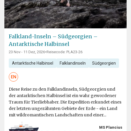
Falkland-Inseln – Südgeorgien –
Antarktische Halbinsel
23 Nov - 11 Dez, 2026
•
Reisecode: PLA23-26
Antarktische Halbinsel
Falklandinseln
Südgeorgien
EN
Diese Reise zu den Falklandinseln, Südgeorgien und
der antarktischen Halbinsel ist ein wahr gewordener
Traum für Tierliebhaber. Die Expedition erkundet eines
der letzten ungezähmten Gebiete der Erde - ein Land
mit wildromantischen Landschaften und einer...
MS Plancius