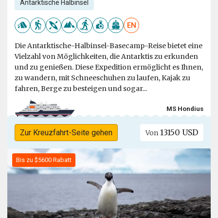
Antarktische Halbinsel
EN
Die Antarktische-Halbinsel-Basecamp-Reise bietet eine
Vielzahl von Möglichkeiten, die Antarktis zu erkunden
und zu genießen. Diese Expedition ermöglicht es Ihnen,
zu wandern, mit Schneeschuhen zu laufen, Kajak zu
fahren, Berge zu besteigen und sogar...
MS Hondius
13150 USD
Zur Kreuzfahrt-Seite gehen
Von
Bis zu $5600 Rabatt