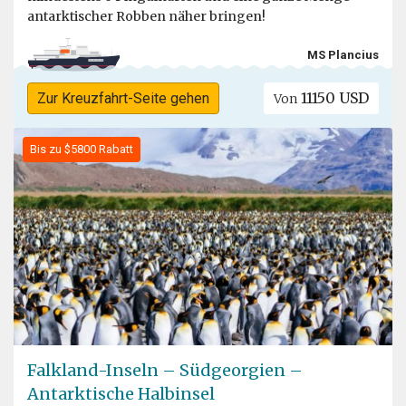
antarktischer Robben näher bringen!
MS Plancius
11150 USD
Zur Kreuzfahrt-Seite gehen
Von
Bis zu $5800 Rabatt
Falkland-Inseln – Südgeorgien –
Antarktische Halbinsel