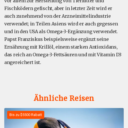
vor allem zur Herstellung von Tierfutter und
Fischködern gefischt, aber in letzter Zeit wird er
auch zunehmend von der Arzneimittelindustrie
verwendet; in Teilen Asiens wird er auch gegessen
und in den USA als Omega-3-Ergänzung verwendet.
Papst Franziskus beispielsweise ergänzt seine
Ernährung mit Krillöl, einem starken Antioxidans,
das reich an Omega-3-Fettsäuren und mit Vitamin D3
angereichert ist.
Ähnliche Reisen
Bis zu $5500 Rabatt