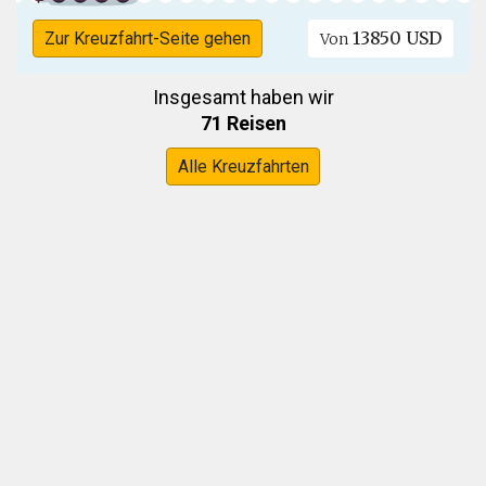
13850 USD
Zur Kreuzfahrt-Seite gehen
Von
Insgesamt haben wir
71 Reisen
Alle Kreuzfahrten