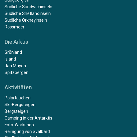
Südgeorgien
Südliche Sandwichinseln
Südliche Shetlandinseln
Südliche Orkneyinseln
Rossmeer
Die Arktis
Grönland
Island
Jan Mayen
Spitzbergen
Aktivitäten
Polartauchen
Ski-Bergsteigen
Bergsteigen
Camping in der Antarktis
Foto-Workshop
Reinigung von Svalbard