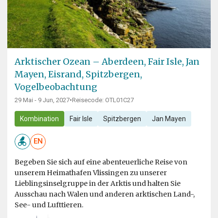
Arktischer Ozean – Aberdeen, Fair Isle, Jan
Mayen, Eisrand, Spitzbergen,
Vogelbeobachtung
29 Mai - 9 Jun, 2027
•
Reisecode: OTL01C27
Kombination
Fair Isle
Spitzbergen
Jan Mayen
EN
Begeben Sie sich auf eine abenteuerliche Reise von
unserem Heimathafen Vlissingen zu unserer
Lieblingsinselgruppe in der Arktis und halten Sie
Ausschau nach Walen und anderen arktischen Land-,
See- und Lufttieren.