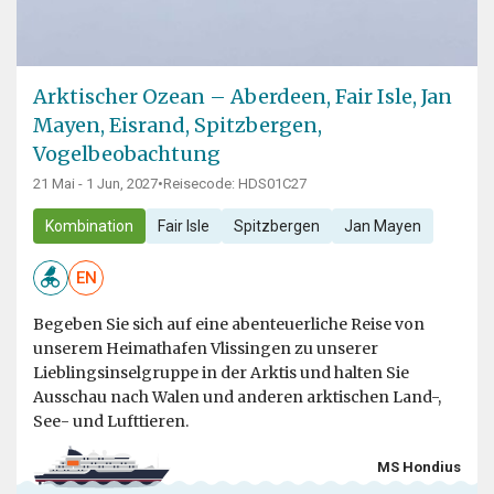
Arktischer Ozean – Aberdeen, Fair Isle, Jan
Mayen, Eisrand, Spitzbergen,
Vogelbeobachtung
21 Mai - 1 Jun, 2027
•
Reisecode: HDS01C27
Kombination
Fair Isle
Spitzbergen
Jan Mayen
EN
Begeben Sie sich auf eine abenteuerliche Reise von
unserem Heimathafen Vlissingen zu unserer
Lieblingsinselgruppe in der Arktis und halten Sie
Ausschau nach Walen und anderen arktischen Land-,
See- und Lufttieren.
MS Hondius