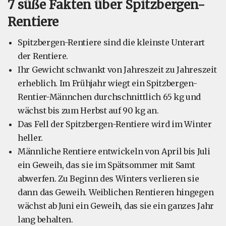
7 süße Fakten über Spitzbergen-
Rentiere
Spitzbergen-Rentiere sind die kleinste Unterart
der Rentiere.
Ihr Gewicht schwankt von Jahreszeit zu Jahreszeit
erheblich. Im Frühjahr wiegt ein Spitzbergen-
Rentier-Männchen durchschnittlich 65 kg und
wächst bis zum Herbst auf 90 kg an.
Das Fell der Spitzbergen-Rentiere wird im Winter
heller.
Männliche Rentiere entwickeln von April bis Juli
ein Geweih, das sie im Spätsommer mit Samt
abwerfen. Zu Beginn des Winters verlieren sie
dann das Geweih. Weiblichen Rentieren hingegen
wächst ab Juni ein Geweih, das sie ein ganzes Jahr
lang behalten.