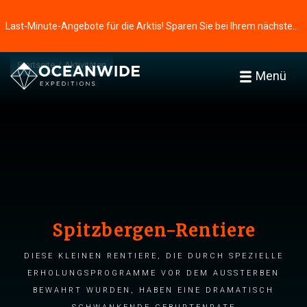
Last-Minute-Angebote für die Arktis! Sparen Sie bei Ihrem nächsten Abenteuer ⭢
Startseite
Aktivitäten
Menü
Spitzbergen-Rentiere
Diese kleinen Rentiere, die durch spezielle
Erholungsprogramme vor dem Aussterben
bewahrt wurden, haben eine dramatisch
schwankende Geburtenrate