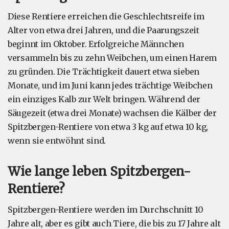
Diese Rentiere erreichen die Geschlechtsreife im
Alter von etwa drei Jahren, und die Paarungszeit
beginnt im Oktober. Erfolgreiche Männchen
versammeln bis zu zehn Weibchen, um einen Harem
zu gründen. Die Trächtigkeit dauert etwa sieben
Monate, und im Juni kann jedes trächtige Weibchen
ein einziges Kalb zur Welt bringen. Während der
Säugezeit (etwa drei Monate) wachsen die Kälber der
Spitzbergen-Rentiere von etwa 3 kg auf etwa 10 kg,
wenn sie entwöhnt sind.
Wie lange leben Spitzbergen-
Rentiere?
Spitzbergen-Rentiere werden im Durchschnitt 10
Jahre alt, aber es gibt auch Tiere, die bis zu 17 Jahre alt