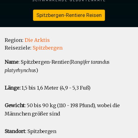
Spitzbergen-Rentiere Reisen
Region:
Die Arktis
Reiseziele:
Spitzbergen
Name
: Spitzbergen-Rentier
(Rangifer tarandus
platyrhynchus
)
Länge:
1,5 bis 1,6 Meter (4,9 - 5,3 Fuß)
Gewicht
: 50 bis 90 kg (110 - 198 Pfund), wobei die
Männchen größer sind
Standort
: Spitzbergen