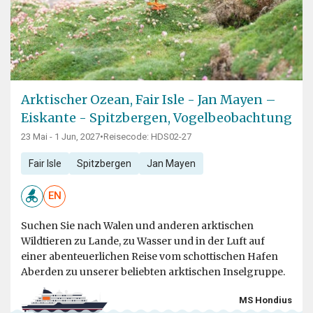
Arktischer Ozean, Fair Isle - Jan Mayen –
Eiskante - Spitzbergen, Vogelbeobachtung
23 Mai - 1 Jun, 2027
•
Reisecode: HDS02-27
Fair Isle
Spitzbergen
Jan Mayen
EN
Suchen Sie nach Walen und anderen arktischen
Wildtieren zu Lande, zu Wasser und in der Luft auf
einer abenteuerlichen Reise vom schottischen Hafen
Aberden zu unserer beliebten arktischen Inselgruppe.
MS Hondius