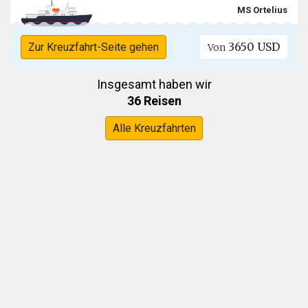
MS Ortelius
3650 USD
Zur Kreuzfahrt-Seite gehen
Von
Insgesamt haben wir
36 Reisen
Alle Kreuzfahrten