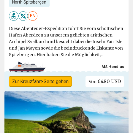
North Spitsbergen
EN
Diese Abenteuer-Expedition führt Sie vom schottischen
Hafen Aberdeen zu unserem geliebten arktischen
Archipel Svalbard und besucht dabei die Inseln Fair Isle
und Jan Mayen sowie die beeindruckende Eiskante von
Spitzbergen. Hier haben Sie die Möglichkeit,...
MS Hondius
6480 USD
Zur Kreuzfahrt-Seite gehen
Von