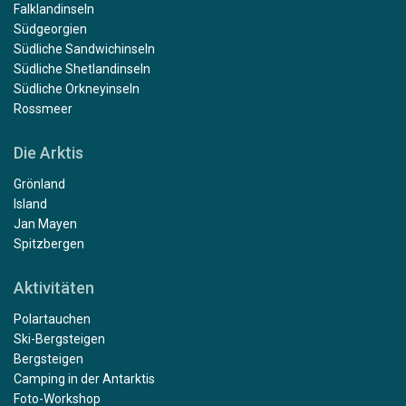
Falklandinseln
Südgeorgien
Südliche Sandwichinseln
Südliche Shetlandinseln
Südliche Orkneyinseln
Rossmeer
Die Arktis
Grönland
Island
Jan Mayen
Spitzbergen
Aktivitäten
Polartauchen
Ski-Bergsteigen
Bergsteigen
Camping in der Antarktis
Foto-Workshop