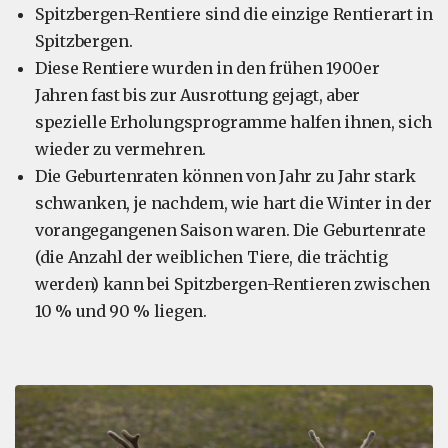
Spitzbergen-Rentiere sind die einzige Rentierart in
Spitzbergen.
Diese Rentiere wurden in den frühen 1900er
Jahren fast bis zur Ausrottung gejagt, aber
spezielle Erholungsprogramme halfen ihnen, sich
wieder zu vermehren.
Die Geburtenraten können von Jahr zu Jahr stark
schwanken, je nachdem, wie hart die Winter in der
vorangegangenen Saison waren. Die Geburtenrate
(die Anzahl der weiblichen Tiere, die trächtig
werden) kann bei Spitzbergen-Rentieren zwischen
10 % und 90 % liegen.