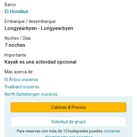
Barco
El Hondius
Embarque / desembarque
Longyearbyen - Longyearbyen
Noches / Días
7 noches
Importante
Kayak es una actividad opcional
Más acerca de
El Ártico cruceros
Svalbard cruceros
North Spitsbergen cruceros
Cabinas & Precios
Solicitud de grupo
Para reservas con más de 15 huéspedes puedes
contactar