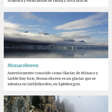
Svalbard y están llenas de fauna y flora árticas
Monacobreen
Anteriormente conocido como Glaciar de Mónaco y
Liefde Bay-bræ, Monacobreen es un glaciar que se
adentra en Liefdefjorden, en Spitsbergen.