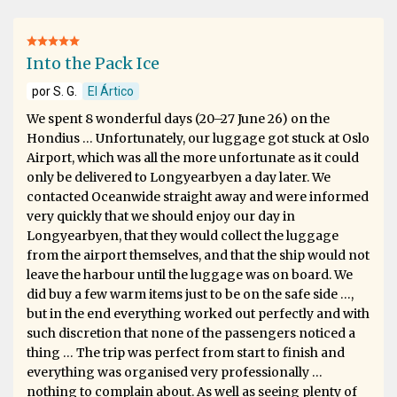
Into the Pack Ice
por S. G.
El Ártico
We spent 8 wonderful days (20–27 June 26) on the
Hondius … Unfortunately, our luggage got stuck at Oslo
Airport, which was all the more unfortunate as it could
only be delivered to Longyearbyen a day later. We
contacted Oceanwide straight away and were informed
very quickly that we should enjoy our day in
Longyearbyen, that they would collect the luggage
from the airport themselves, and that the ship would not
leave the harbour until the luggage was on board. We
did buy a few warm items just to be on the safe side …,
but in the end everything worked out perfectly and with
such discretion that none of the passengers noticed a
thing … The trip was perfect from start to finish and
everything was organised very professionally …
nothing to complain about. As well as seeing plenty of