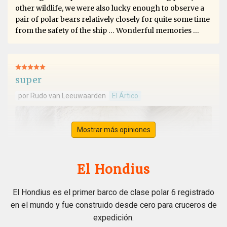
other wildlife, we were also lucky enough to observe a
pair of polar bears relatively closely for quite some time
from the safety of the ship … Wonderful memories …
super
por Rudo van Leeuwaarden
El Ártico
Mostrar más opiniones
El Hondius
El Hondius es el primer barco de clase polar 6 registrado
en el mundo y fue construido desde cero para cruceros de
expedición.