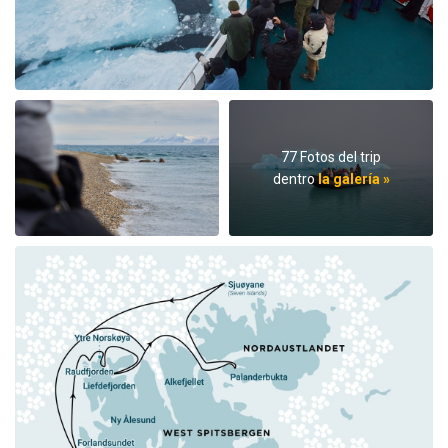
77 Fotos del trip
dentro
la galería »