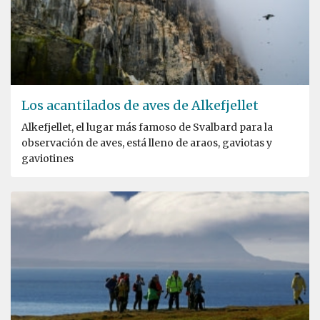
Los acantilados de aves de Alkefjellet
Alkefjellet, el lugar más famoso de Svalbard para la
observación de aves, está lleno de araos, gaviotas y
gaviotines