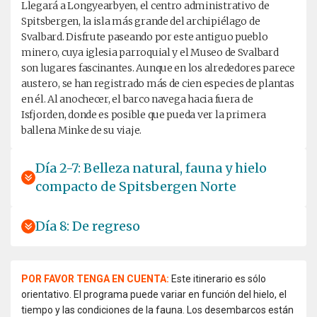
Llegará a Longyearbyen, el centro administrativo de
Spitsbergen, la isla más grande del archipiélago de
Svalbard. Disfrute paseando por este antiguo pueblo
minero, cuya iglesia parroquial y el Museo de Svalbard
son lugares fascinantes. Aunque en los alrededores parece
austero, se han registrado más de cien especies de plantas
en él. Al anochecer, el barco navega hacia fuera de
Isfjorden, donde es posible que pueda ver la primera
ballena Minke de su viaje.
Día 2-7: Belleza natural, fauna y hielo
compacto de Spitsbergen Norte
Día 8: De regreso
POR FAVOR TENGA EN CUENTA:
Este itinerario es sólo
orientativo. El programa puede variar en función del hielo, el
tiempo y las condiciones de la fauna. Los desembarcos están