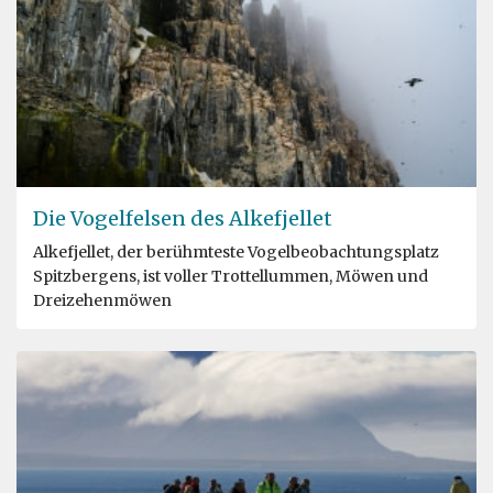
Die Vogelfelsen des Alkefjellet
Alkefjellet, der berühmteste Vogelbeobachtungsplatz
Spitzbergens, ist voller Trottellummen, Möwen und
Dreizehenmöwen