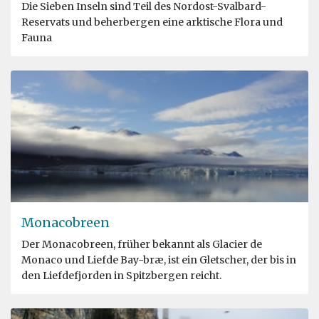
Die Sieben Inseln sind Teil des Nordost-Svalbard-
Reservats und beherbergen eine arktische Flora und
Fauna
Monacobreen
Der Monacobreen, früher bekannt als Glacier de
Monaco und Liefde Bay-bræ, ist ein Gletscher, der bis in
den Liefdefjorden in Spitzbergen reicht.