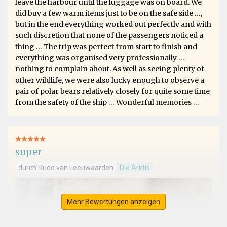
leave the harbour until the luggage was on board. We
did buy a few warm items just to be on the safe side …,
but in the end everything worked out perfectly and with
such discretion that none of the passengers noticed a
thing … The trip was perfect from start to finish and
everything was organised very professionally …
nothing to complain about. As well as seeing plenty of
other wildlife, we were also lucky enough to observe a
pair of polar bears relatively closely for quite some time
from the safety of the ship … Wonderful memories …
super
durch Rudo van Leeuwaarden
Die Arktis
Mehr Bewertungen anzeigen