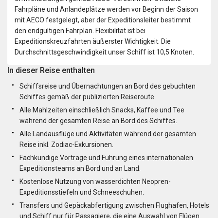
Fahrpläne und Anlandeplätze werden vor Beginn der Saison
mit AECO festgelegt, aber der Expeditionsleiter bestimmt
den endgültigen Fahrplan. Flexibilität ist bei
Expeditionskreuzfahrten äußerster Wichtigkeit. Die
Durchschnittsgeschwindigkeit unser Schiff ist 10,5 Knoten.
In dieser Reise enthalten
Schiffsreise und Übernachtungen an Bord des gebuchten
Schiffes gemäß der publizierten Reiseroute.
Alle Mahlzeiten einschließlich Snacks, Kaffee und Tee
während der gesamten Reise an Bord des Schiffes.
Alle Landausflüge und Aktivitäten während der gesamten
Reise inkl. Zodiac-Exkursionen.
Fachkundige Vorträge und Führung eines internationalen
Expeditionsteams an Bord und an Land.
Kostenlose Nutzung von wasserdichten Neopren-
Expeditionsstiefeln und Schneeschuhen.
Transfers und Gepäckabfertigung zwischen Flughafen, Hotels
und Schiff nur für Passagiere, die eine Auswahl von Flügen