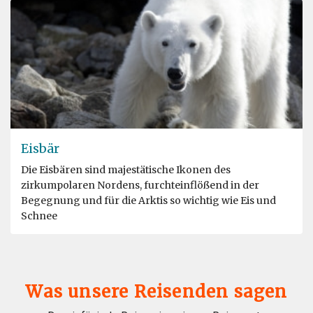
Eisbär
Die Eisbären sind majestätische Ikonen des
zirkumpolaren Nordens, furchteinflößend in der
Begegnung und für die Arktis so wichtig wie Eis und
Schnee
Was unsere Reisenden sagen