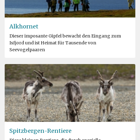
Alkhornet
Dieser imposante Gipfel bewacht den Eingang zum
Isfjord und ist Heimat für Tausende von
Seevogelpaaren
Spitzbergen-Rentiere