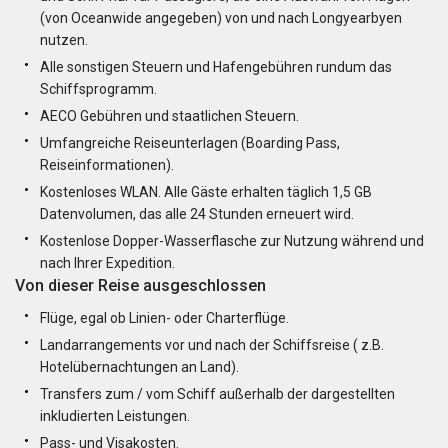
(von Oceanwide angegeben) von und nach Longyearbyen
nutzen.
Alle sonstigen Steuern und Hafengebühren rundum das
Schiffsprogramm.
AECO Gebühren und staatlichen Steuern.
Umfangreiche Reiseunterlagen (Boarding Pass,
Reiseinformationen).
Kostenloses WLAN. Alle Gäste erhalten täglich 1,5 GB
Datenvolumen, das alle 24 Stunden erneuert wird.
Kostenlose Dopper-Wasserflasche zur Nutzung während und
nach Ihrer Expedition.
Von dieser Reise ausgeschlossen
Flüge, egal ob Linien- oder Charterflüge.
Landarrangements vor und nach der Schiffsreise ( z.B.
Hotelübernachtungen an Land).
Transfers zum / vom Schiff außerhalb der dargestellten
inkludierten Leistungen.
Pass- und Visakosten.