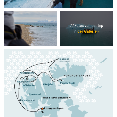
77 Fotos von der trip
in
der Galerie »