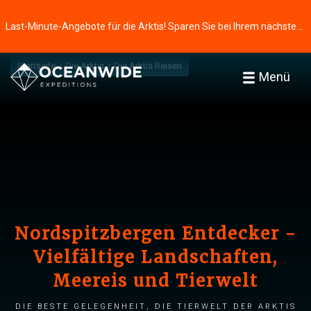
Last-Minute-Angebote für die Arktis! Sparen Sie bei Ihrem nächsten Abenteuer ⭢
Startseite
Die Arktis
Die Arktis Reisen
Menü
Nordspitzbergen Entdecker -
Vielfältige Landschaften,
Meereis und Tierwelt
Die beste Gelegenheit, die Tierwelt der Arktis