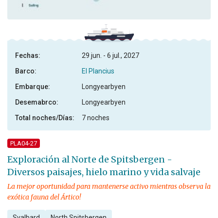
Fechas:
29 jun. - 6 jul., 2027
Barco:
El Plancius
Embarque:
Longyearbyen
Desemabrco:
Longyearbyen
Total noches/Días:
7 noches
PLA04-27
Exploración al Norte de Spitsbergen -
Diversos paisajes, hielo marino y vida salvaje
La mejor oportunidad para mantenerse activo mientras observa la
exótica fauna del Ártico!
Svalbard
North Spitsbergen