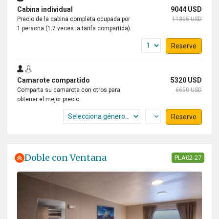
Cabina individual
9044 USD
Precio de la cabina completa ocupada por
11305 USD
1 persona (1.7 veces la tarifa compartida).
Reserve
Camarote compartido
5320 USD
Comparta su camarote con otros para
6650 USD
obtener el mejor precio.
Reserve
Doble con Ventana
PLA02-27