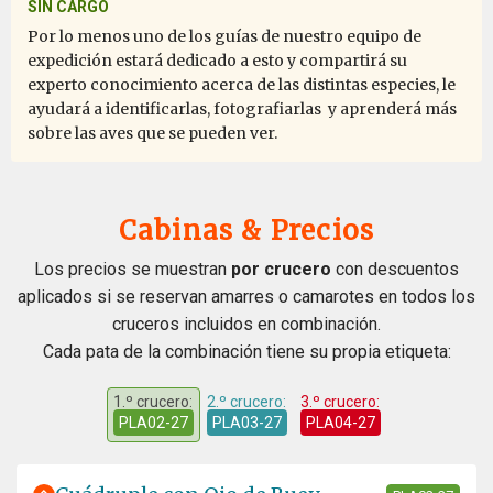
SIN CARGO
Por lo menos uno de los guías de nuestro equipo de
expedición estará dedicado a esto y compartirá su
experto conocimiento acerca de las distintas especies, le
ayudará a identificarlas, fotografiarlas y aprenderá más
sobre las aves que se pueden ver.
Cabinas & Precios
Los precios se muestran
por crucero
con descuentos
aplicados si se reservan amarres o camarotes en todos los
cruceros incluidos en combinación.
Cada pata de la combinación tiene su propia etiqueta:
1.º crucero:
2.º crucero:
3.º crucero:
PLA02-27
PLA03-27
PLA04-27