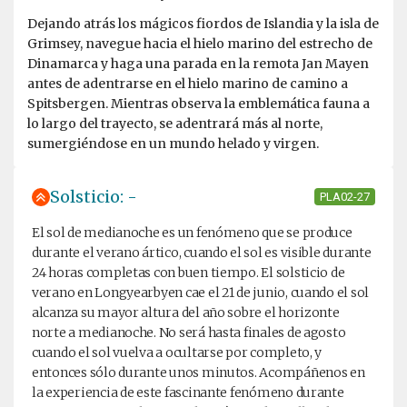
Dejando atrás los mágicos fiordos de Islandia y la isla de
Grimsey, navegue hacia el hielo marino del estrecho de
Dinamarca y haga una parada en la remota Jan Mayen
antes de adentrarse en el hielo marino de camino a
Spitsbergen. Mientras observa la emblemática fauna a
lo largo del trayecto, se adentrará más al norte,
sumergiéndose en un mundo helado y virgen.
Solsticio: -
PLA02-27
El sol de medianoche es un fenómeno que se produce
durante el verano ártico, cuando el sol es visible durante
24 horas completas con buen tiempo. El solsticio de
verano en Longyearbyen cae el 21 de junio, cuando el sol
alcanza su mayor altura del año sobre el horizonte
norte a medianoche. No será hasta finales de agosto
cuando el sol vuelva a ocultarse por completo, y
entonces sólo durante unos minutos. Acompáñenos en
la experiencia de este fascinante fenómeno durante