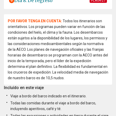
Día 8: De regreso
PLA04-27
POR FAVOR TENGA EN CUENTA:
Todos los itinerarios son
orientativos. Los programas pueden variar en función de las
condiciones del hielo, el clima y la fauna. Los desembarcos
están sujetos a la disponibilidad de los lugares, los permisos y
las consideraciones medioambientales según la normativa
de la AECO. Los planes de navegación oficiales y las franjas
horarias de desembarco se programan con la AECO antes del
inicio de la temporada, pero el líder de la expedición
determina el plan definitivo. La flexibilidad es fundamental en
los cruceros de expedición. La velocidad media de navegación
de nuestro barco es de 10,5 nudos.
Incluído en este viaje
Viaje a bordo del barco indicado en el itinerario.
Todas las comidas durante el viaje a bordo del barco,
incluyendo aperitivos, café y té.
Todas las excursiones y actividades en tierra durante el viaje