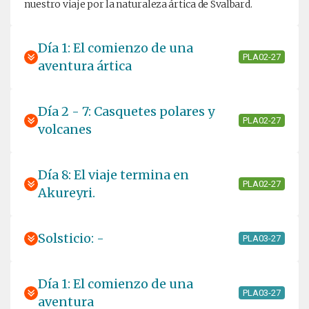
nuestro viaje por la naturaleza ártica de Svalbard.
Día 1: El comienzo de una
PLA02-27
aventura ártica
Día 2 - 7: Casquetes polares y
PLA02-27
volcanes
Día 8: El viaje termina en
PLA02-27
Akureyri.
Solsticio: -
PLA03-27
Día 1: El comienzo de una
PLA03-27
aventura