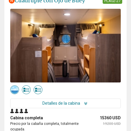
Cuádruple con Ojo de Buey
PLA02-27
Detalles de la cabina
Cabina completa
15360 USD
Precio por la cabaña completa, totalmente
19200 USD
ocupada.