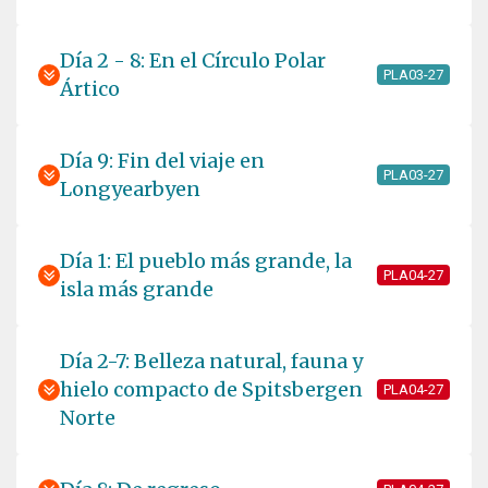
Día 2 - 8: En el Círculo Polar
PLA03-27
Ártico
Día 9: Fin del viaje en
PLA03-27
Longyearbyen
Día 1: El pueblo más grande, la
PLA04-27
isla más grande
Día 2-7: Belleza natural, fauna y
hielo compacto de Spitsbergen
PLA04-27
Norte