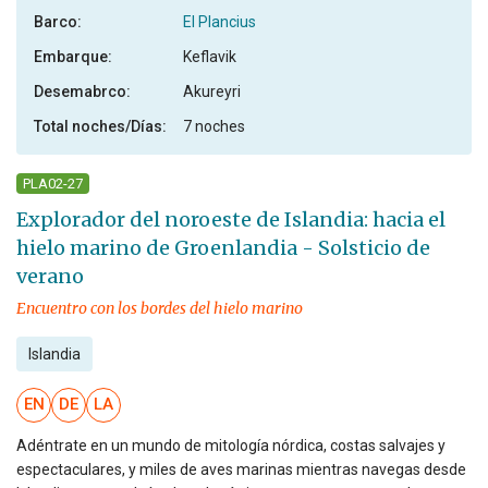
Barco:
El Plancius
Embarque:
Keflavik
Desemabrco:
Akureyri
Total noches/Días:
7 noches
PLA02-27
Explorador del noroeste de Islandia: hacia el
hielo marino de Groenlandia - Solsticio de
verano
Encuentro con los bordes del hielo marino
Islandia
EN
DE
LA
Adéntrate en un mundo de mitología nórdica, costas salvajes y
espectaculares, y miles de aves marinas mientras navegas desde