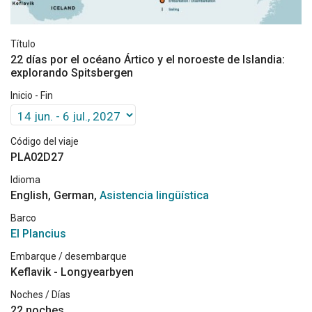
Título
22 días por el océano Ártico y el noroeste de Islandia:
explorando Spitsbergen
Inicio - Fin
Código del viaje
PLA02D27
Idioma
English, German,
Asistencia lingüística
Barco
El Plancius
Embarque / desembarque
Keflavik - Longyearbyen
Noches / Días
22 noches