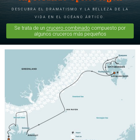
Descubra el dramatismo y la belleza de la
vida en el océano Ártico.
Se trata de un
crucero combinado
compuesto por
algunos cruceros más pequeños