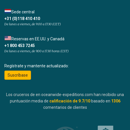
Sede central
+31 (0)118 410 410
De lunes a viernes, de 9:00 a 17:30 (CET)
Reservas en EE.UU. y Canadá
+1 800 453 7245
De lunes a viernes, de 9.00 a 17.30 horas (CST)
Regístrate y mantente actualizado:
Suscríbase
Los cruceros de en oceanwide-expeditions.com han recibido una
puntuación media de
calificación de
9.7
/10
basado en
1306
comentarios de clientes