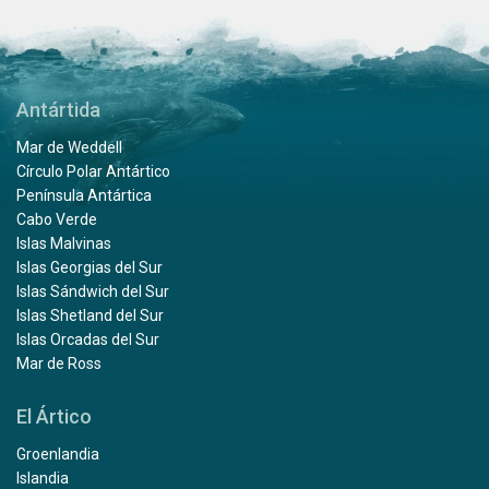
Antártida
Mar de Weddell
Círculo Polar Antártico
Península Antártica
Cabo Verde
Islas Malvinas
Islas Georgias del Sur
Islas Sándwich del Sur
Islas Shetland del Sur
Islas Orcadas del Sur
Mar de Ross
El Ártico
Groenlandia
Islandia