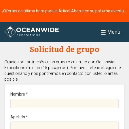
¡Ofertas de última hora para el Ártico! Ahorre en su próxima aventura ⭢
Página principal
Menú
Solicitud de grupo
Gracias por su interés en un crucero en grupo con Oceanwide
Expeditions (mínimo 15 pasajeros). Por favor, rellene el siguiente
cuestionario y nos pondremos en contacto con usted lo antes
posible.
Nombre *
Apellido *