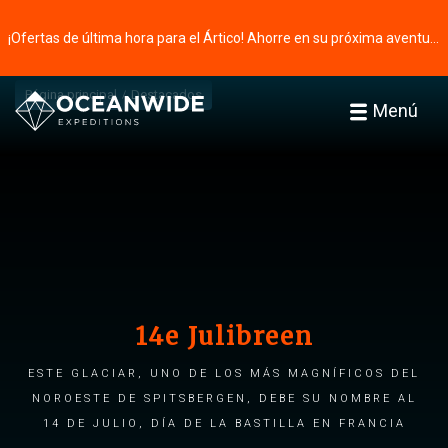
¡Ofertas de última hora para el Ártico! Ahorre en su próxima aventura ⭢
Página principal
Destacados
Menú
14e Julibreen
Este glaciar, uno de los más magníficos del
noroeste de Spitsbergen, debe su nombre al
14 de julio, Día de la Bastilla en Francia