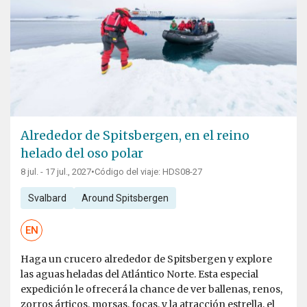
Alrededor de Spitsbergen, en el reino
helado del oso polar
8 jul. - 17 jul., 2027
•
Código del viaje: HDS08-27
Svalbard
Around Spitsbergen
EN
Haga un crucero alrededor de Spitsbergen y explore
las aguas heladas del Atlántico Norte. Esta especial
expedición le ofrecerá la chance de ver ballenas, renos,
zorros árticos, morsas, focas, y la atracción estrella, el