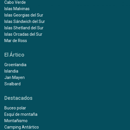
Cabo Verde
Islas Malvinas
Islas Georgias del Sur
Islas Sándwich del Sur
Islas Shetland del Sur
Islas Orcadas del Sur
Mar de Ross
El Ártico
Groenlandia
Islandia
Jan Mayen
Svalbard
Destacados
Buceo polar
Esquí de montaña
Montañismo
Camping Antártico