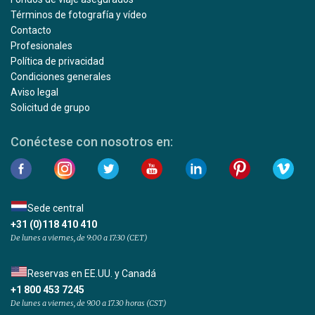
Términos de fotografía y vídeo
Contacto
Profesionales
Política de privacidad
Condiciones generales
Aviso legal
Solicitud de grupo
Conéctese con nosotros en:
Sede central
+31 (0)118 410 410
De lunes a viernes, de 9:00 a 17:30 (CET)
Reservas en EE.UU. y Canadá
+1 800 453 7245
De lunes a viernes, de 9.00 a 17.30 horas (CST)