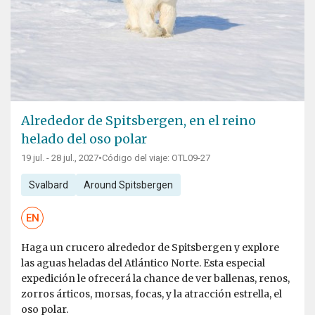
Alrededor de Spitsbergen, en el reino
helado del oso polar
19 jul. - 28 jul., 2027
•
Código del viaje: OTL09-27
Svalbard
Around Spitsbergen
EN
Haga un crucero alrededor de Spitsbergen y explore
las aguas heladas del Atlántico Norte. Esta especial
expedición le ofrecerá la chance de ver ballenas, renos,
zorros árticos, morsas, focas, y la atracción estrella, el
oso polar.