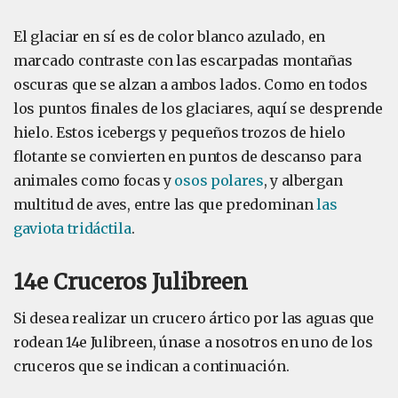
El glaciar en sí es de color blanco azulado, en
marcado contraste con las escarpadas montañas
oscuras que se alzan a ambos lados. Como en todos
los puntos finales de los glaciares, aquí se desprende
hielo. Estos icebergs y pequeños trozos de hielo
flotante se convierten en puntos de descanso para
animales como focas y
osos polares
, y albergan
multitud de aves, entre las que predominan
las
gaviota tridáctila
.
14e Cruceros Julibreen
Si desea realizar un crucero ártico por las aguas que
rodean 14e Julibreen, únase a nosotros en uno de los
cruceros que se indican a continuación.