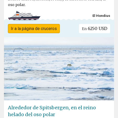
oso polar.
El Hondius
6250 USD
Ir a la página de cruceros
En
Alrededor de Spitsbergen, en el reino
helado del oso polar