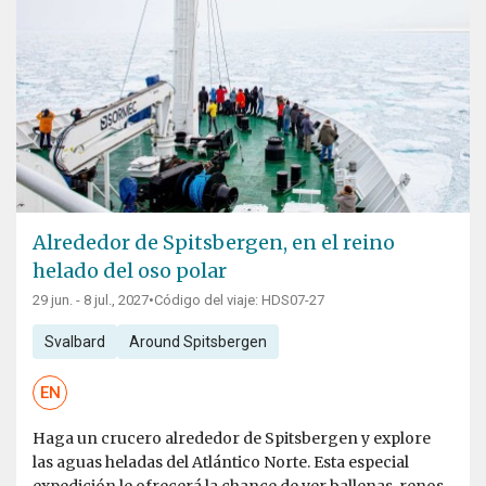
Alrededor de Spitsbergen, en el reino
helado del oso polar
29 jun. - 8 jul., 2027
•
Código del viaje: HDS07-27
Svalbard
Around Spitsbergen
EN
Haga un crucero alrededor de Spitsbergen y explore
las aguas heladas del Atlántico Norte. Esta especial