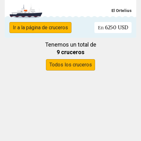
El Ortelius
6250 USD
Ir a la página de cruceros
En
Tenemos un total de
9 cruceros
Todos los cruceros