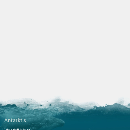
Antarktis