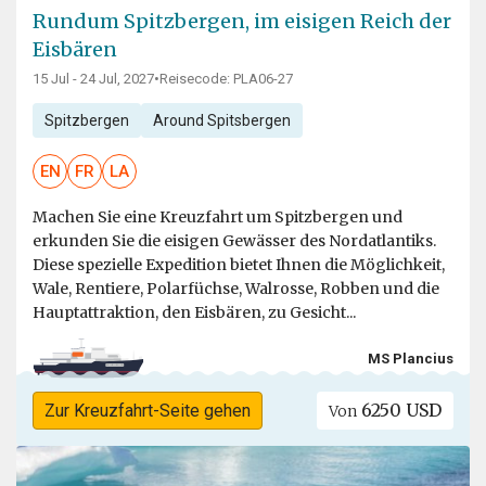
Rundum Spitzbergen, im eisigen Reich der
Eisbären
15 Jul - 24 Jul, 2027
•
Reisecode: PLA06-27
Spitzbergen
Around Spitsbergen
EN
FR
LA
Machen Sie eine Kreuzfahrt um Spitzbergen und
erkunden Sie die eisigen Gewässer des Nordatlantiks.
Diese spezielle Expedition bietet Ihnen die Möglichkeit,
Wale, Rentiere, Polarfüchse, Walrosse, Robben und die
Hauptattraktion, den Eisbären, zu Gesicht...
MS Plancius
6250 USD
Zur Kreuzfahrt-Seite gehen
Von