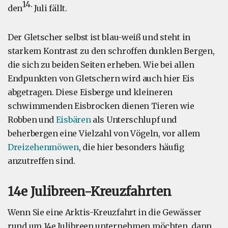
14.
den
Juli fällt.
Der Gletscher selbst ist blau-weiß und steht in
starkem Kontrast zu den schroffen dunklen Bergen,
die sich zu beiden Seiten erheben. Wie bei allen
Endpunkten von Gletschern wird auch hier Eis
abgetragen. Diese Eisberge und kleineren
schwimmenden Eisbrocken dienen Tieren wie
Robben und
Eisbären
als Unterschlupf und
beherbergen eine Vielzahl von Vögeln, vor allem
Dreizehenmöwen
, die hier besonders häufig
anzutreffen sind.
14e Julibreen-Kreuzfahrten
Wenn Sie eine Arktis-Kreuzfahrt in die Gewässer
rund um 14e Julibreen unternehmen möchten, dann