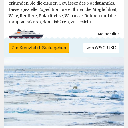
erkunden Sie die eisigen Gewässer des Nordatlantiks.
Diese spezielle Expedition bietet Ihnen die Möglichkeit,
Wale, Rentiere, Polarfüchse, Walrosse, Robben und die
Hauptattraktion, den Eisbären, zu Gesicht...
MS Hondius
6250 USD
Zur Kreuzfahrt-Seite gehen
Von