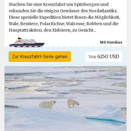
Machen Sie eine Kreuzfahrt um Spitzbergen und
erkunden Sie die eisigen Gewässer des Nordatlantiks.
Diese spezielle Expedition bietet Ihnen die Möglichkeit,
Wale, Rentiere, Polarfüchse, Walrosse, Robben und die
Hauptattraktion, den Eisbären, zu Gesicht...
MS Hondius
6250 USD
Zur Kreuzfahrt-Seite gehen
Von