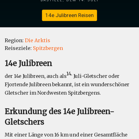
14e Julibreen Reisen
Region:
Die Arktis
Reiseziele:
Spitzbergen
14e Julibreen
14.
der 14e Julibreen, auch als
Juli-Gletscher oder
Fjortende Julibreen bekannt, ist ein wunderschöner
Gletscher im Nordwesten Spitzbergens.
Erkundung des 14e Julibreen-
Gletschers
Mit einer Länge von 16 km und einer Gesamtfläche