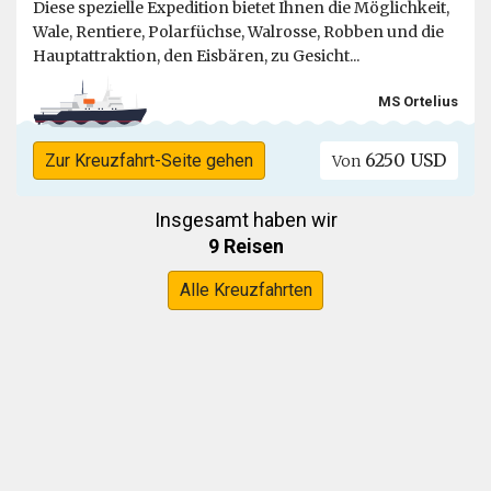
Diese spezielle Expedition bietet Ihnen die Möglichkeit,
Wale, Rentiere, Polarfüchse, Walrosse, Robben und die
Hauptattraktion, den Eisbären, zu Gesicht...
MS Ortelius
6250 USD
Zur Kreuzfahrt-Seite gehen
Von
Insgesamt haben wir
9 Reisen
Alle Kreuzfahrten