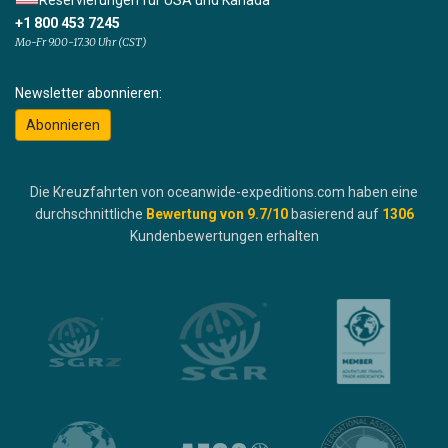
Reservierungen für USA und Kanada
+1 800 453 7245
Mo-Fr 9.00-17.30 Uhr (CST)
Newsletter abonnieren:
Abonnieren
Die Kreuzfahrten von oceanwide-expeditions.com haben eine
durchschnittliche
Bewertung von
9.7
/10
basierend auf
1306
Kundenbewertungen erhalten