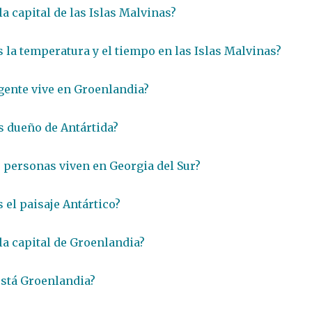
la capital de las Islas Malvinas?
 la temperatura y el tiempo en las Islas Malvinas?
gente vive en Groenlandia?
s dueño de Antártida?
 personas viven en Georgia del Sur?
 el paisaje Antártico?
 la capital de Groenlandia?
stá Groenlandia?