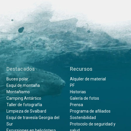
Destacados
Recursos
Buceo polar
Alquiler de material
Esquí de montaña
PF
Montañismo
Historias
Camping Antártico
Galería de fotos
Taller de fotografía
Prensa
Limpieza de Svalbard
Programa de afiliados
Esquí de travesía Georgia del
Sostenibilidad
Sur
Protocolo de seguridad y
Excursiones en helicóptero
salud