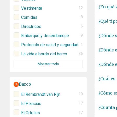
¿En qué 
Vestimenta
12
Comidas
8
¿Qué tip
Directrices
6
¿Dónde s
Embarque y desembarque
9
Protocolo de salud y seguridad
1
¿Dónde e
La vida a bordo del barco
36
¿Dónde e
Mostrar todo
¿Cuál es
Barco
¿Cómo es
El Rembrandt van Rijn
10
El Plancius
17
¿Cuanta 
El Ortelius
17