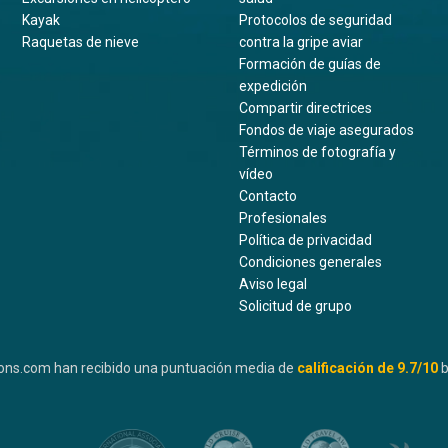
Kayak
Protocolos de seguridad
Raquetas de nieve
contra la gripe aviar
Formación de guías de
expedición
Compartir directrices
Fondos de viaje asegurados
Términos de fotografía y
vídeo
Contacto
Profesionales
Política de privacidad
Condiciones generales
Aviso legal
Solicitud de grupo
ons.com han recibido una puntuación media de
calificación de
9.7
/10