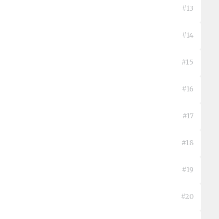
#13
#14
#15
#16
#17
#18
#19
#20