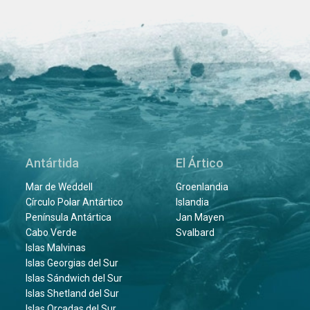
Antártida
El Ártico
Mar de Weddell
Groenlandia
Círculo Polar Antártico
Islandia
Península Antártica
Jan Mayen
Cabo Verde
Svalbard
Islas Malvinas
Islas Georgias del Sur
Islas Sándwich del Sur
Islas Shetland del Sur
Islas Orcadas del Sur