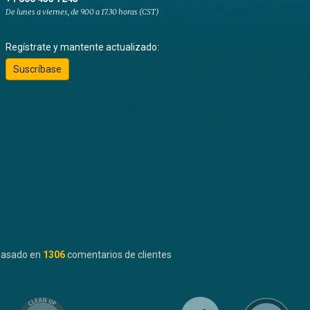
De lunes a viernes, de 9.00 a 17.30 horas (CST)
Regístrate y mantente actualizado:
Suscríbase
basado en
1306
comentarios de clientes