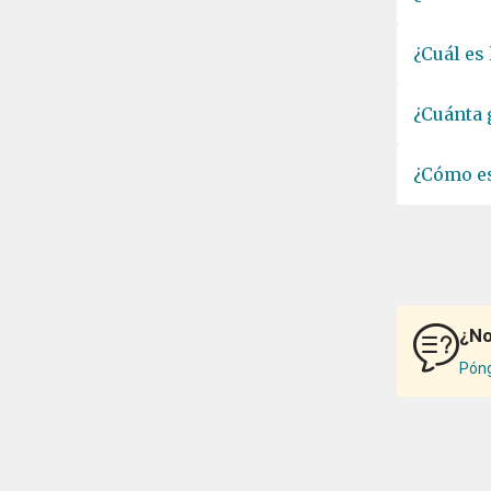
¿Cuál es
¿Cuánta 
¿Cómo es
¿No
Póng