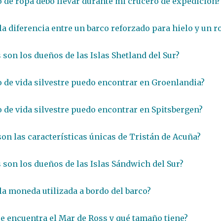
o de ropa debo llevar durante mi crucero de expedición?
 la diferencia entre un barco reforzado para hielo y un 
 son los dueños de las Islas Shetland del Sur?
o de vida silvestre puedo encontrar en Groenlandia?
o de vida silvestre puedo encontrar en Spitsbergen?
son las características únicas de Tristán de Acuña?
 son los dueños de las Islas Sándwich del Sur?
 la moneda utilizada a bordo del barco?
e encuentra el Mar de Ross y qué tamaño tiene?