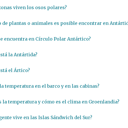
zonas viven los osos polares?
o de plantas o animales es posible encontrar en Antárti
e encuentra en Círculo Polar Antártico?
stá la Antártida?
stá el Ártico?
 la temperatura en el barco y en las cabinas?
 la temperatura y cómo es el clima en Groenlandia?
gente vive en las Islas Sándwich del Sur?