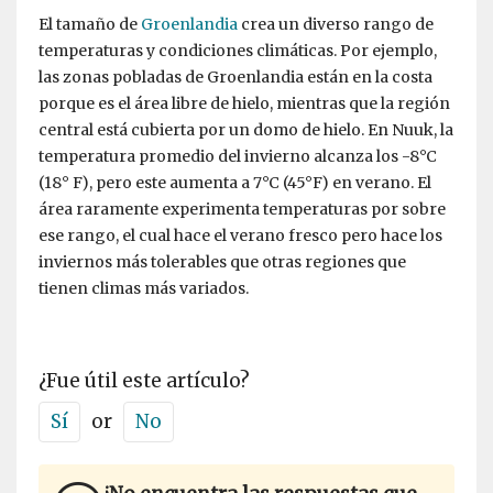
El tamaño de
Groenlandia
crea un diverso rango de
temperaturas y condiciones climáticas. Por ejemplo,
las zonas pobladas de Groenlandia están en la costa
porque es el área libre de hielo, mientras que la región
central está cubierta por un domo de hielo. En Nuuk, la
temperatura promedio del invierno alcanza los -8°C
(18° F), pero este aumenta a 7°C (45°F) en verano. El
área raramente experimenta temperaturas por sobre
ese rango, el cual hace el verano fresco pero hace los
inviernos más tolerables que otras regiones que
tienen climas más variados.
¿Fue útil este artículo?
Sí
or
No