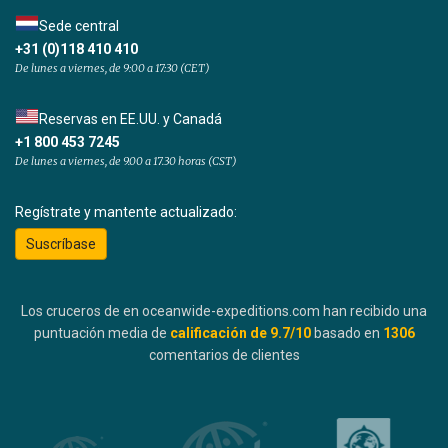
Sede central
+31 (0)118 410 410
De lunes a viernes, de 9:00 a 17:30 (CET)
Reservas en EE.UU. y Canadá
+1 800 453 7245
De lunes a viernes, de 9.00 a 17.30 horas (CST)
Regístrate y mantente actualizado:
Suscríbase
Los cruceros de en oceanwide-expeditions.com han recibido una
puntuación media de
calificación de
9.7
/10
basado en
1306
comentarios de clientes