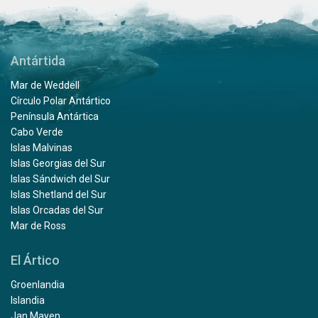
Antártida
Mar de Weddell
Círculo Polar Antártico
Península Antártica
Cabo Verde
Islas Malvinas
Islas Georgias del Sur
Islas Sándwich del Sur
Islas Shetland del Sur
Islas Orcadas del Sur
Mar de Ross
El Ártico
Groenlandia
Islandia
Jan Mayen