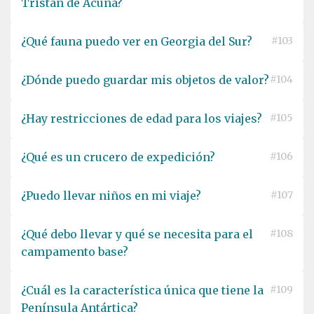
Tristán de Acuña?
¿Qué fauna puedo ver en Georgia del Sur?
#103
¿Dónde puedo guardar mis objetos de valor?
#104
¿Hay restricciones de edad para los viajes?
#105
¿Qué es un crucero de expedición?
#106
¿Puedo llevar niños en mi viaje?
#107
¿Qué debo llevar y qué se necesita para el
#108
campamento base?
¿Cuál es la característica única que tiene la
#109
Península Antártica?