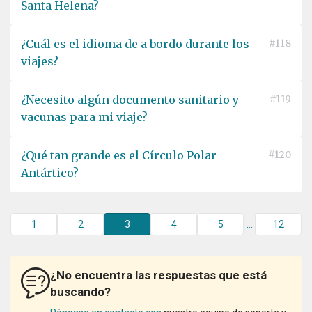
Santa Helena?
¿Cuál es el idioma de a bordo durante los
#118
viajes?
¿Necesito algún documento sanitario y
#119
vacunas para mi viaje?
¿Qué tan grande es el Círculo Polar
#120
Antártico?
1
2
3
4
5
...
12
¿No encuentra las respuestas que está
buscando?