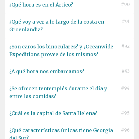
¿Qué hora es en el Ártico?
#90
¿Qué voy a ver a lo largo de la costa en
#91
Groenlandia?
¿Son caros los binoculares? y ¿Oceanwide
#92
Expeditions provee de los mismos?
¿A qué hora nos embarcamos?
#93
¿Se ofrecen tentempiés durante el día y
#94
entre las comidas?
¿Cuál es la capital de Santa Helena?
#95
¿Qué características únicas tiene Georgia
#96
del Sur?