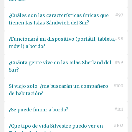
¿Cuáles son las características únicas que
#97
tienen las Islas Sándwich del Sur?
¿Funcionará mi dispositivo (portátil, tableta,
#98
móvil) a bordo?
¿Cuánta gente vive en las Islas Shetland del
#99
Sur?
Si viajo solo, ¿me buscarán un compañero
#100
de habitación?
¿Se puede fumar a bordo?
#101
¿Que tipo de vida Silvestre puedo ver en
#102