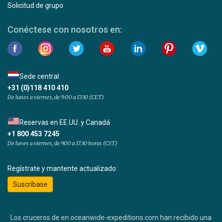
Solicitud de grupo
Conéctese con nosotros en:
Sede central
+31 (0)118 410 410
De lunes a viernes, de 9:00 a 17:30 (CET)
Reservas en EE.UU. y Canadá
+1 800 453 7245
De lunes a viernes, de 9.00 a 17.30 horas (CST)
Regístrate y mantente actualizado:
Suscríbase
Los cruceros de en oceanwide-expeditions.com han recibido una