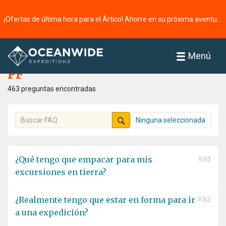
¡Ofertas de última hora para el Ártico! Ahorre en su próxima aventura ⭢
Página principal
PF
Menú
PF
463 preguntas encontradas
Ninguna seleccionada
¿Qué tengo que empacar para mis
#81
excursiones en tierra?
¿Realmente tengo que estar en forma para ir
#82
a una expedición?