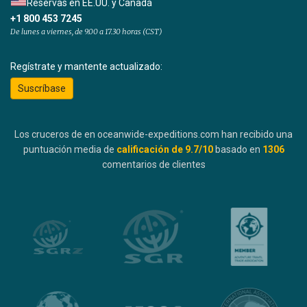
Reservas en EE.UU. y Canadá
+1 800 453 7245
De lunes a viernes, de 9.00 a 17.30 horas (CST)
Regístrate y mantente actualizado:
Suscríbase
Los cruceros de en oceanwide-expeditions.com han recibido una
puntuación media de
calificación de
9.7
/10
basado en
1306
comentarios de clientes