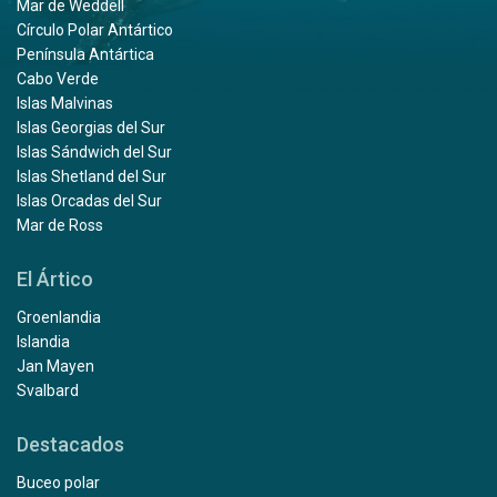
Mar de Weddell
Círculo Polar Antártico
Península Antártica
Cabo Verde
Islas Malvinas
Islas Georgias del Sur
Islas Sándwich del Sur
Islas Shetland del Sur
Islas Orcadas del Sur
Mar de Ross
El Ártico
Groenlandia
Islandia
Jan Mayen
Svalbard
Destacados
Buceo polar