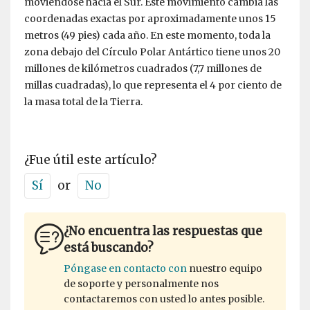
moviéndose hacia el Sur. Esté movimiento cambia las
coordenadas exactas por aproximadamente unos 15
metros (49 pies) cada año. En este momento, toda la
zona debajo del Círculo Polar Antártico tiene unos 20
millones de kilómetros cuadrados (7,7 millones de
millas cuadradas), lo que representa el 4 por ciento de
la masa total de la Tierra.
¿Fue útil este artículo?
Sí
or
No
¿No encuentra las respuestas que
está buscando?
Póngase en contacto con
nuestro equipo
de soporte y personalmente nos
contactaremos con usted lo antes posible.