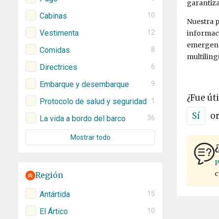
garantiza
Cabinas
10
Nuestra p
Vestimenta
12
informac
emergenci
Comidas
8
multiling
Directrices
6
Embarque y desembarque
9
¿Fue úti
Protocolo de salud y seguridad
1
Sí
o
La vida a bordo del barco
36
Mostrar todo
¿
P
c
Región
Antártida
15
El Ártico
10