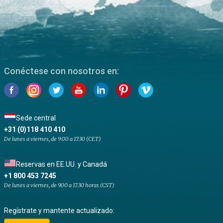
Conéctese con nosotros en:
Sede central
+31 (0)118 410 410
De lunes a viernes, de 9:00 a 17:30 (CET)
Reservas en EE.UU. y Canadá
+1 800 453 7245
De lunes a viernes, de 9.00 a 17.30 horas (CST)
Regístrate y mantente actualizado: