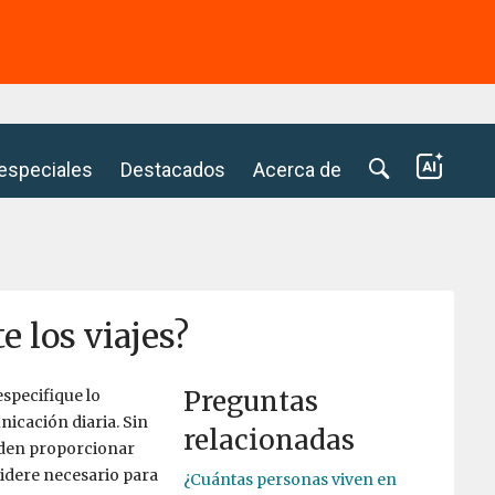
⭢
 especiales
Destacados
Acerca de
e los viajes?
Preguntas
especifique lo
unicación diaria. Sin
relacionadas
eden proporcionar
sidere necesario para
¿Cuántas personas viven en