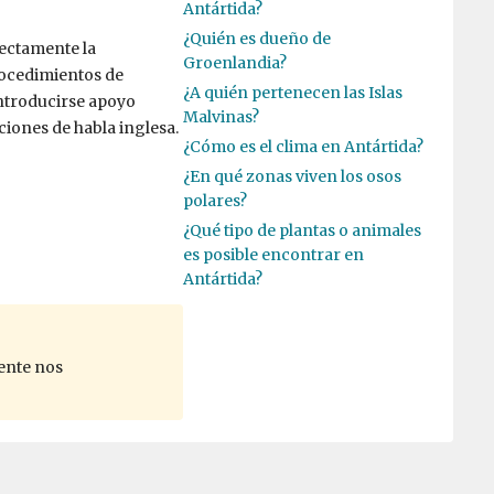
Antártida?
¿Quién es dueño de
fectamente la
Groenlandia?
rocedimientos de
¿A quién pertenecen las Islas
introducirse apoyo
Malvinas?
iones de habla inglesa.
¿Cómo es el clima en Antártida?
¿En qué zonas viven los osos
polares?
¿Qué tipo de plantas o animales
es posible encontrar en
Antártida?
ente nos