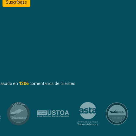
Suscríbase
basado en
1306
comentarios de clientes