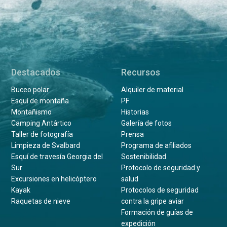
Destacados
Recursos
Buceo polar
Alquiler de material
Esquí de montaña
PF
Montañismo
Historias
Camping Antártico
Galería de fotos
Taller de fotografía
Prensa
Limpieza de Svalbard
Programa de afiliados
Esquí de travesía Georgia del
Sostenibilidad
Sur
Protocolo de seguridad y
Excursiones en helicóptero
salud
Kayak
Protocolos de seguridad
Raquetas de nieve
contra la gripe aviar
Formación de guías de
expedición