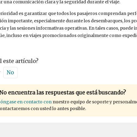
r una comunicación clara y la seguridad durante el viaje.
rioridad es garantizar que todos los pasajeros comprendan per
ión importante, especialmente durante los desembarques, los p
a y las sesiones informativas operativas. En tales casos, puede 
üe, incluso en viajes promocionados originalmente como expedic
l este artículo?
r
No
No encuentra las respuestas que está buscando?
óngase en contacto con
nuestro equipo de soporte y personalm
ontactaremos con usted lo antes posible.