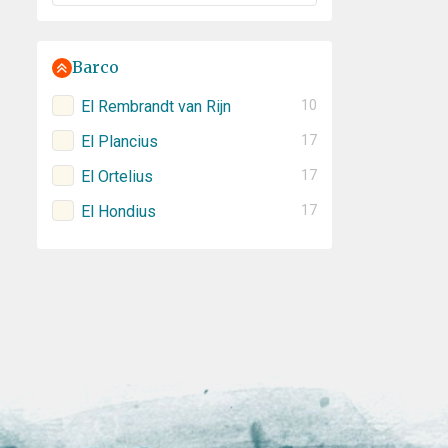
Barco
El Rembrandt van Rijn
10
El Plancius
17
El Ortelius
17
El Hondius
17