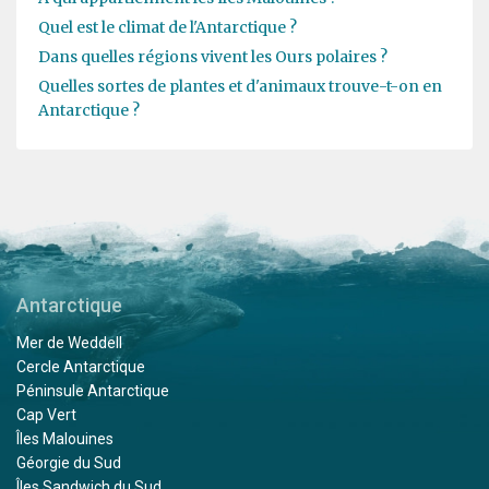
Quel est le climat de l'Antarctique ?
Dans quelles régions vivent les Ours polaires ?
Quelles sortes de plantes et d'animaux trouve-t-on en
Antarctique ?
Antarctique
Mer de Weddell
Cercle Antarctique
Péninsule Antarctique
Cap Vert
Îles Malouines
Géorgie du Sud
Îles Sandwich du Sud