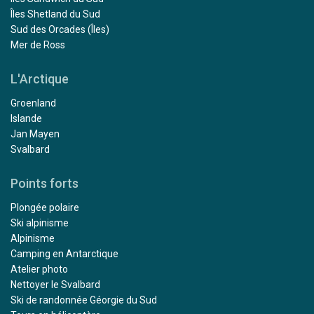
Îles Shetland du Sud
Sud des Orcades (Îles)
Mer de Ross
L'Arctique
Groenland
Islande
Jan Mayen
Svalbard
Points forts
Plongée polaire
Ski alpinisme
Alpinisme
Camping en Antarctique
Atelier photo
Nettoyer le Svalbard
Ski de randonnée Géorgie du Sud