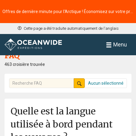
Offres de dernière minute pour l’Arctique ! Économisez sur votre prochaine aventure ⭢
Cette page a été traduite automatiquement de l'anglais
Accueil
FAQ
Menu
FAQ
463 croisière trouvée
Aucun sélectionné
Quelle est la langue
utilisée à bord pendant