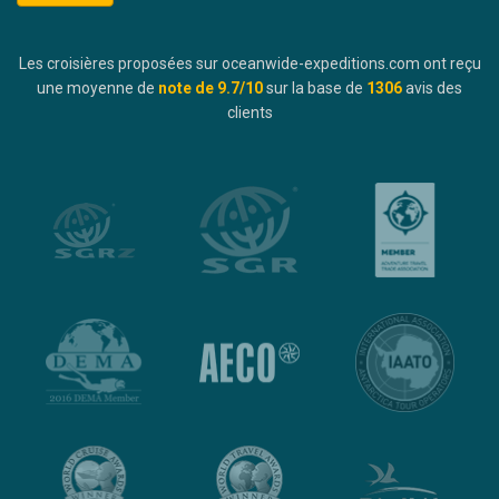
Les croisières proposées sur oceanwide-expeditions.com ont reçu
une moyenne de
note de
9.7
/10
sur la base de
1306
avis des
clients