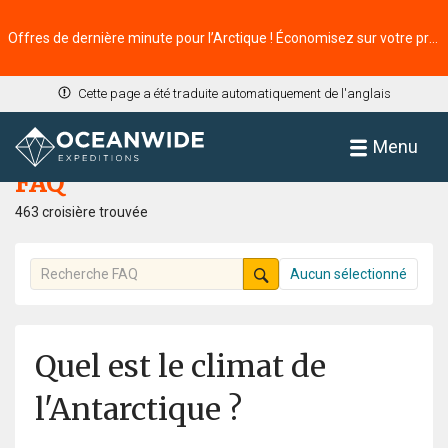
Offres de dernière minute pour l’Arctique ! Économisez sur votre prochaine aventure ⭢
Cette page a été traduite automatiquement de l'anglais
Accueil
FAQ
Menu
FAQ
463 croisière trouvée
Aucun sélectionné
Quel est le climat de
l'Antarctique ?