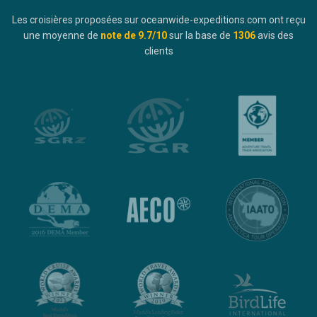
Les croisières proposées sur oceanwide-expeditions.com ont reçu
une moyenne de
note de
9.7
/10
sur la base de
1306
avis des
clients