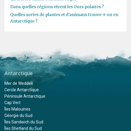
Dans quelles régions vivent les Ours polaires ?
Quelles sortes de plantes et d'animaux trouve-t-on en
Antarctique ?
Antarctique
Mer de Weddell
Cercle Antarctique
Péninsule Antarctique
Cap Vert
Îles Malouines
Géorgie du Sud
Îles Sandwich du Sud
Îles Shetland du Sud