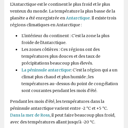
L'Antarctique est le continent le plus froid et le plus
venteux du monde. La température la plus basse de la
planète a été enregistrée en
Antarctique
. Il existe trois
régions climatiques en Antarctique :
L'intérieur du continent : C'est la zone la plus
froide de l'Antarctique.
Les zones côtières : Ces régions ont des
températures plus douces et des taux de
précipitations beaucoup plus élevés.
La péninsule antarctique
: C'est la région qui a un
climat plus chaud et plus humide ; les
températures au-dessus du point de congélation
sont courantes pendant les mois d'été.
Pendant les mois d'été, les températures dans la
péninsule antarctique varient entre -2 °C et +5 °C.
Dans la mer de Ross
, il peut faire beaucoup plus froid,
avec des températures allant jusqu'à -20 °C.