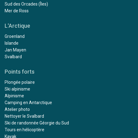
Sud des Orcades (Îles)
Mer de Ross
L'Arctique
Groenland
Islande
Jan Mayen
Svalbard
Points forts
Plongée polaire
Ski alpinisme
Alpinisme
Camping en Antarctique
Atelier photo
Nettoyer le Svalbard
Ski de randonnée Géorgie du Sud
Tours en hélicoptère
Kayak