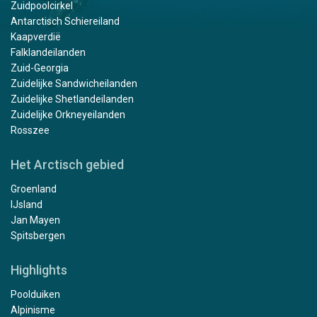
Zuidpoolcirkel
Antarctisch Schiereiland
Kaapverdië
Falklandeilanden
Zuid-Georgia
Zuidelijke Sandwicheilanden
Zuidelijke Shetlandeilanden
Zuidelijke Orkneyeilanden
Rosszee
Het Arctisch gebied
Groenland
IJsland
Jan Mayen
Spitsbergen
Highlights
Poolduiken
Alpinisme