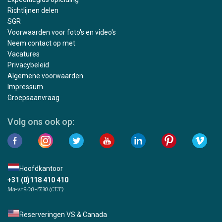
Richtlijnen delen
SGR
Voorwaarden voor foto's en video's
Neem contact op met
Vacatures
Privacybeleid
Algemene voorwaarden
Impressum
Groepsaanvraag
Volg ons ook op:
Hoofdkantoor
+31 (0)118 410 410
Ma-vr 9:00-17:30 (CET)
Reserveringen VS & Canada