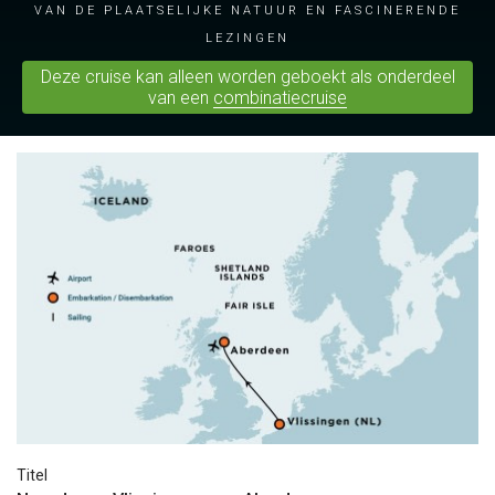
van de plaatselijke natuur en fascinerende
lezingen
Deze cruise kan alleen worden geboekt als onderdeel
van een
combinatiecruise
Titel