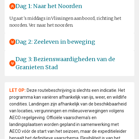
Dag 1: Naar het Noorden
U gaat 's middags in Vlissingen aan boord, richting het
noorden. Ver naar het noorden.
Dag 2: Zeeleven in beweging
Dag 3: Bezienswaardigheden van de
Granieten Stad
LET OP:
Deze routebeschrijving is slechts een indicatie. Het
programma kan variëren afhankelijk van ijs, weer, en wildlife
condities. Landingen zijn afhankelijk van de beschikbaarheid
van locaties, vergunningen en milieuoverwegingen volgens
AECO regelgeving. Officiële vaarschema's en
landingsplaatsen worden gepland in samenwerking met
AECO vóór de start van het seizoen, maar de expeditieleider
bepaalt het definitieve vaarschema. Flexibiliteit is van het