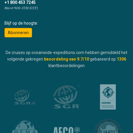
+1 800 453 7245
Ma-vr 9:00-17:30 (CST)
Blijf op de hoogte:
Abonneren
De cruises op oceanwide-expeditions.com hebben gemiddeld het
volgende gekregen
beoordeling van
9.7
/10
gebaseerd op
1306
klantbeoordelingen