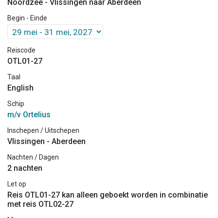
Noordzee - Vlissingen naar Aberdeen
Begin - Einde
Reiscode
OTL01-27
Taal
English
Schip
m/v Ortelius
Inschepen / Uitschepen
Vlissingen - Aberdeen
Nachten / Dagen
2 nachten
Let op
Reis OTL01-27 kan alleen geboekt worden in combinatie
met reis OTL02-27