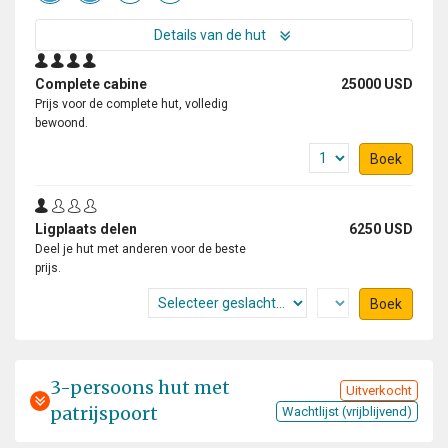
Details van de hut
Complete cabine
25000 USD
Prijs voor de complete hut, volledig
bewoond.
Boek
Ligplaats delen
6250 USD
Deel je hut met anderen voor de beste
prijs.
Boek
3-persoons hut met
Uitverkocht
patrijspoort
Wachtlijst (vrijblijvend)