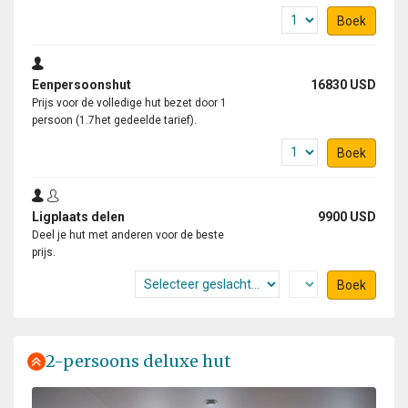
Boek
Eenpersoonshut
16830 USD
Prijs voor de volledige hut bezet door 1
persoon (1.7het gedeelde tarief).
Boek
Ligplaats delen
9900 USD
Deel je hut met anderen voor de beste
prijs.
Boek
2-persoons deluxe hut