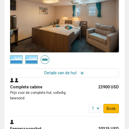
Details van de hut
Complete cabine
23900 USD
Prijs voor de complete hut, volledig
bewoond.
Boek
Eenpersoonshut
20315 USD