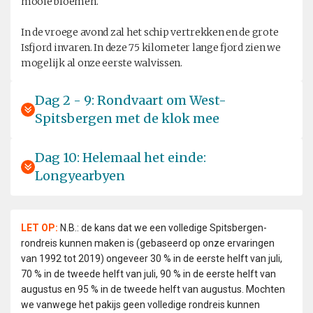
mooie bloemen.
In de vroege avond zal het schip vertrekken en de grote
Isfjord invaren. In deze 75 kilometer lange fjord zien we
mogelijk al onze eerste walvissen.
Dag 2 - 9: Rondvaart om West-
Spitsbergen met de klok mee
Dag 10: Helemaal het einde:
Longyearbyen
LET OP:
N.B.: de kans dat we een volledige Spitsbergen-
rondreis kunnen maken is (gebaseerd op onze ervaringen
van 1992 tot 2019) ongeveer 30 % in de eerste helft van juli,
70 % in de tweede helft van juli, 90 % in de eerste helft van
augustus en 95 % in de tweede helft van augustus. Mochten
we vanwege het pakijs geen volledige rondreis kunnen