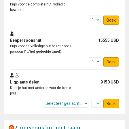
Prijs voor de complete hut, volledig
bewoond.
Boek
Eenpersoonshut
15555 USD
Prijs voor de volledige hut bezet door 1
persoon (1.7het gedeelde tarief).
Boek
Ligplaats delen
9150 USD
Deel je hut met anderen voor de beste
prijs.
Boek
2-persoons hut met raam