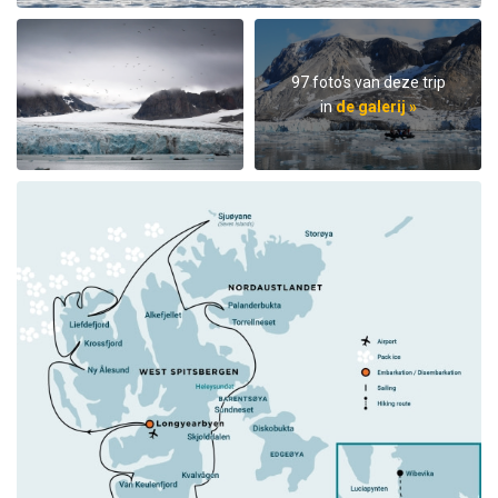
97 foto's van deze trip
in
de galerij »