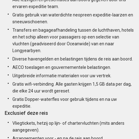
ervaren expeditie team.
Gratis gebruik van waterdichte neopreen expeditie-laarzen en
sneeuwschoenen.
Transfers en bagageafhandeling tussen de luchthaven, hotels
en het schip alleen voor passagiers op een selectie van
vluchten (geadviseerd door Oceanwide) van en naar
Longyearbyen.
Diverse havengelden en belastingen tijdens de reis aan boord.
AECO toeslagen en gouvernementele belastingen.
Uitgebreide informatie materialen voor uw vertrek.
Gratis wifi-verbinding. Alle gasten krijgen 1,5 GB data per dag,
die elke 24 uur wordt gereset.
Gratis Dopper-waterfles voor gebruik tijdens en na uw
expeditie.
Exclusief deze reis
Vliegtickets, hetzij op lijn- of chartervluchten (mits anders
aangegeven).
Arrangementen voor - en na de reis aan boord.