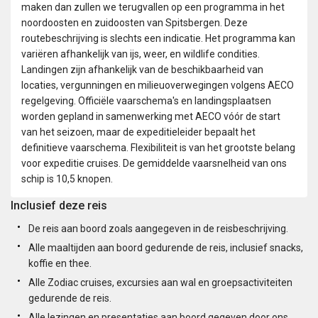
maken dan zullen we terugvallen op een programma in het
noordoosten en zuidoosten van Spitsbergen. Deze
routebeschrijving is slechts een indicatie. Het programma kan
variëren afhankelijk van ijs, weer, en wildlife condities.
Landingen zijn afhankelijk van de beschikbaarheid van
locaties, vergunningen en milieuoverwegingen volgens AECO
regelgeving. Officiële vaarschema's en landingsplaatsen
worden gepland in samenwerking met AECO vóór de start
van het seizoen, maar de expeditieleider bepaalt het
definitieve vaarschema. Flexibiliteit is van het grootste belang
voor expeditie cruises. De gemiddelde vaarsnelheid van ons
schip is 10,5 knopen.
Inclusief deze reis
De reis aan boord zoals aangegeven in de reisbeschrijving.
Alle maaltijden aan boord gedurende de reis, inclusief snacks,
koffie en thee.
Alle Zodiac cruises, excursies aan wal en groepsactiviteiten
gedurende de reis.
Alle lezingen en presentaties aan boord gegeven door ons