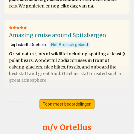
reis. We genieten er nog elke dag van na.
Amazing cruise around Spitzbergen
bij Lisbeth Dueholm
Het Arctisch gebied
Great nature, lots of wildlife including spotting at least 9
polar bears. Wonderful Zodiaccruises in front of
calving glaciers, nice hikes, fossils, and onboard the
best staff and great food. Ortelius' staff created such a
great atmosphere.
Toon meer beoordelingen
Svalbard
bij Ursula Merz
Het Arctisch gebied
m/v Ortelius