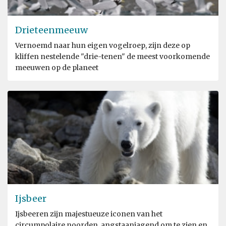
Drieteenmeeuw
Vernoemd naar hun eigen vogelroep, zijn deze op
kliffen nestelende "drie-tenen" de meest voorkomende
meeuwen op de planeet
Ijsbeer
Ijsbeeren zijn majestueuze iconen van het
circumpolaire noorden, angstaanjagend om te zien en