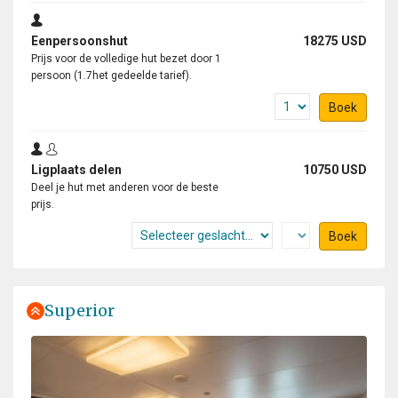
Eenpersoonshut
18275 USD
Prijs voor de volledige hut bezet door 1
persoon (1.7het gedeelde tarief).
Boek
Ligplaats delen
10750 USD
Deel je hut met anderen voor de beste
prijs.
Boek
Superior