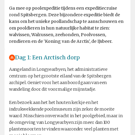
Ga mee op poolexpeditie tijdens een expeditiecruise
rond Spitsbergen. Deze bijzondere expeditie biedt de
kans om het unieke poollandschap te aanschouwen en
om pooldieren in hun natuurlijke habitat te zien:
walvissen, Walrussen, zeehonden, Poolvossen,
rendieren en de ‘Koning van de Arctis’, de IJsbeer.
Dag 1: Een Arctisch dorp
Aangeland in Longyearbyen, het administratieve
centrum op het grootste eiland van de Spitsbergen
archipel. Geniet voor het aan boord gaan van een
wandeling door dit voormalige mijnstadje.
Een bezoek aan het het houten kerkje en het
indrukwekkende poolmuseum zijn zeker de moeite
waard. Misschien onverwacht in het poolgebied, maar in
de omgeving van Longyearbyen zijn meer dan 100
plantensoorten te vinden waaronder veel planten met