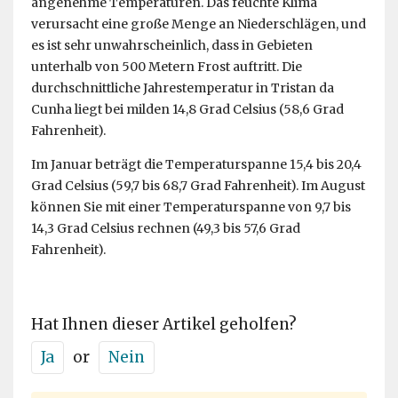
angenehme Temperaturen. Das feuchte Klima
verursacht eine große Menge an Niederschlägen, und
es ist sehr unwahrscheinlich, dass in Gebieten
unterhalb von 500 Metern Frost auftritt. Die
durchschnittliche Jahrestemperatur in Tristan da
Cunha liegt bei milden 14,8 Grad Celsius (58,6 Grad
Fahrenheit).
Im Januar beträgt die Temperaturspanne 15,4 bis 20,4
Grad Celsius (59,7 bis 68,7 Grad Fahrenheit). Im August
können Sie mit einer Temperaturspanne von 9,7 bis
14,3 Grad Celsius rechnen (49,3 bis 57,6 Grad
Fahrenheit).
Hat Ihnen dieser Artikel geholfen?
Ja
or
Nein