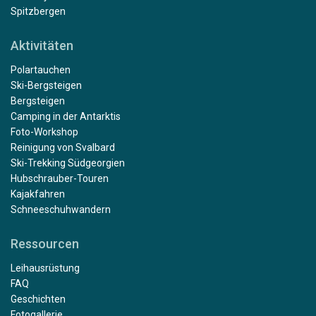
Spitzbergen
Aktivitäten
Polartauchen
Ski-Bergsteigen
Bergsteigen
Camping in der Antarktis
Foto-Workshop
Reinigung von Svalbard
Ski-Trekking Südgeorgien
Hubschrauber-Touren
Kajakfahren
Schneeschuhwandern
Ressourcen
Leihausrüstung
FAQ
Geschichten
Fotogallerie