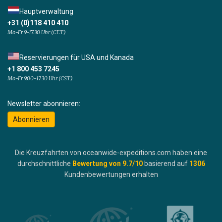
Hauptverwaltung
+31 (0)118 410 410
Mo-Fr 9-17:30 Uhr (CET)
Reservierungen für USA und Kanada
+1 800 453 7245
Mo-Fr 9.00-17.30 Uhr (CST)
Newsletter abonnieren:
Abonnieren
Die Kreuzfahrten von oceanwide-expeditions.com haben eine
durchschnittliche
Bewertung von
9.7
/10
basierend auf
1306
Kundenbewertungen erhalten