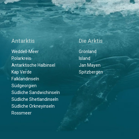
Antarktis
Die Arktis
Weddell-Meer
Grönland
Polarkreis
Island
Antarktische Halbinsel
Jan Mayen
Kap Verde
Spitzbergen
Falklandinseln
Südgeorgien
Südliche Sandwichinseln
Südliche Shetlandinseln
Südliche Orkneyinseln
Rossmeer