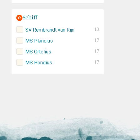
Schiff
SV Rembrandt van Rijn
10
MS Plancius
17
MS Ortelius
17
MS Hondius
17