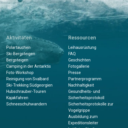
Aktivitäten
Ressourcen
Polartauchen
Leihausrüstung
Ski-Bergsteigen
FAQ
Bergsteigen
Geschichten
Camping in der Antarktis
Fotogallerie
Foto-Workshop
Presse
Reinigung von Svalbard
Partnerprogramm
Ski-Trekking Südgeorgien
Nachhaltigkeit
Hubschrauber-Touren
Gesundheits- und
Kajakfahren
Sicherheitsprotokoll
Schneeschuhwandern
Sicherheitsprotokolle zur
Vogelgrippe
Ausbildung zum
Expeditionsleiter