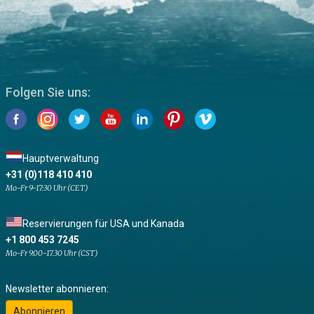
Folgen Sie uns:
Hauptverwaltung
+31 (0)118 410 410
Mo-Fr 9-17:30 Uhr (CET)
Reservierungen für USA und Kanada
+1 800 453 7245
Mo-Fr 9.00-17.30 Uhr (CST)
Newsletter abonnieren:
Abonnieren