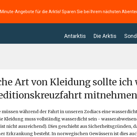
-Minute-Angebote für die Arktis! Sparen Sie bei Ihrem nächsten Abente
Antarktis
Die Arktis
Sond
he Art von Kleidung sollte ic
ditionskreuzfahrt mitnehmen
e müssen während der Fahrt in unseren Zodiacs eine wasserdich
ie Kleidung muss vollständig wasserdicht sein - wasserabweise
ist nicht ausreichend). Dies geschieht aus Sicherheitsgründen, d
ner Erkrankung besteht. In norwegischen Gewässern ist dies auc