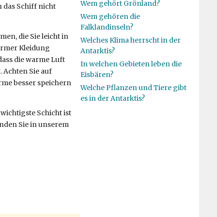
Wem gehört Grönland?
 das Schiff nicht
Wem gehören die
Falklandinseln?
n, die Sie leicht in
Welches Klima herrscht in der
armer Kleidung
Antarktis?
 dass die warme Luft
In welchen Gebieten leben die
 Achten Sie auf
Eisbären?
ärme besser speichern
Welche Pflanzen und Tiere gibt
es in der Antarktis?
wichtigste Schicht ist
inden Sie in unserem