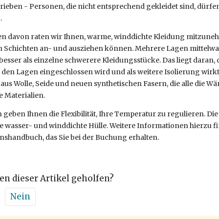
ieben - Personen, die nicht entsprechend gekleidet sind, dürfen
.
 davon raten wir Ihnen, warme, winddichte Kleidung mitzunehme
 Schichten an- und ausziehen können. Mehrere Lagen mittelw
 besser als einzelne schwerere Kleidungsstücke. Das liegt daran,
den Lagen eingeschlossen wird und als weitere Isolierung wirkt.
aus Wolle, Seide und neuen synthetischen Fasern, die alle die W
e Materialien.
 geben Ihnen die Flexibilität, Ihre Temperatur zu regulieren. Die 
e wasser- und winddichte Hülle. Weitere Informationen hierzu f
nshandbuch, das Sie bei der Buchung erhalten.
en dieser Artikel geholfen?
Nein