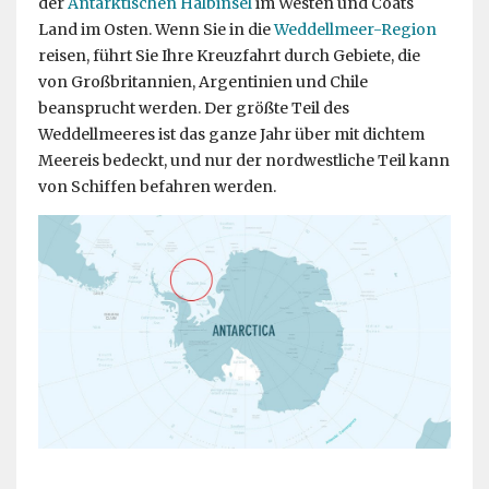
der
Antarktischen Halbinsel
im Westen und Coats
Land im Osten. Wenn Sie in die
Weddellmeer-Region
reisen, führt Sie Ihre Kreuzfahrt durch Gebiete, die
von Großbritannien, Argentinien und Chile
beansprucht werden. Der größte Teil des
Weddellmeeres ist das ganze Jahr über mit dichtem
Meereis bedeckt, und nur der nordwestliche Teil kann
von Schiffen befahren werden.