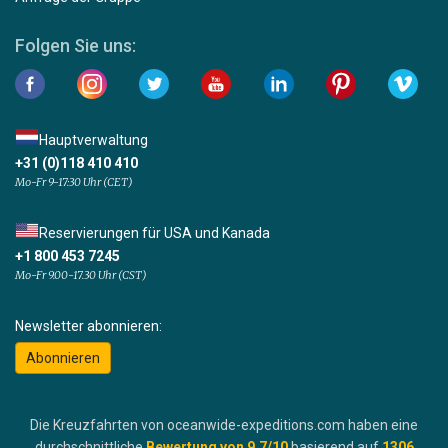
Folgen Sie uns:
Hauptverwaltung
+31 (0)118 410 410
Mo-Fr 9-17:30 Uhr (CET)
Reservierungen für USA und Kanada
+1 800 453 7245
Mo-Fr 9.00-17.30 Uhr (CST)
Newsletter abonnieren:
Abonnieren
Die Kreuzfahrten von oceanwide-expeditions.com haben eine
durchschnittliche
Bewertung von
9.7
/10
basierend auf
1306