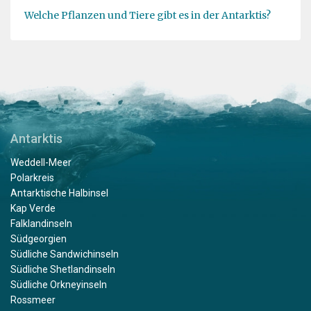
Welche Pflanzen und Tiere gibt es in der Antarktis?
Antarktis
Weddell-Meer
Polarkreis
Antarktische Halbinsel
Kap Verde
Falklandinseln
Südgeorgien
Südliche Sandwichinseln
Südliche Shetlandinseln
Südliche Orkneyinseln
Rossmeer