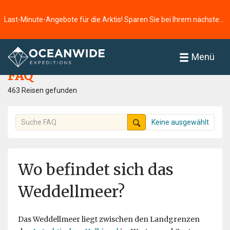
Last-Minute-Angebote für die Arktis! Sparen Sie bei Ihrem nächsten Abenteuer ⭢
Startseite
FAQ
Menü
FAQ
463 Reisen gefunden
Keine ausgewählt
Wo befindet sich das
Weddellmeer?
Das Weddellmeer liegt zwischen den Landgrenzen