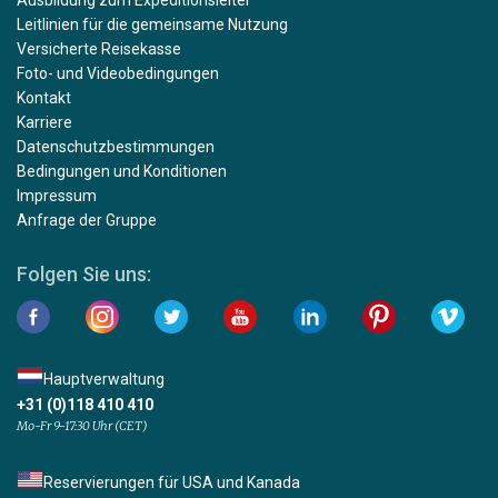
Ausbildung zum Expeditionsleiter
Leitlinien für die gemeinsame Nutzung
Versicherte Reisekasse
Foto- und Videobedingungen
Kontakt
Karriere
Datenschutzbestimmungen
Bedingungen und Konditionen
Impressum
Anfrage der Gruppe
Folgen Sie uns:
Hauptverwaltung
+31 (0)118 410 410
Mo-Fr 9-17:30 Uhr (CET)
Reservierungen für USA und Kanada