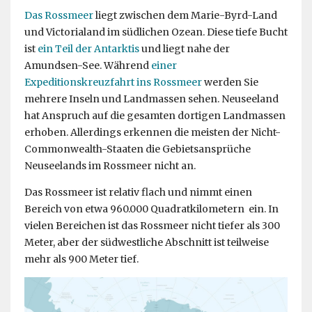
Das Rossmeer
liegt zwischen dem Marie-Byrd-Land
und Victorialand im südlichen Ozean. Diese tiefe Bucht
ist
ein Teil der Antarktis
und liegt nahe der
Amundsen-See. Während
einer
Expeditionskreuzfahrt ins Rossmeer
werden Sie
mehrere Inseln und Landmassen sehen. Neuseeland
hat Anspruch auf die gesamten dortigen Landmassen
erhoben. Allerdings erkennen die meisten der Nicht-
Commonwealth-Staaten die Gebietsansprüche
Neuseelands im Rossmeer nicht an.
Das Rossmeer ist relativ flach und nimmt einen
Bereich von etwa 960.000 Quadratkilometern ein. In
vielen Bereichen ist das Rossmeer nicht tiefer als 300
Meter, aber der südwestliche Abschnitt ist teilweise
mehr als 900 Meter tief.