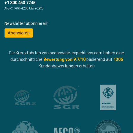
+1 800 453 7245
Mo-Fr 9.00-17.30 Uhr (CST)
Newsletter abonnieren:
Abonnieren
Die Kreuzfahrten von oceanwide-expeditions.com haben eine
durchschnittliche
Bewertung von
9.7
/10
basierend auf
1306
Kundenbewertungen erhalten