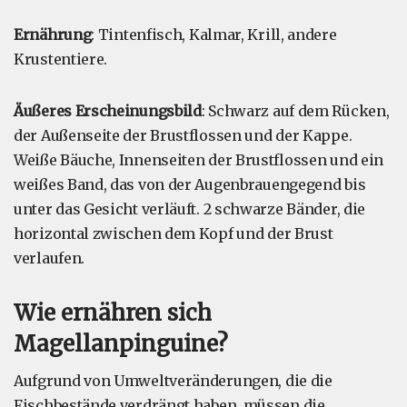
Ernährung
: Tintenfisch, Kalmar, Krill, andere
Krustentiere.
Äußeres Erscheinungsbild
: Schwarz auf dem Rücken,
der Außenseite der Brustflossen und der Kappe.
Weiße Bäuche, Innenseiten der Brustflossen und ein
weißes Band, das von der Augenbrauengegend bis
unter das Gesicht verläuft. 2 schwarze Bänder, die
horizontal zwischen dem Kopf und der Brust
verlaufen.
Wie ernähren sich
Magellanpinguine?
Aufgrund von Umweltveränderungen, die die
Fischbestände verdrängt haben, müssen die