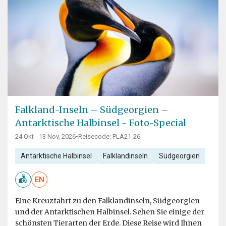
Falkland-Inseln – Südgeorgien –
Antarktische Halbinsel - Foto-Special
24 Okt - 13 Nov, 2026
•
Reisecode: PLA21-26
Antarktische Halbinsel
Falklandinseln
Südgeorgien
EN
Eine Kreuzfahrt zu den Falklandinseln, Südgeorgien
und der Antarktischen Halbinsel. Sehen Sie einige der
schönsten Tierarten der Erde. Diese Reise wird Ihnen