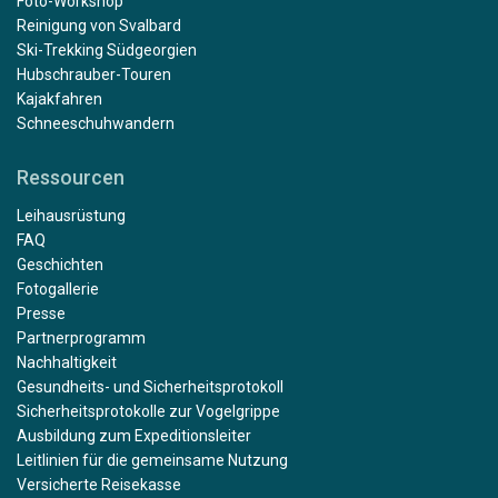
Foto-Workshop
Reinigung von Svalbard
Ski-Trekking Südgeorgien
Hubschrauber-Touren
Kajakfahren
Schneeschuhwandern
Ressourcen
Leihausrüstung
FAQ
Geschichten
Fotogallerie
Presse
Partnerprogramm
Nachhaltigkeit
Gesundheits- und Sicherheitsprotokoll
Sicherheitsprotokolle zur Vogelgrippe
Ausbildung zum Expeditionsleiter
Leitlinien für die gemeinsame Nutzung
Versicherte Reisekasse