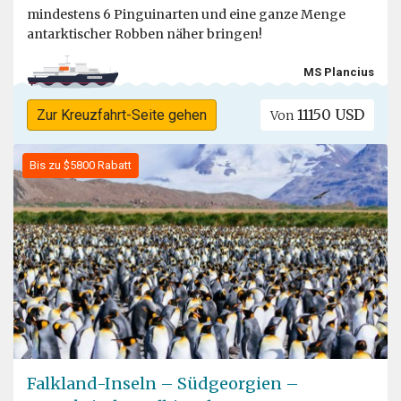
mindestens 6 Pinguinarten und eine ganze Menge
antarktischer Robben näher bringen!
MS Plancius
11150 USD
Zur Kreuzfahrt-Seite gehen
Von
Bis zu $5800 Rabatt
Falkland-Inseln – Südgeorgien –