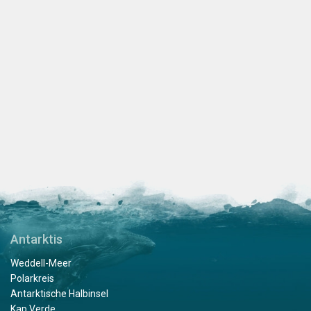
Antarktis
Weddell-Meer
Polarkreis
Antarktische Halbinsel
Kap Verde