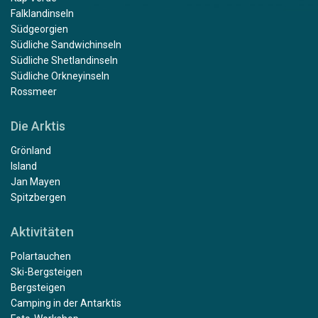
Falklandinseln
Südgeorgien
Südliche Sandwichinseln
Südliche Shetlandinseln
Südliche Orkneyinseln
Rossmeer
Die Arktis
Grönland
Island
Jan Mayen
Spitzbergen
Aktivitäten
Polartauchen
Ski-Bergsteigen
Bergsteigen
Camping in der Antarktis