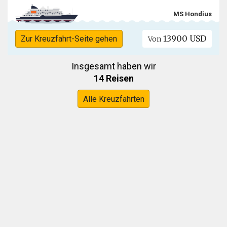
MS Hondius
13900 USD
Zur Kreuzfahrt-Seite gehen
Von
Insgesamt haben wir
14 Reisen
Alle Kreuzfahrten