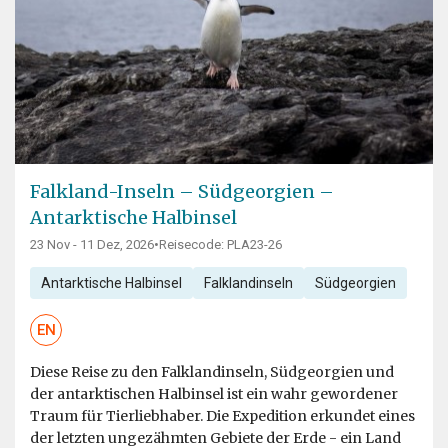
Falkland-Inseln – Südgeorgien –
Antarktische Halbinsel
23 Nov - 11 Dez, 2026
•
Reisecode: PLA23-26
Antarktische Halbinsel
Falklandinseln
Südgeorgien
EN
Diese Reise zu den Falklandinseln, Südgeorgien und
der antarktischen Halbinsel ist ein wahr gewordener
Traum für Tierliebhaber. Die Expedition erkundet eines
der letzten ungezähmten Gebiete der Erde - ein Land