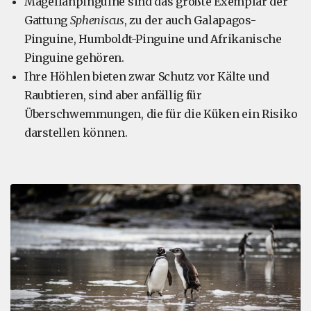
Magellanpinguine sind das größte Exemplar der
Gattung
Spheniscus
, zu der auch Galapagos-
Pinguine, Humboldt-Pinguine und Afrikanische
Pinguine gehören.
Ihre Höhlen bieten zwar Schutz vor Kälte und
Raubtieren, sind aber anfällig für
Überschwemmungen, die für die Küken ein Risiko
darstellen können.