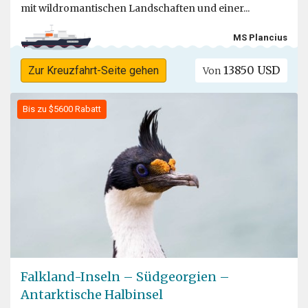
mit wildromantischen Landschaften und einer...
MS Plancius
13850 USD
Zur Kreuzfahrt-Seite gehen
Von
Bis zu $5600 Rabatt
Falkland-Inseln – Südgeorgien –
Antarktische Halbinsel