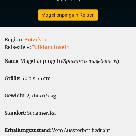
Magellanpinguin Reisen
Region:
Antarktis
Reiseziele:
Falklandinseln
Name
: Magellanpinguin
(Spheniscus magellanicus
)
Größe:
60 bis 75 cm.
Gewicht
: 2,5 bis 6,5 kg.
Standort
: Südamerika.
Erhaltungszustand
: Vom Aussterben bedroht.