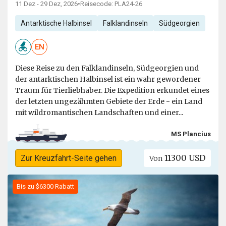
11 Dez - 29 Dez, 2026
•
Reisecode: PLA24-26
Antarktische Halbinsel
Falklandinseln
Südgeorgien
EN
Diese Reise zu den Falklandinseln, Südgeorgien und
der antarktischen Halbinsel ist ein wahr gewordener
Traum für Tierliebhaber. Die Expedition erkundet eines
der letzten ungezähmten Gebiete der Erde - ein Land
mit wildromantischen Landschaften und einer...
MS Plancius
11300 USD
Zur Kreuzfahrt-Seite gehen
Von
Bis zu $6300 Rabatt