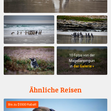
10 Fotos von der
Magellanpinguin
in
der Galerie »
Ähnliche Reisen
Bis zu $5500 Rabatt