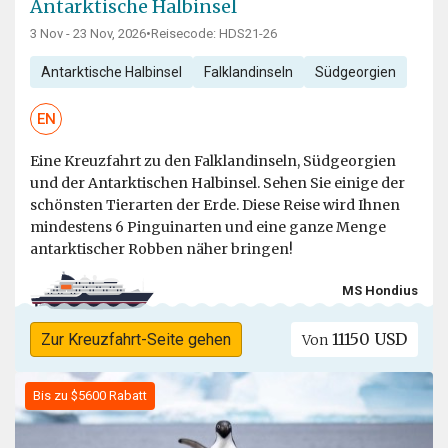
Antarktische Halbinsel
3 Nov - 23 Nov, 2026
•
Reisecode: HDS21-26
Antarktische Halbinsel
Falklandinseln
Südgeorgien
EN
Eine Kreuzfahrt zu den Falklandinseln, Südgeorgien
und der Antarktischen Halbinsel. Sehen Sie einige der
schönsten Tierarten der Erde. Diese Reise wird Ihnen
mindestens 6 Pinguinarten und eine ganze Menge
antarktischer Robben näher bringen!
MS Hondius
11150 USD
Zur Kreuzfahrt-Seite gehen
Von
Bis zu $5600 Rabatt