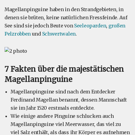
Magellanpinguine haben in den Strandgebieten, in
denen sie brüten, keine natürlichen Fressfeinde. Auf
See sind sie jedoch Beute von
Seeleoparden
,
großen
Pelzrobben
und
Schwertwalen
.
7 Fakten über die majestätischen
Magellanpinguine
Magellanpinguine sind nach dem Entdecker
Ferdinand Magellan benannt, dessen Mannschaft
sie im Jahr 1520 erstmals entdeckte.
Wie einige andere Pinguine schlucken auch
Magellanpinguine viel Meerwasser, das viel zu
viel Salz enthält, als dass ihr Körper es aufnehmen