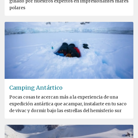
guiado por nuestros expertos en impresionantes mares
polares
Camping Antártico
Pocas cosas te acercan más a la experiencia de una
expedición antártica que acampar, instalarte en tu saco
de vivac y dormir bajo las estrellas del hemisferio sur