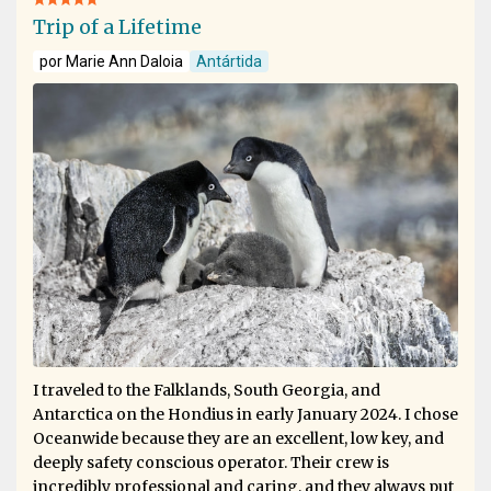
Trip of a Lifetime
por Marie Ann Daloia
Antártida
I traveled to the Falklands, South Georgia, and
Antarctica on the Hondius in early January 2024. I chose
Oceanwide because they are an excellent, low key, and
deeply safety conscious operator. Their crew is
incredibly professional and caring, and they always put