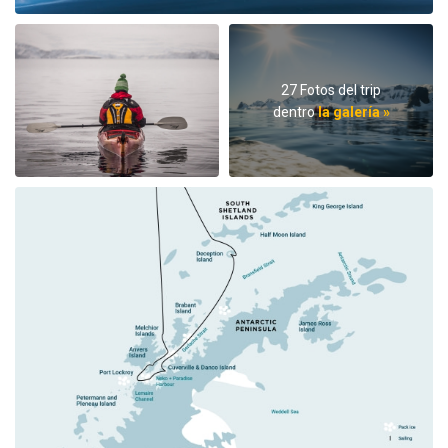
27 Fotos del trip
dentro
la galería »