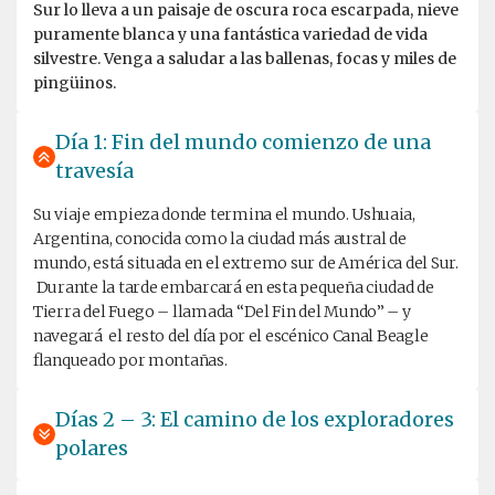
Sur lo lleva a un paisaje de oscura roca escarpada, nieve
puramente blanca y una fantástica variedad de vida
silvestre. Venga a saludar a las ballenas, focas y miles de
pingüinos.
Día 1: Fin del mundo comienzo de una
travesía
Su viaje empieza donde termina el mundo. Ushuaia,
Argentina, conocida como la ciudad más austral de
mundo, está situada en el extremo sur de América del Sur.
Durante la tarde embarcará en esta pequeña ciudad de
Tierra del Fuego – llamada “Del Fin del Mundo” – y
navegará el resto del día por el escénico Canal Beagle
flanqueado por montañas.
Días 2 – 3: El camino de los exploradores
polares