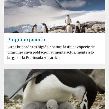
Pingüino juanito
Estos buceadores higiénicos son la única especie de
pingüino cuya población aumenta actualmente a lo
largo de la Península Antártica