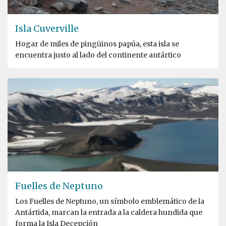
Isla Cuverville
Hogar de miles de pingüinos papúa, esta isla se
encuentra justo al lado del continente antártico
Fuelles de Neptuno
Los Fuelles de Neptuno, un símbolo emblemático de la
Antártida, marcan la entrada a la caldera hundida que
forma la Isla Decepción