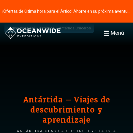
¡Ofertas de última hora para el Ártico! Ahorre en su próxima aventura ⭢
Página principal
Antártida
Antártida Cruceros
Menú
Antártida – Viajes de
descubrimiento y
aprendizaje
Antártida clásica que incluye la isla