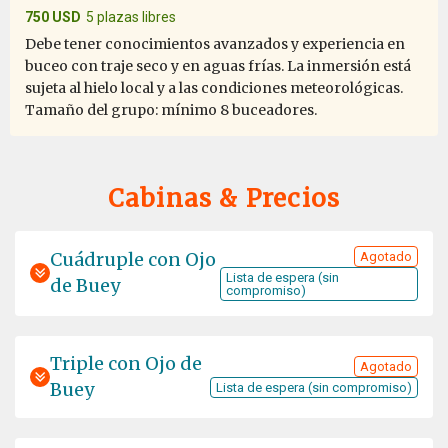
750 USD
5 plazas libres
Debe tener conocimientos avanzados y experiencia en
buceo con traje seco y en aguas frías. La inmersión está
sujeta al hielo local y a las condiciones meteorológicas.
Tamaño del grupo: mínimo 8 buceadores.
Cabinas & Precios
Cuádruple con Ojo
Agotado
Lista de espera (sin
de Buey
compromiso)
Triple con Ojo de
Agotado
Buey
Lista de espera (sin compromiso)