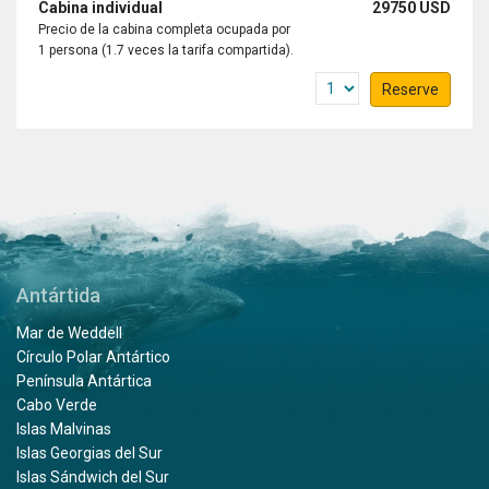
Cabina individual
29750 USD
Precio de la cabina completa ocupada por
1 persona (1.7 veces la tarifa compartida).
Reserve
Antártida
Mar de Weddell
Círculo Polar Antártico
Península Antártica
Cabo Verde
Islas Malvinas
Islas Georgias del Sur
Islas Sándwich del Sur