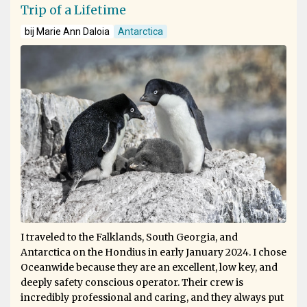
Trip of a Lifetime
bij Marie Ann Daloia
Antarctica
I traveled to the Falklands, South Georgia, and
Antarctica on the Hondius in early January 2024. I chose
Oceanwide because they are an excellent, low key, and
deeply safety conscious operator. Their crew is
incredibly professional and caring, and they always put