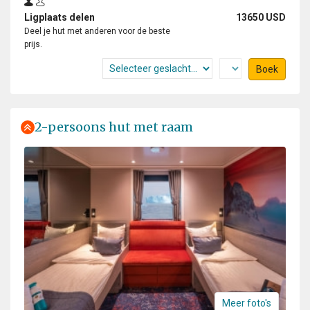
Ligplaats delen
13650 USD
Deel je hut met anderen voor de beste
prijs.
Boek
2-persoons hut met raam
Meer foto's