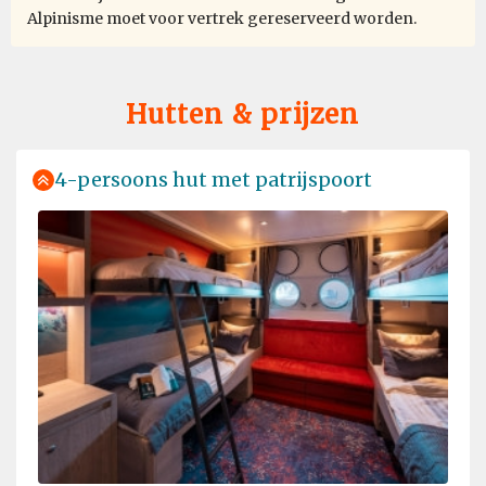
Alpinisme moet voor vertrek gereserveerd worden.
Hutten & prijzen
4-persoons hut met patrijspoort