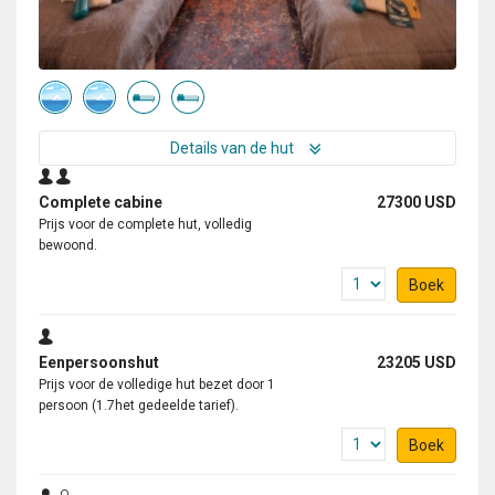
Details van de hut
Complete cabine
27300 USD
Prijs voor de complete hut, volledig
bewoond.
Boek
Eenpersoonshut
23205 USD
Prijs voor de volledige hut bezet door 1
persoon (1.7het gedeelde tarief).
Boek