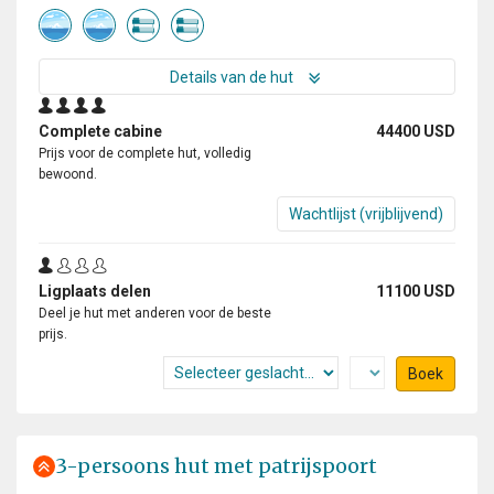
Details van de hut
Complete cabine
44400 USD
Prijs voor de complete hut, volledig
bewoond.
Wachtlijst (vrijblijvend)
Ligplaats delen
11100 USD
Deel je hut met anderen voor de beste
prijs.
Boek
3-persoons hut met patrijspoort