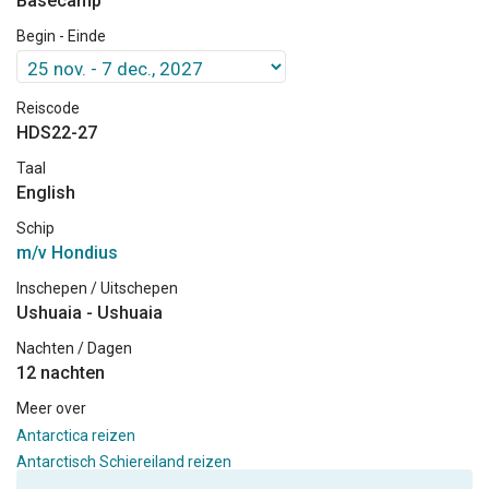
Basecamp
Begin - Einde
Reiscode
HDS22-27
Taal
English
Schip
m/v Hondius
Inschepen / Uitschepen
Ushuaia - Ushuaia
Nachten / Dagen
12 nachten
Meer over
Antarctica reizen
Antarctisch Schiereiland reizen