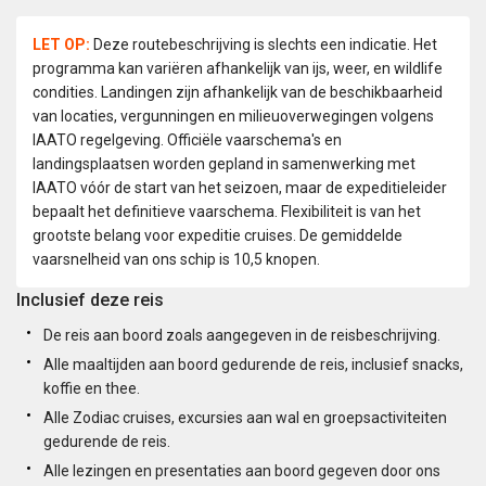
LET OP:
Deze routebeschrijving is slechts een indicatie. Het
programma kan variëren afhankelijk van ijs, weer, en wildlife
condities. Landingen zijn afhankelijk van de beschikbaarheid
van locaties, vergunningen en milieuoverwegingen volgens
IAATO regelgeving. Officiële vaarschema's en
landingsplaatsen worden gepland in samenwerking met
IAATO vóór de start van het seizoen, maar de expeditieleider
bepaalt het definitieve vaarschema. Flexibiliteit is van het
grootste belang voor expeditie cruises. De gemiddelde
vaarsnelheid van ons schip is 10,5 knopen.
Inclusief deze reis
De reis aan boord zoals aangegeven in de reisbeschrijving.
Alle maaltijden aan boord gedurende de reis, inclusief snacks,
koffie en thee.
Alle Zodiac cruises, excursies aan wal en groepsactiviteiten
gedurende de reis.
Alle lezingen en presentaties aan boord gegeven door ons