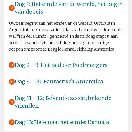
Dag 1: Het einde van de wereld, het begin
van de reis
Uw reis begint aan het einde van de wereld: Ushuaia in
Argentinië, de meest zuidelijke stad van de wereld en ook
wel “Fin del Mundo” genoemd. In de middag stapt u aan
boord en vaart u via het schilderachtige, door ruige
bergen omzoomde Beagle Kanaal richting Antarctica.
Dag 2 - 3: Het pad der Poolreizigers
Dag 4 - 10: Fantastisch Antarctica
Dag 11 - 12: Bekende zeeën, bekende
vrienden
Dag 13: Helemaal het einde: Ushuaia