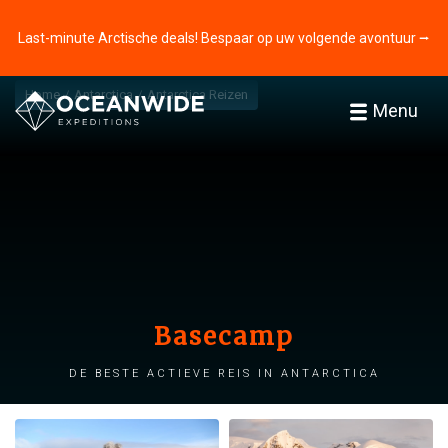
Last-minute Arctische deals! Bespaar op uw volgende avontuur ⭢
Home
Antarctica
Antarctica Reizen
Menu
Basecamp
De beste actieve reis in Antarctica