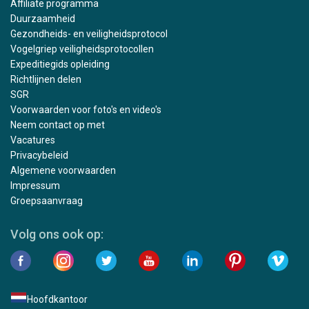
Affiliate programma
Duurzaamheid
Gezondheids- en veiligheidsprotocol
Vogelgriep veiligheidsprotocollen
Expeditiegids opleiding
Richtlijnen delen
SGR
Voorwaarden voor foto's en video's
Neem contact op met
Vacatures
Privacybeleid
Algemene voorwaarden
Impressum
Groepsaanvraag
Volg ons ook op:
Hoofdkantoor