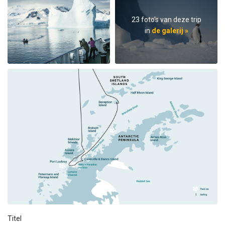
23 foto's van deze trip
in
de galerij »
Titel