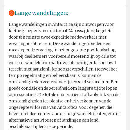
Lange wandelingen: -
Lange wandelingen in Antarctica zijn ontworpen voor
kleine groepen van maximaal 24 passagiers, begeleid
door ten minste twee expeditie medewerkers met
ervaring in dit terrein. Deze wandelingen bieden een
meeslepende ervaring in het ongerepte poollandschap,
waarbij deelnemers voorbereid moeten zijn op drie tot
vier uur wandelen op halfruw, rotsachtig en besneeuwd
terrein met aanzienlijke hoogteverschillen. Hoewel het
tempo regelmatig en beheersbaar is, kunnen de
omstandigheden veeleisend zijn en snel veranderen. Een
goede conditie en de bereidheid om langere tijd te lopen
zijn essentieel. De totale duur varieert afhankelijk van de
omstandigheden ter plaatse en het verkennen van de
ongerepte wildernis van Antarctica. Voor degenen die
liever niet deelnemen aan de lange wandeltochten, zijn er
alternatieve activiteiten of landingen aan land
beschikbaar tijdens deze periode.