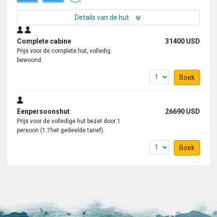
Details van de hut
Complete cabine
31400 USD
Prijs voor de complete hut, volledig
bewoond.
Boek
Eenpersoonshut
26690 USD
Prijs voor de volledige hut bezet door 1
persoon (1.7het gedeelde tarief).
Boek