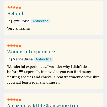
Helpful
bij Igwe Divine
Antarctica
Very amazing
Wonderful experience
bij Marina Brusa
Antarctica
Wonderful experience .. I wonder why I didn't do it
before !!!! Expecially in nov-dec you can find many
nesting species and chicks . Great treatment on the ship
: you will learn so many things ...
Amazing wild life & amazing trip