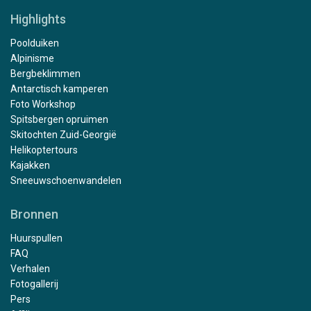
Highlights
Poolduiken
Alpinisme
Bergbeklimmen
Antarctisch kamperen
Foto Workshop
Spitsbergen opruimen
Skitochten Zuid-Georgië
Helikoptertours
Kajakken
Sneeuwschoenwandelen
Bronnen
Huurspullen
FAQ
Verhalen
Fotogallerij
Pers