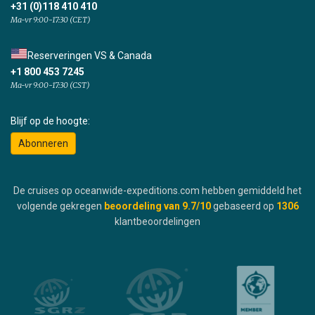
+31 (0)118 410 410
Ma-vr 9:00-17:30 (CET)
Reserveringen VS & Canada
+1 800 453 7245
Ma-vr 9:00-17:30 (CST)
Blijf op de hoogte:
Abonneren
De cruises op oceanwide-expeditions.com hebben gemiddeld het
volgende gekregen
beoordeling van
9.7
/10
gebaseerd op
1306
klantbeoordelingen