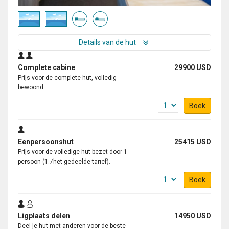
Details van de hut
Complete cabine
29900 USD
Prijs voor de complete hut, volledig
bewoond.
Boek
Eenpersoonshut
25415 USD
Prijs voor de volledige hut bezet door 1
persoon (1.7het gedeelde tarief).
Boek
Ligplaats delen
14950 USD
Deel je hut met anderen voor de beste