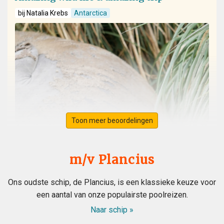
bij Natalia Krebs
Antarctica
Toon meer beoordelingen
m/v Plancius
Ons oudste schip, de Plancius, is een klassieke keuze voor
een aantal van onze populairste poolreizen.
Naar schip »