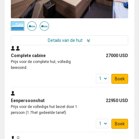
Details van de hut
Complete cabine
27000 USD
Prijs voor de complete hut, volledig
bewoond.
Boek
Eenpersoonshut
22950 USD
Prijs voor de volledige hut bezet door 1
persoon (1.7het gedeelde tarief).
Boek