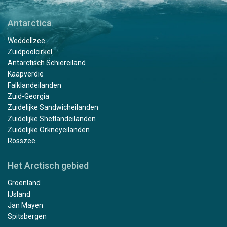
Antarctica
Weddellzee
Zuidpoolcirkel
Antarctisch Schiereiland
Kaapverdië
Falklandeilanden
Zuid-Georgia
Zuidelijke Sandwicheilanden
Zuidelijke Shetlandeilanden
Zuidelijke Orkneyeilanden
Rosszee
Het Arctisch gebied
Groenland
IJsland
Jan Mayen
Spitsbergen