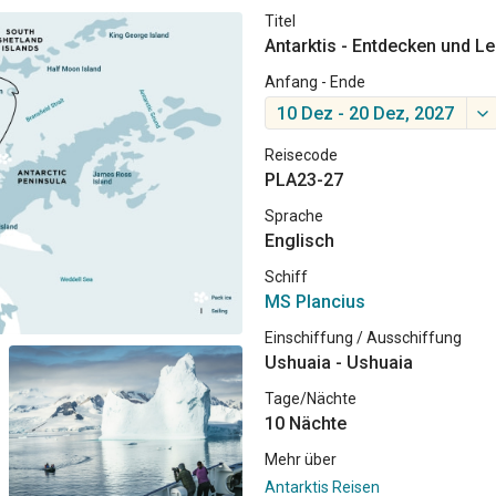
Titel
Antarktis - Entdecken und L
Anfang - Ende
10 Dez - 20 Dez, 2027
Reisecode
PLA23-27
Sprache
Englisch
Schiff
MS Plancius
Einschiffung / Ausschiffung
Ushuaia - Ushuaia
Tage/Nächte
10 Nächte
Mehr über
Antarktis Reisen