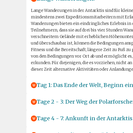
Lange Wanderungen in der Antarktis sind für kleine
mindestens zwei Expeditionsmitarbeitern mit Erfa
Wanderungen bieten ein eindringliches Erlebnis in
Teilnehmern, dass sie auf drei bis vier Stunden 
verschneitem Gelände mit erheblichen Höhenunter
und überschaubar ist, können die Bedingungen anspr
Fitness und die Bereitschaft, längere Zeit zu Fuß z
von den Bedingungen vor Ort ab und ermöglicht es,
erkunden. Für diejenigen, die es vorziehen, nicht
dieser Zeit alternative Aktivitäten oder Anlandung
Tag 1: Das Ende der Welt, Beginn ein
Tage 2 - 3: Der Weg der Polarforsche
Tage 4 - 7: Ankunft in der Antarktis