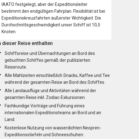
IAATO festgelegt, aber der Expeditionsleiter
bestimmt den endgültigen Fahrplan. Flexibilität ist bei
Expeditionskreuzfahrten äußerster Wichtigkeit. Die
Durchschnittsgeschwindigkeit unser Schiff ist 10,5
Knoten.
n dieser Reise enthalten
Schiffsreise und Übernachtungen an Bord des
gebuchten Schiffes gemäß der publizierten
Reiseroute.
Alle Mahlzeiten einschließlich Snacks, Kaffee und Tee
während der gesamten Reise an Bord des Schiffes.
Alle Landausflüge und Aktivitäten während der
gesamten Reise inkl. Zodiac-Exkursionen.
Fachkundige Vorträge und Führung eines
internationalen Expeditionsteams an Bord und an
Land.
Kostenlose Nutzung von wasserdichten Neopren-
Expeditionsstiefeln und Schneeschuhen.