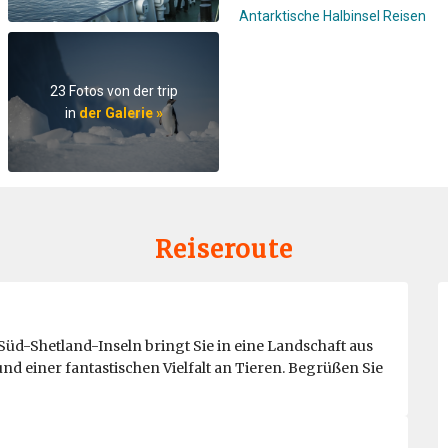
Antarktische Halbinsel Reisen
23 Fotos von der trip
in
der Galerie »
Reiseroute
Süd-Shetland-Inseln bringt Sie in eine Landschaft aus
d einer fantastischen Vielfalt an Tieren. Begrüßen Sie