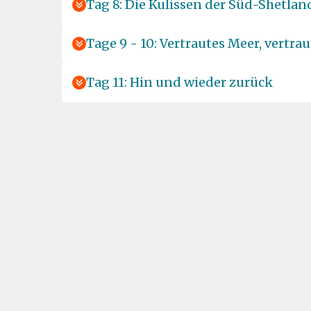
Tag 8: Die Kulissen der Süd-Shetlan
Tage 9 - 10: Vertrautes Meer, vertra
Tag 11: Hin und wieder zurück