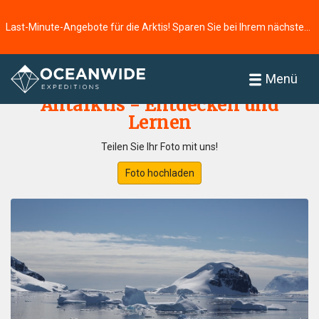
Last-Minute-Angebote für die Arktis! Sparen Sie bei Ihrem nächsten Abenteuer ⭢
Startseite
Fotogallerie
Menü
Antarktis - Entdecken und
Lernen
Teilen Sie Ihr Foto mit uns!
Foto hochladen