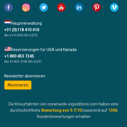
Hauptverwaltung
+31 (0)118 410 410
Mo-Fr 9-17:30 Uhr (CET)
Reservierungen für USA und Kanada
+1 800 453 7245
Mo-Fr 9.00-17.30 Uhr (CST)
Newsletter abonnieren:
Abonnieren
Die Kreuzfahrten von oceanwide-expeditions.com haben eine
durchschnittliche
Bewertung von
9.7
/10
basierend auf
1306
Kundenbewertungen erhalten