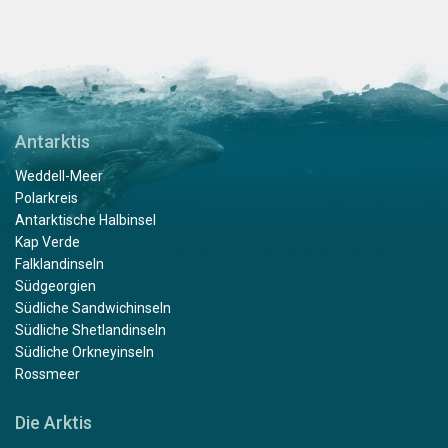
Antarktis
Weddell-Meer
Polarkreis
Antarktische Halbinsel
Kap Verde
Falklandinseln
Südgeorgien
Südliche Sandwichinseln
Südliche Shetlandinseln
Südliche Orkneyinseln
Rossmeer
Die Arktis