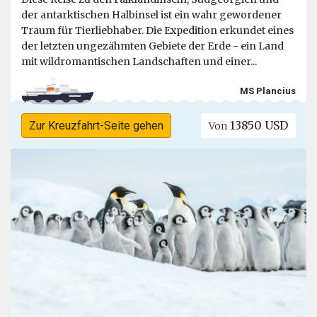
der antarktischen Halbinsel ist ein wahr gewordener
Traum für Tierliebhaber. Die Expedition erkundet eines
der letzten ungezähmten Gebiete der Erde - ein Land
mit wildromantischen Landschaften und einer...
MS Plancius
13850 USD
Zur Kreuzfahrt-Seite gehen
Von