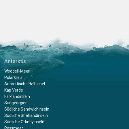
Antarktis
Weddell-Meer
Polarkreis
Antarktische Halbinsel
Kap Verde
Falklandinseln
Südgeorgien
Südliche Sandwichinseln
Südliche Shetlandinseln
Südliche Orkneyinseln
Rossmeer