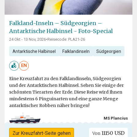
Falkland-Inseln – Südgeorgien –
Antarktische Halbinsel - Foto-Special
24 Okt - 13 Nov, 2026
•
Reisecode: PLA21-26
Antarktische Halbinsel
Falklandinseln
Südgeorgien
EN
Eine Kreuzfahrt zu den Falklandinseln, Südgeorgien
und der Antarktischen Halbinsel. Sehen Sie einige der
schönsten Tierarten der Erde. Diese Reise wird Ihnen
mindestens 6 Pinguinarten und eine ganze Menge
antarktischer Robben näher bringen!
MS Plancius
11150 USD
Zur Kreuzfahrt-Seite gehen
Von