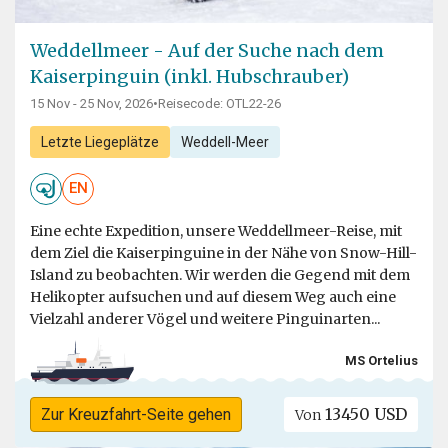
Weddellmeer - Auf der Suche nach dem
Kaiserpinguin (inkl. Hubschrauber)
15 Nov - 25 Nov, 2026
•
Reisecode: OTL22-26
Letzte Liegeplätze
Weddell-Meer
EN
Eine echte Expedition, unsere Weddellmeer-Reise, mit
dem Ziel die Kaiserpinguine in der Nähe von Snow-Hill-
Island zu beobachten. Wir werden die Gegend mit dem
Helikopter aufsuchen und auf diesem Weg auch eine
Vielzahl anderer Vögel und weitere Pinguinarten...
MS Ortelius
13450 USD
Zur Kreuzfahrt-Seite gehen
Von