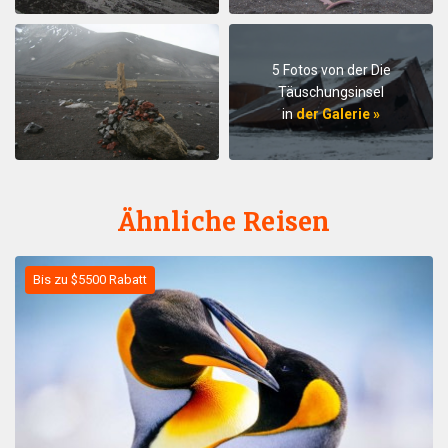
5 Fotos von der Die
Täuschungsinsel
in
der Galerie »
Ähnliche Reisen
Bis zu $5500 Rabatt