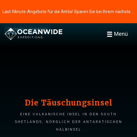
Last-Minute-Angebote für die Arktis! Sparen Sie bei Ihrem nächsten Abenteuer ⭢
Startseite
Aktivitäten
Menü
Die Täuschungsinsel
Eine vulkanische Insel in den South
Shetlands, nördlich der Antarktischen
Halbinsel