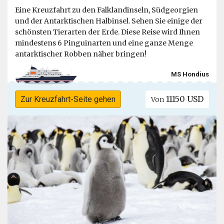
Eine Kreuzfahrt zu den Falklandinseln, Südgeorgien
und der Antarktischen Halbinsel. Sehen Sie einige der
schönsten Tierarten der Erde. Diese Reise wird Ihnen
mindestens 6 Pinguinarten und eine ganze Menge
antarktischer Robben näher bringen!
MS Hondius
11150 USD
Zur Kreuzfahrt-Seite gehen
Von