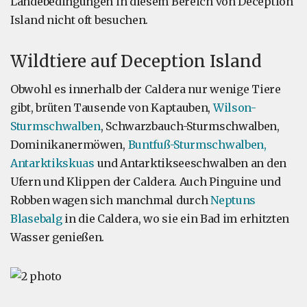
Landebedingungen in diesem Bereich von Deception
Island nicht oft besuchen.
Wildtiere auf Deception Island
Obwohl es innerhalb der Caldera nur wenige Tiere
gibt, brüten Tausende von Kaptauben,
Wilson-
Sturmschwalben
, Schwarzbauch-Sturmschwalben,
Dominikanermöwen,
Buntfuß-Sturmschwalben,
Antarktikskuas
und Antarktikseeschwalben an den
Ufern und Klippen der Caldera. Auch Pinguine und
Robben wagen sich manchmal durch
Neptuns
Blasebalg
in die Caldera, wo sie ein Bad im erhitzten
Wasser genießen.