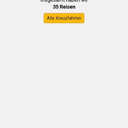
35 Reisen
Alle Kreuzfahrten