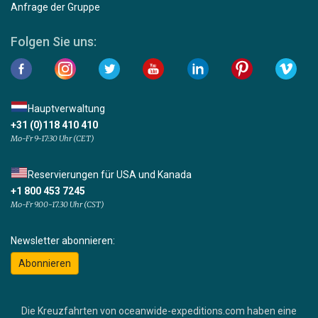
Anfrage der Gruppe
Folgen Sie uns:
Hauptverwaltung
+31 (0)118 410 410
Mo-Fr 9-17:30 Uhr (CET)
Reservierungen für USA und Kanada
+1 800 453 7245
Mo-Fr 9.00-17.30 Uhr (CST)
Newsletter abonnieren:
Abonnieren
Die Kreuzfahrten von oceanwide-expeditions.com haben eine