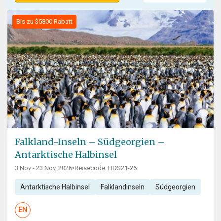
Bis zu $5800 Rabatt
Falkland-Inseln – Südgeorgien –
Antarktische Halbinsel
3 Nov - 23 Nov, 2026
•
Reisecode: HDS21-26
Antarktische Halbinsel
Falklandinseln
Südgeorgien
EN