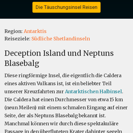
Die Täuschungsinsel Reisen
Region:
Antarktis
Reiseziele:
Südliche Shetlandinseln
Deception Island und Neptuns
Blasebalg
Diese ringförmige Insel, die eigentlich die Caldera
eines aktiven Vulkans ist, ist ein beliebter Teil
unserer Kreuzfahrten zur
Antarktischen Halbinsel
.
Die Caldera hat einen Durchmesser von etwa 15 km
(neun Meilen) mit einem schmalen Eingang auf einer
Seite, der als Neptuns Blasebalg bekannt ist.
Manchmal können wir durch diese spektakuläre
Passage in den überfluteten Krater dahinter segeln