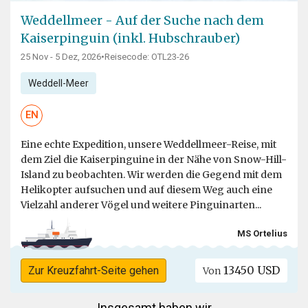
Weddellmeer - Auf der Suche nach dem
Kaiserpinguin (inkl. Hubschrauber)
25 Nov - 5 Dez, 2026
•
Reisecode: OTL23-26
Weddell-Meer
EN
Eine echte Expedition, unsere Weddellmeer-Reise, mit
dem Ziel die Kaiserpinguine in der Nähe von Snow-Hill-
Island zu beobachten. Wir werden die Gegend mit dem
Helikopter aufsuchen und auf diesem Weg auch eine
Vielzahl anderer Vögel und weitere Pinguinarten...
MS Ortelius
13450 USD
Zur Kreuzfahrt-Seite gehen
Von
Insgesamt haben wir