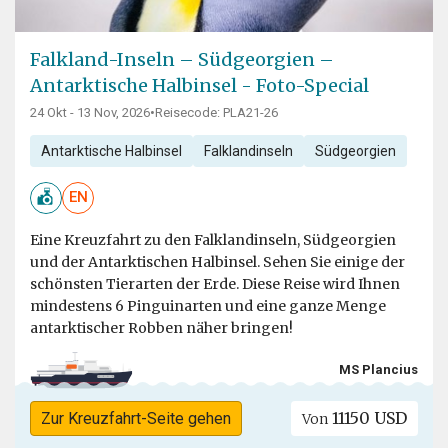
Falkland-Inseln – Südgeorgien –
Antarktische Halbinsel - Foto-Special
24 Okt - 13 Nov, 2026
•
Reisecode: PLA21-26
Antarktische Halbinsel
Falklandinseln
Südgeorgien
EN
Eine Kreuzfahrt zu den Falklandinseln, Südgeorgien
und der Antarktischen Halbinsel. Sehen Sie einige der
schönsten Tierarten der Erde. Diese Reise wird Ihnen
mindestens 6 Pinguinarten und eine ganze Menge
antarktischer Robben näher bringen!
MS Plancius
11150 USD
Zur Kreuzfahrt-Seite gehen
Von