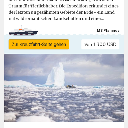
Traum für Tierliebhaber. Die Expedition erkundet eines
der letzten ungezähmten Gebiete der Erde - ein Land
mit wildromantischen Landschaften und einer...
MS Plancius
11300 USD
Zur Kreuzfahrt-Seite gehen
Von