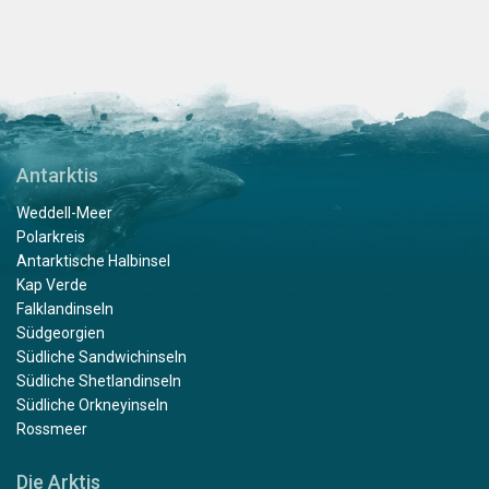
Antarktis
Weddell-Meer
Polarkreis
Antarktische Halbinsel
Kap Verde
Falklandinseln
Südgeorgien
Südliche Sandwichinseln
Südliche Shetlandinseln
Südliche Orkneyinseln
Rossmeer
Die Arktis