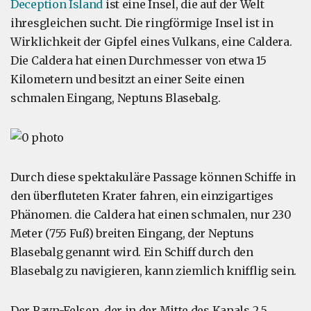
Deception Island
ist eine Insel, die auf der Welt
ihresgleichen sucht. Die ringförmige Insel ist in
Wirklichkeit der Gipfel eines Vulkans, eine Caldera.
Die Caldera hat einen Durchmesser von etwa 15
Kilometern und besitzt an einer Seite einen
schmalen Eingang, Neptuns Blasebalg.
Durch diese spektakuläre Passage können Schiffe in
den überfluteten Krater fahren, ein einzigartiges
Phänomen. die Caldera hat einen schmalen, nur 230
Meter (755 Fuß) breiten Eingang, der Neptuns
Blasebalg genannt wird. Ein Schiff durch den
Blasebalg zu navigieren, kann ziemlich knifflig sein.
Der Ravn-Felsen, der in der Mitte des Kanals 2,5