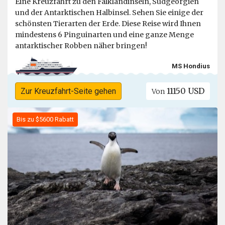
Eine Kreuzfahrt zu den Falklandinseln, Südgeorgien
und der Antarktischen Halbinsel. Sehen Sie einige der
schönsten Tierarten der Erde. Diese Reise wird Ihnen
mindestens 6 Pinguinarten und eine ganze Menge
antarktischer Robben näher bringen!
MS Hondius
11150 USD
Zur Kreuzfahrt-Seite gehen
Von
Bis zu $5600 Rabatt