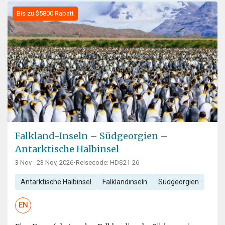
Bis zu $5800 Rabatt
Falkland-Inseln – Südgeorgien –
Antarktische Halbinsel
3 Nov - 23 Nov, 2026
•
Reisecode: HDS21-26
Antarktische Halbinsel
Falklandinseln
Südgeorgien
EN