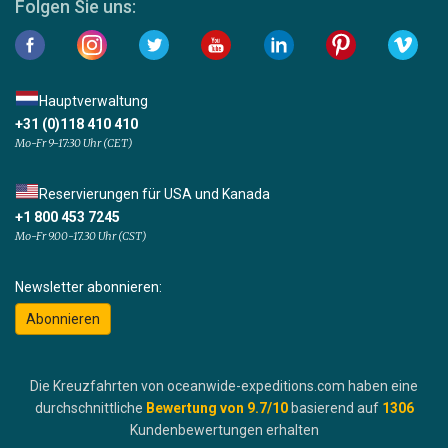
Folgen Sie uns:
Hauptverwaltung
+31 (0)118 410 410
Mo-Fr 9-17:30 Uhr (CET)
Reservierungen für USA und Kanada
+1 800 453 7245
Mo-Fr 9.00-17.30 Uhr (CST)
Newsletter abonnieren:
Abonnieren
Die Kreuzfahrten von oceanwide-expeditions.com haben eine
durchschnittliche
Bewertung von
9.7
/10
basierend auf
1306
Kundenbewertungen erhalten