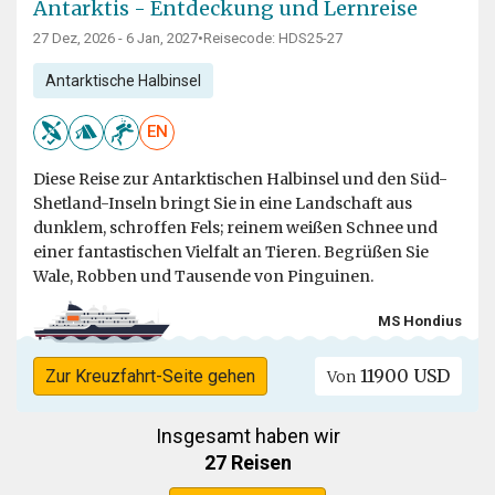
Antarktis - Entdeckung und Lernreise
27 Dez, 2026 - 6 Jan, 2027
•
Reisecode: HDS25-27
Antarktische Halbinsel
EN
Diese Reise zur Antarktischen Halbinsel und den Süd-
Shetland-Inseln bringt Sie in eine Landschaft aus
dunklem, schroffen Fels; reinem weißen Schnee und
einer fantastischen Vielfalt an Tieren. Begrüßen Sie
Wale, Robben und Tausende von Pinguinen.
MS Hondius
11900 USD
Zur Kreuzfahrt-Seite gehen
Von
Insgesamt haben wir
27 Reisen