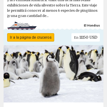
exhibiciones de vida silvestre sobre la Tierra. Este viaje
le permitirá conocer al menos 6 especies de pingüinos
¡y una gran cantidad de...
El Hondius
11150 USD
Ir a la página de cruceros
En