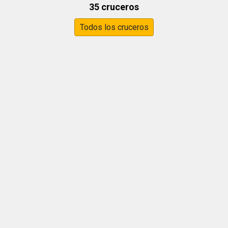
35 cruceros
Todos los cruceros