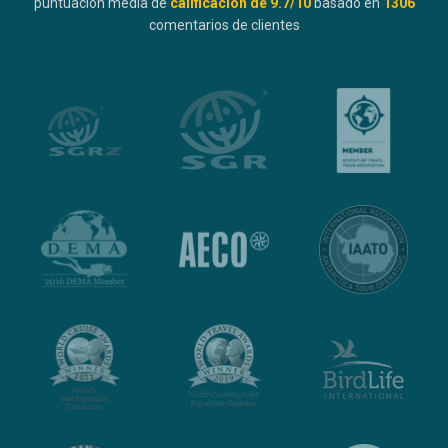
puntuación media de
calificación de
9.7
/10
basado en
1306
comentarios de clientes