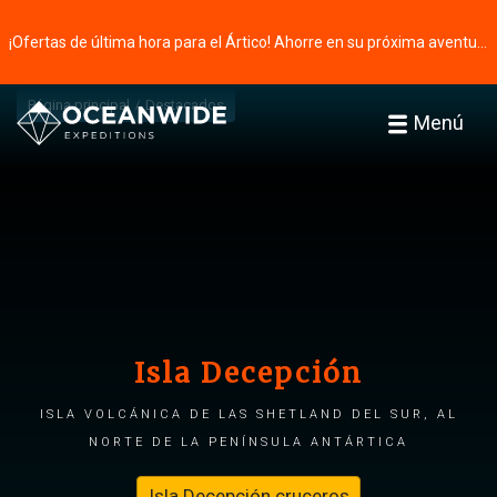
¡Ofertas de última hora para el Ártico! Ahorre en su próxima aventura ⭢
Página principal
Destacados
Menú
Isla Decepción
Isla volcánica de las Shetland del Sur, al
norte de la Península Antártica
Isla Decepción cruceros