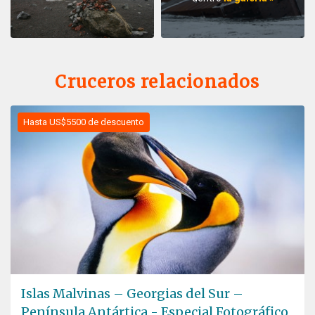
Cruceros relacionados
Hasta US$5500 de descuento
Islas Malvinas – Georgias del Sur –
Península Antártica - Especial Fotográfico