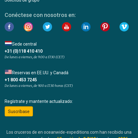
Solicitud de grupo
Conéctese con nosotros en:
Sede central
+31 (0)118 410 410
De lunes a viernes, de 9:00 a 17:30 (CET)
Reservas en EE.UU. y Canadá
+1 800 453 7245
De lunes a viernes, de 9.00 a 17.30 horas (CST)
Regístrate y mantente actualizado:
Suscríbase
Los cruceros de en oceanwide-expeditions.com han recibido una