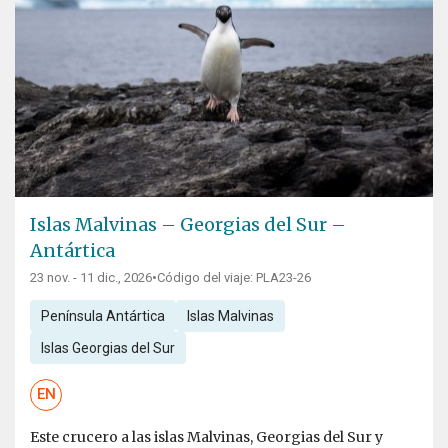
Islas Malvinas – Georgias del Sur –
Antártica
23 nov. - 11 dic., 2026
•
Código del viaje: PLA23-26
Península Antártica
Islas Malvinas
Islas Georgias del Sur
EN
Este crucero a las islas Malvinas, Georgias del Sur y