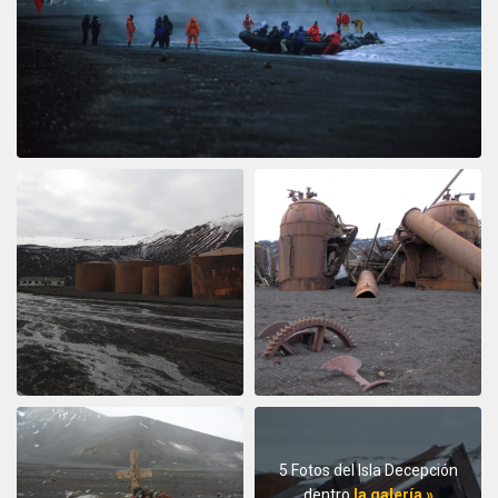
5 Fotos del Isla Decepción
dentro
la galería »