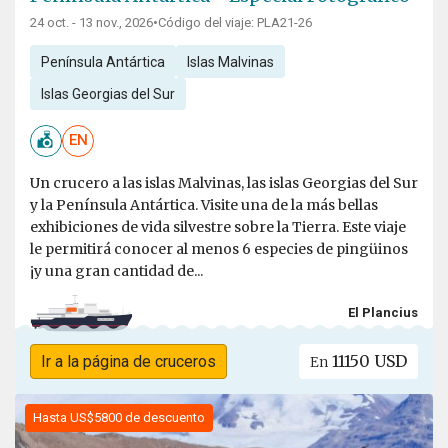
24 oct. - 13 nov., 2026
•
Código del viaje: PLA21-26
Península Antártica
Islas Malvinas
Islas Georgias del Sur
EN
Un crucero a las islas Malvinas, las islas Georgias del Sur
y la Península Antártica. Visite una de la más bellas
exhibiciones de vida silvestre sobre la Tierra. Este viaje
le permitirá conocer al menos 6 especies de pingüinos
¡y una gran cantidad de...
El Plancius
11150 USD
Ir a la página de cruceros
En
Hasta US$5800 de descuento