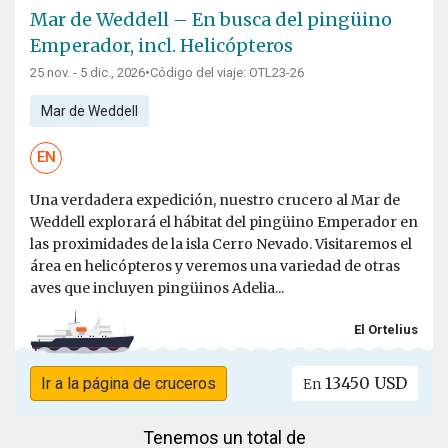
Mar de Weddell – En busca del pingüino
Emperador, incl. Helicópteros
25 nov. - 5 dic., 2026
•
Código del viaje: OTL23-26
Mar de Weddell
EN
Una verdadera expedición, nuestro crucero al Mar de
Weddell explorará el hábitat del pingüino Emperador en
las proximidades de la isla Cerro Nevado. Visitaremos el
área en helicópteros y veremos una variedad de otras
aves que incluyen pingüinos Adelia...
El Ortelius
13450 USD
Ir a la página de cruceros
En
Tenemos un total de