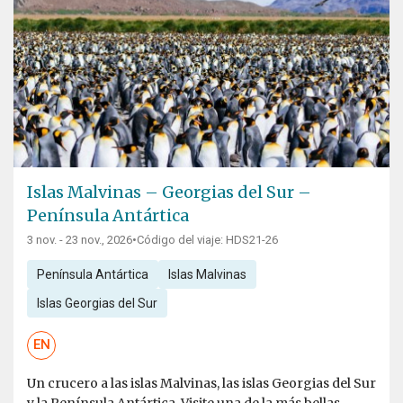
Islas Malvinas – Georgias del Sur –
Península Antártica
3 nov. - 23 nov., 2026
•
Código del viaje: HDS21-26
Península Antártica
Islas Malvinas
Islas Georgias del Sur
EN
Un crucero a las islas Malvinas, las islas Georgias del Sur
y la Península Antártica. Visite una de la más bellas