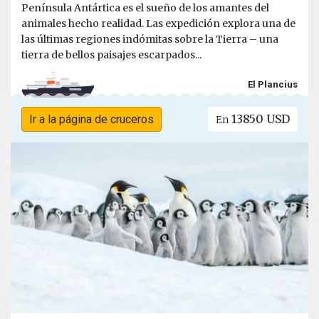
Península Antártica es el sueño de los amantes del
animales hecho realidad. Las expedición explora una de
las últimas regiones indómitas sobre la Tierra – una
tierra de bellos paisajes escarpados...
El Plancius
13850 USD
Ir a la página de cruceros
En