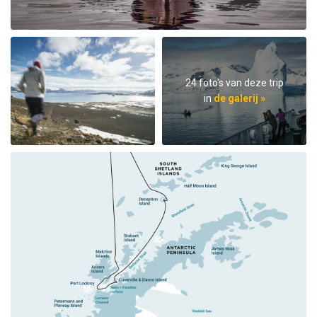
24 foto's van deze trip
in
de galerij »