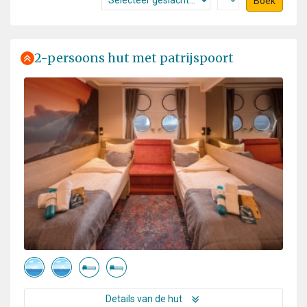
Boek
2-persoons hut met patrijspoort
Details van de hut