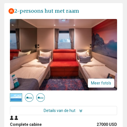
2-persoons hut met raam
Meer foto's
Details van de hut
Complete cabine
27000 USD