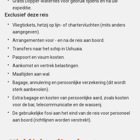
Gratis Dopper-waterfles voor gebruik tijdens en na uw
expeditie.
Exclusief deze reis
Vliegtickets, hetzij op lijn- of chartervluchten (mits anders
aangegeven).
Arrangementen voor - en na de reis aan boord.
Transfers naar het schip in Ushuaia.
Paspoort en visum kosten.
Aankomst en vertrek belastingen.
Maaltijden aan wal.
Bagage, annulering en persoonlijke verzekering (dit wordt
sterk aanbevolen).
Extra bagage en kosten van persoonlijke aard, zoals kosten
voor de bar, telecommunicatie en de wasserij.
De gebruikelijke fooi aan het eind van de reis voor personeel
aan boord (richtlijnen worden verstrekt).