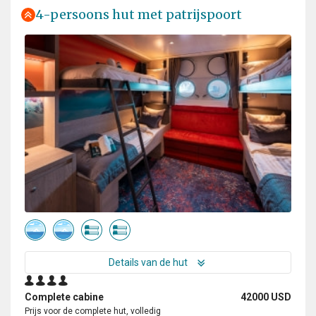
4-persoons hut met patrijspoort
Details van de hut
Complete cabine
42000 USD
Prijs voor de complete hut, volledig