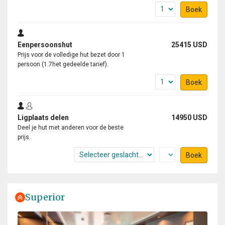
Boek
Eenpersoonshut
25415 USD
Prijs voor de volledige hut bezet door 1
persoon (1.7het gedeelde tarief).
Boek
Ligplaats delen
14950 USD
Deel je hut met anderen voor de beste
prijs.
Boek
Superior