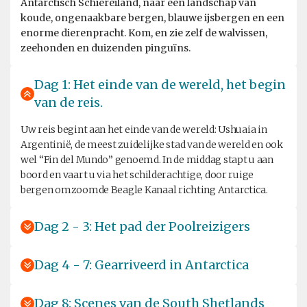
Antarctisch Schiereiland, naar een landschap van
koude, ongenaakbare bergen, blauwe ijsbergen en een
enorme dierenpracht. Kom, en zie zelf de walvissen,
zeehonden en duizenden pinguïns.
Dag 1: Het einde van de wereld, het begin
van de reis.
Uw reis begint aan het einde van de wereld: Ushuaia in
Argentinië, de meest zuidelijke stad van de wereld en ook
wel “Fin del Mundo” genoemd. In de middag stapt u aan
boord en vaart u via het schilderachtige, door ruige
bergen omzoomde Beagle Kanaal richting Antarctica.
Dag 2 - 3: Het pad der Poolreizigers
Dag 4 - 7: Gearriveerd in Antarctica
Dag 8: Scenes van de South Shetlands