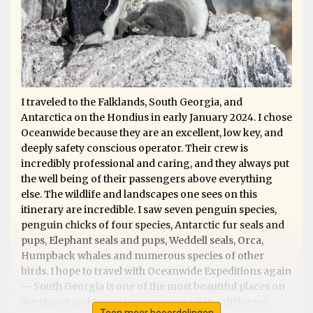
I traveled to the Falklands, South Georgia, and
Antarctica on the Hondius in early January 2024. I chose
Oceanwide because they are an excellent, low key, and
deeply safety conscious operator. Their crew is
incredibly professional and caring, and they always put
the well being of their passengers above everything
else. The wildlife and landscapes one sees on this
itinerary are incredible. I saw seven penguin species,
penguin chicks of four species, Antarctic fur seals and
pups, Elephant seals and pups, Weddell seals, Orca,
Humpback whales and numerous species of other
birds. I hope to travel with Oceanwide Expeditions again
-- South Georgia is one of the most beautiful places on
the planet and I want to see more of it in a different
Toon meer beoordelingen