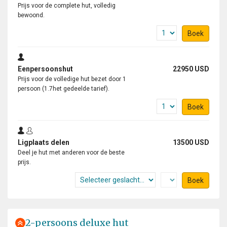
Prijs voor de complete hut, volledig
bewoond.
Boek
Eenpersoonshut
22950 USD
Prijs voor de volledige hut bezet door 1
persoon (1.7het gedeelde tarief).
Boek
Ligplaats delen
13500 USD
Deel je hut met anderen voor de beste
prijs.
Boek
2-persoons deluxe hut