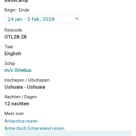
Basecamp
Begin - Einde
Reiscode
OTL28-28
Taal
English
Schip
m/v Ortelius
Inschepen / Uitschepen
Ushuaia - Ushuaia
Nachten / Dagen
12 nachten
Meer over
Antarctica reizen
Antarctisch Schiereiland reizen