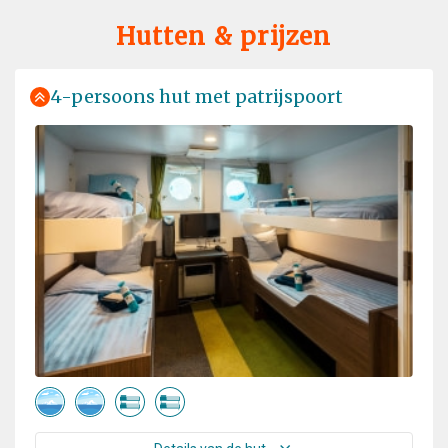
Hutten & prijzen
4-persoons hut met patrijspoort