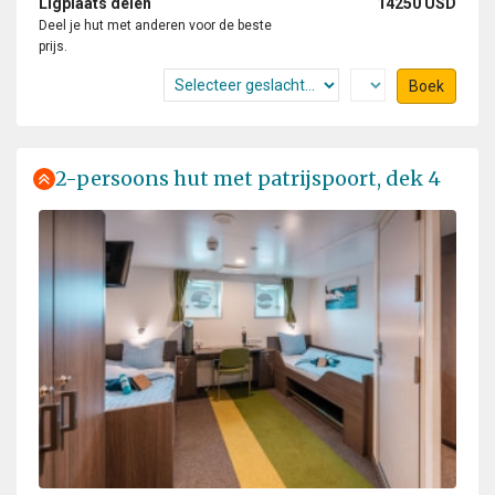
Ligplaats delen
14250 USD
Deel je hut met anderen voor de beste
prijs.
Boek
2-persoons hut met patrijspoort, dek 4