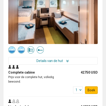
Details van de hut
Complete cabine
42750 USD
Prijs voor de complete hut, volledig
bewoond.
Boek