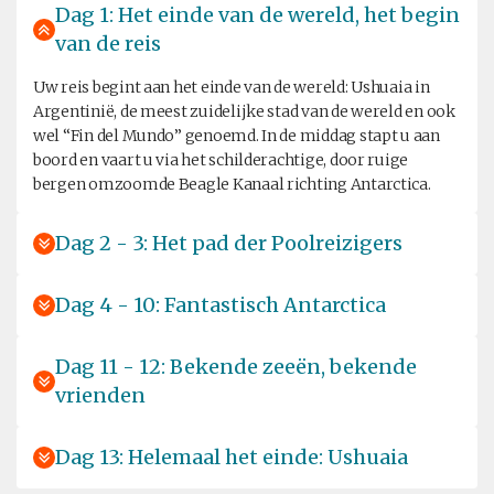
Dag 1: Het einde van de wereld, het begin
van de reis
Uw reis begint aan het einde van de wereld: Ushuaia in
Argentinië, de meest zuidelijke stad van de wereld en ook
wel “Fin del Mundo” genoemd. In de middag stapt u aan
boord en vaart u via het schilderachtige, door ruige
bergen omzoomde Beagle Kanaal richting Antarctica.
Dag 2 - 3: Het pad der Poolreizigers
Dag 4 - 10: Fantastisch Antarctica
Dag 11 - 12: Bekende zeeën, bekende
vrienden
Dag 13: Helemaal het einde: Ushuaia