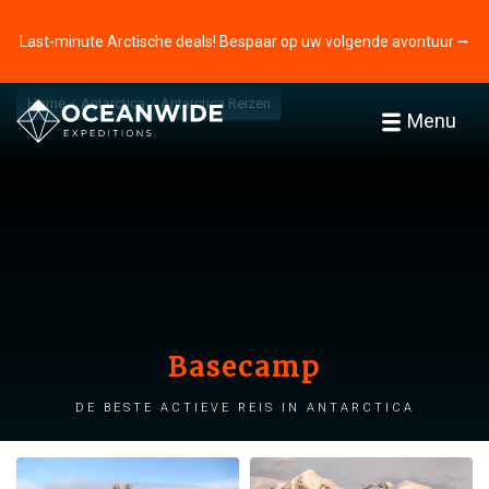
Last-minute Arctische deals! Bespaar op uw volgende avontuur ⭢
Home
Antarctica
Antarctica Reizen
Menu
Basecamp
De beste actieve reis in Antarctica