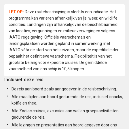
LET OP:
Deze routebeschrijving is slechts een indicatie. Het
programma kan variëren afhankelijk van ijs, weer, en wildlife
condities. Landingen zijn afhankelijk van de beschikbaarheid
van locaties, vergunningen en milieuoverwegingen volgens
IAATO regelgeving. Officiële vaarschema's en
landingsplaatsen worden gepland in samenwerking met
IAATO vóór de start van het seizoen, maar de expeditieleider
bepaalt het definitieve vaarschema. Flexibiliteit is van het
grootste belang voor expeditie cruises. De gemiddelde
vaarsnelheid van ons schip is 10,5 knopen.
Inclusief deze reis
De reis aan boord zoals aangegeven in de reisbeschrijving.
Alle maaltijden aan boord gedurende de reis, inclusief snacks,
koffie en thee.
Alle Zodiac cruises, excursies aan wal en groepsactiviteiten
gedurende de reis.
Alle lezingen en presentaties aan boord gegeven door ons