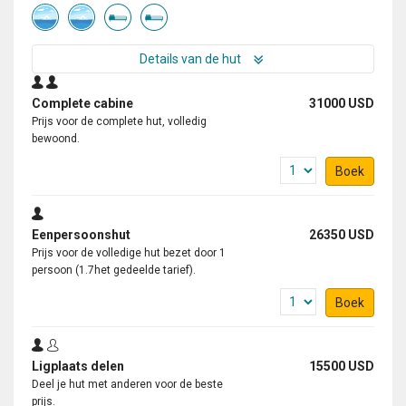
Details van de hut
Complete cabine
31000 USD
Prijs voor de complete hut, volledig
bewoond.
Boek
Eenpersoonshut
26350 USD
Prijs voor de volledige hut bezet door 1
persoon (1.7het gedeelde tarief).
Boek
Ligplaats delen
15500 USD
Deel je hut met anderen voor de beste
prijs.