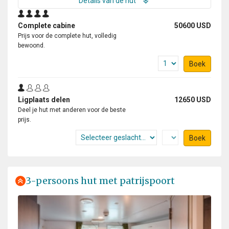
Details van de hut
Complete cabine
50600 USD
Prijs voor de complete hut, volledig
bewoond.
Boek
Ligplaats delen
12650 USD
Deel je hut met anderen voor de beste
prijs.
Boek
3-persoons hut met patrijspoort