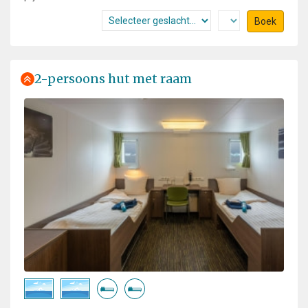
Boek
2-persoons hut met raam