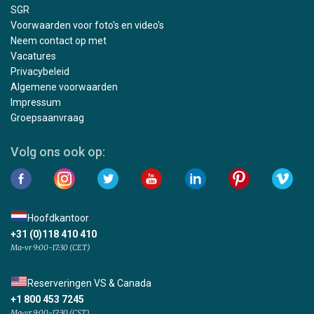
SGR
Voorwaarden voor foto's en video's
Neem contact op met
Vacatures
Privacybeleid
Algemene voorwaarden
Impressum
Groepsaanvraag
Volg ons ook op:
Hoofdkantoor
+31 (0)118 410 410
Ma-vr 9:00-17:30 (CET)
Reserveringen VS & Canada
+1 800 453 7245
Ma-vr 9:00-17:30 (CST)