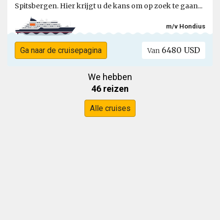
Spitsbergen. Hier krijgt u de kans om op zoek te gaan...
m/v Hondius
6480 USD
Ga naar de cruisepagina
Van
We hebben
46 reizen
Alle cruises