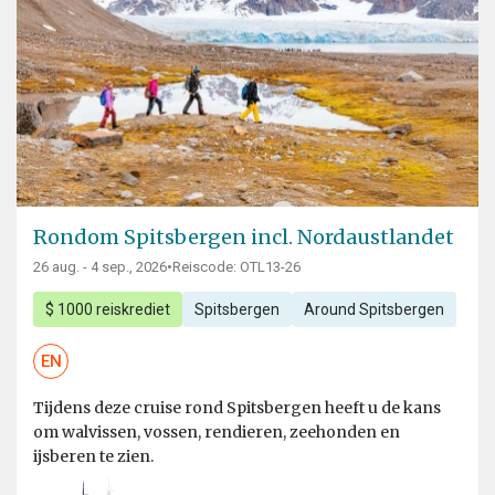
Rondom Spitsbergen incl. Nordaustlandet
26 aug. - 4 sep., 2026
•
Reiscode: OTL13-26
$ 1000 reiskrediet
Spitsbergen
Around Spitsbergen
EN
Tijdens deze cruise rond Spitsbergen heeft u de kans
om walvissen, vossen, rendieren, zeehonden en
ijsberen te zien.