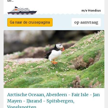
de...
m/v Hondius
op aanvraag
Ga naar de cruisepagina
Arctische Oceaan, Aberdeen - Fair Isle - Jan
Mayen - IJsrand - Spitsbergen,
Vogelspotten