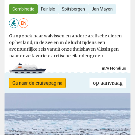
Combinatie
Fair Isle
Spitsbergen
Jan Mayen
EN
Ga op zoek naar walvissen en andere arctische dieren
op het land, in de zee en in de lucht tijdens een
avontuurlijke reis vanuit onze thuishaven Vlissingen
naar onze favoriete arctische eilandengroep.
m/v Hondius
op aanvraag
Ga naar de cruisepagina