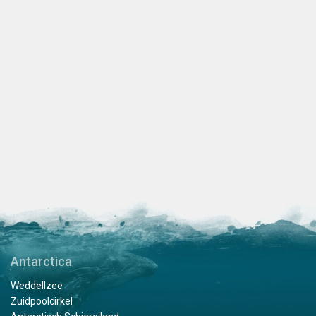
Antarctica
Weddellzee
Zuidpoolcirkel